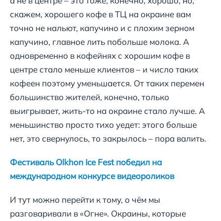
а не в центре – это тоже, конечно, хорошо, но,
скажем, хорошего кофе в ТЦ на окраине вам
точно не нальют, капучино и с плохим зерном
капучино, главное лить побольше молока. А
одновременно в кофейнях с хорошим кофе в
центре стало меньше клиентов – и число таких
кофеен поэтому уменьшается. От таких перемен
большинство жителей, конечно, только
выигрывает, жить-то на окраине стало лучше. А
меньшинство просто тихо уедет: этого больше
нет, это свернулось, то закрылось – пора валить.
Фестиваль Olkhon Ice Fest победил на
международном конкурсе видеороликов
И тут можно перейти к тому, о чём мы
разговаривали в «Огне». Окраины, которые