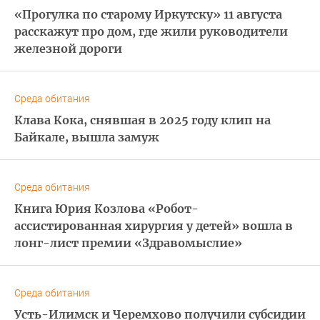
«Прогулка по старому Иркутску» 11 августа
расскажут про дом, где жили руководители
железной дороги
Среда обитания
Клава Кока, снявшая в 2025 году клип на
Байкале, вышла замуж
Среда обитания
Книга Юрия Козлова «Робот-
ассистированная хирургия у детей» вошла в
лонг-лист премии «Здравомыслие»
Среда обитания
Усть-Илимск и Черемхово получили субсидии