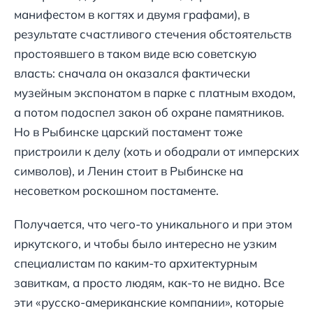
манифестом в когтях и двумя графами), в
результате счастливого стечения обстоятельств
простоявшего в таком виде всю советскую
власть: сначала он оказался фактически
музейным экспонатом в парке с платным входом,
а потом подоспел закон об охране памятников.
Но в Рыбинске царский постамент тоже
пристроили к делу (хоть и ободрали от имперских
символов), и Ленин стоит в Рыбинске на
несоветком роскошном постаменте.
Получается, что чего-то уникального и при этом
иркутского, и чтобы было интересно не узким
специалистам по каким-то архитектурным
завиткам, а просто людям, как-то не видно. Все
эти «русско-американские компании», которые