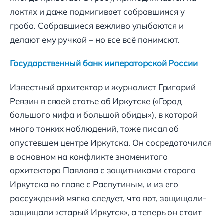
локтях и даже подмигивает собравшимся у
гроба. Собравшиеся вежливо улыбаются и
делают ему ручкой – но все всё понимают.
Государственный банк императорской России
Известный архитектор и журналист Григорий
Ревзин в своей статье об Иркутске («Город
большого мифа и большой обиды»), в которой
много тонких наблюдений, тоже писал об
опустевшем центре Иркутска. Он сосредоточился
в основном на конфликте знаменитого
архитектора Павлова с защитниками старого
Иркутска во главе с Распутиным, и из его
рассуждений мягко следует, что вот, защищали-
защищали «старый Иркутск», а теперь он стоит