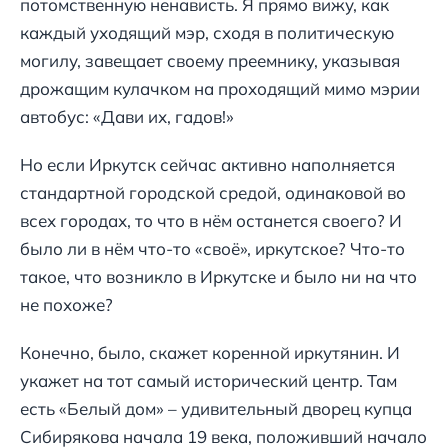
потомственную ненависть. Я прямо вижу, как
каждый уходящий мэр, сходя в политическую
могилу, завещает своему преемнику, указывая
дрожащим кулачком на проходящий мимо мэрии
автобус: «Дави их, гадов!»
Но если Иркутск сейчас активно наполняется
стандартной городской средой, одинаковой во
всех городах, то что в нём останется своего? И
было ли в нём что-то «своё», иркутское? Что-то
такое, что возникло в Иркутске и было ни на что
не похоже?
Конечно, было, скажет коренной иркутянин. И
укажет на тот самый исторический центр. Там
есть «Белый дом» – удивительный дворец купца
Сибирякова начала 19 века, положивший начало