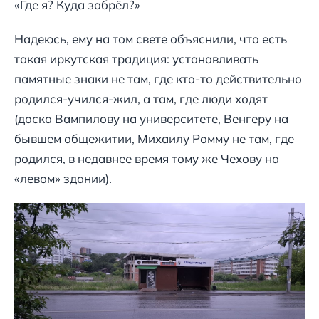
«Где я? Куда забрёл?»
Надеюсь, ему на том свете объяснили, что есть
такая иркутская традиция: устанавливать
памятные знаки не там, где кто-то действительно
родился-учился-жил, а там, где люди ходят
(доска Вампилову на университете, Венгеру на
бывшем общежитии, Михаилу Ромму не там, где
родился, в недавнее время тому же Чехову на
«левом» здании).