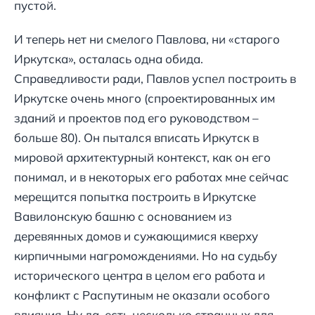
пустой.
И теперь нет ни смелого Павлова, ни «старого
Иркутска», осталась одна обида.
Справедливости ради, Павлов успел построить в
Иркутске очень много (спроектированных им
зданий и проектов под его руководством –
больше 80). Он пытался вписать Иркутск в
мировой архитектурный контекст, как он его
понимал, и в некоторых его работах мне сейчас
мерещится попытка построить в Иркутске
Вавилонскую башню с основанием из
деревянных домов и сужающимися кверху
кирпичными нагромождениями. Но на судьбу
исторического центра в целом его работа и
конфликт с Распутиным не оказали особого
влияния. Ну да, есть несколько странных для