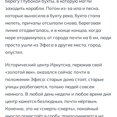
берегу глубокой бухты, в которую могли
заходить корабли. Потом из-за ила и песка,
которые выносила в бухту река, бухта стала
мелеть, причалы отсыпали снова, береговая
линия отодвигалась, и в конце концов, когда
море отодвинулось от города почти на 6 км, люди
просто ушли из Эфеса в другие места, город
опустел.
Исторический центр Иркутска, пережив свой
«золотой век», оказался сейчас почти в
положении Эфеса: старые дома стоят, старые
улицы разбегаются, только людей совсем
немного. В любой день недели и любое время дня
центр кажется безлюдным, почти мёртвым.
Конечно, это не «смерть-смерть», покойный
иногда привстаёт в гробу, приподнимается на