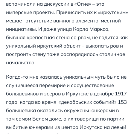
вспоминали на дискуссии в «Огне» – это
имперские проекты. Причислить их к «иркутским»
мешает отсутствие важного элемента: местной
инициативы. И даже улица Карла Маркса,
бывшая крепостная стена со рвом, не годится как
уникальный иркутский объект – выкопать ров и
построить стену тоже распорядилось столичное
начальство.
Когда-то мне казалась уникальным чуть было не
случившееся перемирие и сосуществование
большевиков и эсеров в Иркутске в декабре 1917
года, когда во время «декабрьских событий» 153
большевика оказались окружены юнкерами в
том самом Белом доме, а их товарищи по партии,
выбитые юнкерами из центра Иркутска на левый