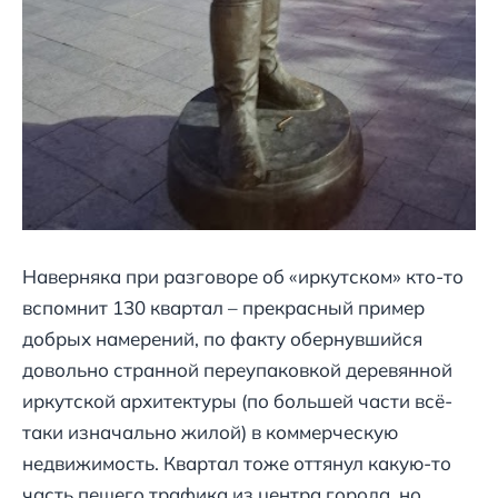
Наверняка при разговоре об «иркутском» кто-то
вспомнит 130 квартал – прекрасный пример
добрых намерений, по факту обернувшийся
довольно странной переупаковкой деревянной
иркутской архитектуры (по большей части всё-
таки изначально жилой) в коммерческую
недвижимость. Квартал тоже оттянул какую-то
часть пешего трафика из центра города, но,