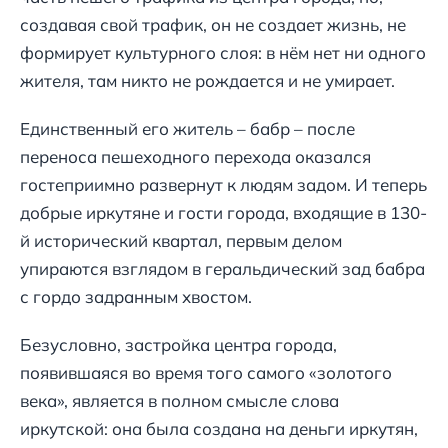
создавая свой трафик, он не создает жизнь, не
формирует культурного слоя: в нём нет ни одного
жителя, там никто не рождается и не умирает.
Единственный его житель – бабр – после
переноса пешеходного перехода оказался
гостеприимно развернут к людям задом. И теперь
добрые иркутяне и гости города, входящие в 130-
й исторический квартал, первым делом
упираются взглядом в геральдический зад бабра
с гордо задранным хвостом.
Безусловно, застройка центра города,
появившаяся во время того самого «золотого
века», является в полном смысле слова
иркутской: она была создана на деньги иркутян,