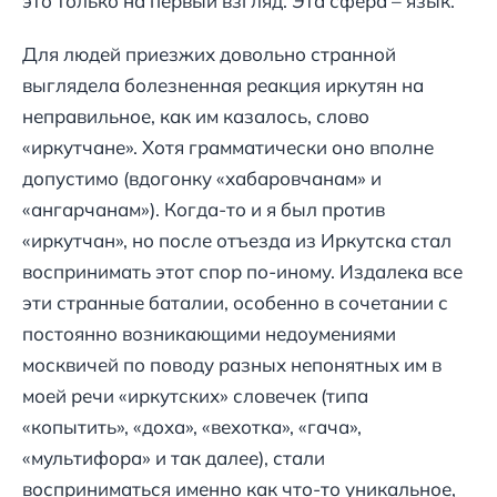
это только на первый взгляд. Эта сфера – язык.
Для людей приезжих довольно странной
выглядела болезненная реакция иркутян на
неправильное, как им казалось, слово
«иркутчане». Хотя грамматически оно вполне
допустимо (вдогонку «хабаровчанам» и
«ангарчанам»). Когда-то и я был против
«иркутчан», но после отъезда из Иркутска стал
воспринимать этот спор по-иному. Издалека все
эти странные баталии, особенно в сочетании с
постоянно возникающими недоумениями
москвичей по поводу разных непонятных им в
моей речи «иркутских» словечек (типа
«копытить», «доха», «вехотка», «гача»,
«мультифора» и так далее), стали
восприниматься именно как что-то уникальное,