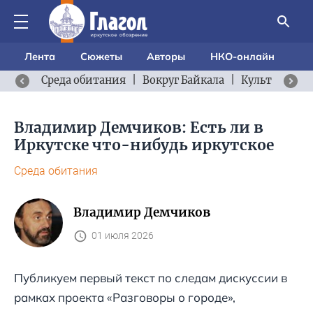
Лента
Сюжеты
Авторы
НКО-онлайн
Среда обитания
|
Вокруг Байкала
|
Культурный 
Владимир Демчиков: Есть ли в
Иркутске что-нибудь иркутское
Среда обитания
Владимир Демчиков
01 июля 2026
Публикуем первый текст по следам дискуссии в
рамках проекта «Разговоры о городе»,