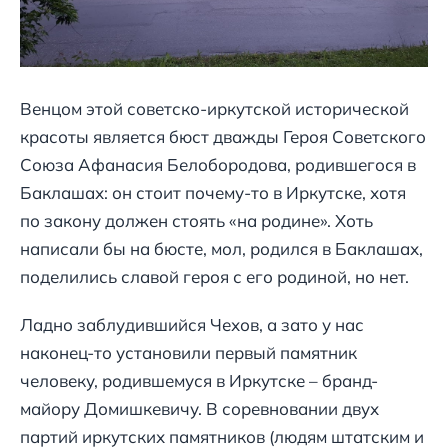
Венцом этой советско-иркутской исторической
красоты является бюст дважды Героя Советского
Союза Афанасия Белобородова, родившегося в
Баклашах: он стоит почему-то в Иркутске, хотя
по закону должен стоять «на родине». Хоть
написали бы на бюсте, мол, родился в Баклашах,
поделились славой героя с его родиной, но нет.
Ладно заблудившийся Чехов, а зато у нас
наконец-то установили первый памятник
человеку, родившемуся в Иркутске – бранд-
майору Домишкевичу. В соревновании двух
партий иркутских памятников (людям штатским и