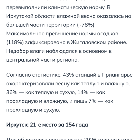
перевыполнили климатическую норму. В
Иркутской области влажной весна оказалась на
большей части территории (~78%).
Максимальное превышение нормы осадков
(118%) зафиксировано в Жигаловском районе.
Недобор влаги наблюдался в основном в
центральной части региона.
Согласно статистике, 43% станций в Приангарье
охарактеризовали весну как теплую и влажную,
36% — как теплую и сухую, 14% — как
прохладную и влажную, и лишь 7% — как
прохладную и сухую.
Иркутск: 21-е место за 154 года
Для областного центра весна 2026 года не стала