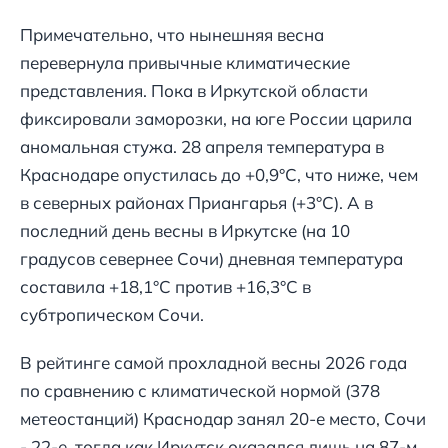
Примечательно, что нынешняя весна
перевернула привычные климатические
представления. Пока в Иркутской области
фиксировали заморозки, на юге России царила
аномальная стужа. 28 апреля температура в
Краснодаре опустилась до +0,9°С, что ниже, чем
в северных районах Приангарья (+3°С). А в
последний день весны в Иркутске (на 10
градусов севернее Сочи) дневная температура
составила +18,1°С против +16,3°С в
субтропическом Сочи.
В рейтинге самой прохладной весны 2026 года
по сравнению с климатической нормой (378
метеостанций) Краснодар занял 20-е место, Сочи
- 22-е, тогда как Иркутск оказался лишь на 87-м.