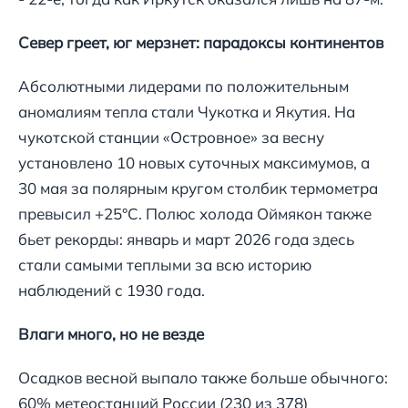
Север греет, юг мерзнет: парадоксы континентов
Абсолютными лидерами по положительным
аномалиям тепла стали Чукотка и Якутия. На
чукотской станции «Островное» за весну
установлено 10 новых суточных максимумов, а
30 мая за полярным кругом столбик термометра
превысил +25°С. Полюс холода Оймякон также
бьет рекорды: январь и март 2026 года здесь
стали самыми теплыми за всю историю
наблюдений с 1930 года.
Влаги много, но не везде
Осадков весной выпало также больше обычного:
60% метеостанций России (230 из 378)