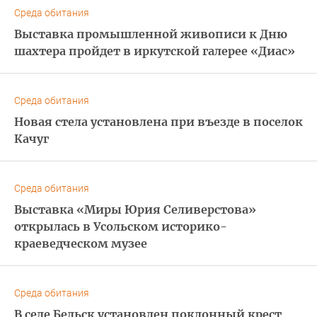
Среда обитания
Выставка промышленной живописи к Дню
шахтера пройдет в иркутской галерее «Диас»
Среда обитания
Новая стела установлена при въезде в поселок
Качуг
Среда обитания
Выставка «Миры Юрия Селиверстова»
открылась в Усольском историко-
краеведческом музее
Среда обитания
В селе Бельск установлен поклонный крест