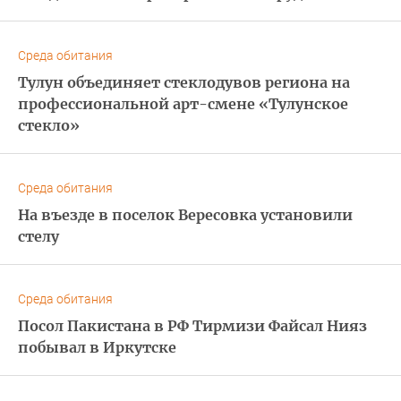
Среда обитания
Тулун объединяет стеклодувов региона на
профессиональной арт-смене «Тулунское
стекло»
Среда обитания
На въезде в поселок Вересовка установили
стелу
Среда обитания
Посол Пакистана в РФ Тирмизи Файсал Нияз
побывал в Иркутске