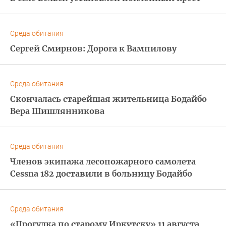
Среда обитания
Сергей Смирнов: Дорога к Вампилову
Среда обитания
Скончалась старейшая жительница Бодайбо
Вера Шишлянникова
Среда обитания
Членов экипажа лесопожарного самолета
Cessna 182 доставили в больницу Бодайбо
Среда обитания
«Прогулка по старому Иркутску» 11 августа