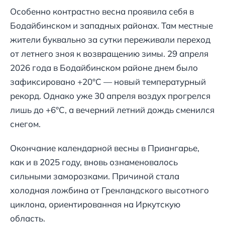
Особенно контрастно весна проявила себя в
Бодайбинском и западных районах. Там местные
жители буквально за сутки переживали переход
от летнего зноя к возвращению зимы. 29 апреля
2026 года в Бодайбинском районе днем было
зафиксировано +20°С — новый температурный
рекорд. Однако уже 30 апреля воздух прогрелся
лишь до +6°С, а вечерний летний дождь сменился
снегом.
Окончание календарной весны в Приангарье,
как и в 2025 году, вновь ознаменовалось
сильными заморозками. Причиной стала
холодная ложбина от Гренландского высотного
циклона, ориентированная на Иркутскую
область.