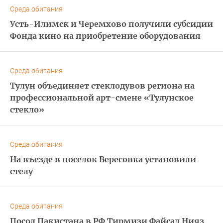
Среда обитания
Усть-Илимск и Черемхово получили субсидии
Фонда кино на приобретение оборудования
Среда обитания
Тулун объединяет стеклодувов региона на
профессиональной арт-смене «Тулунское
стекло»
Среда обитания
На въезде в поселок Вересовка установили
стелу
Среда обитания
Посол Пакистана в РФ Тирмизи Файсал Нияз