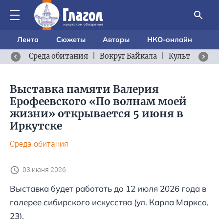
Лента
Сюжеты
Авторы
НКО-онлайн
Среда обитания
|
Вокруг Байкала
|
Культурный 
Выставка памяти Валерия
Ерофеевского «По волнам моей
жизни» открывается 5 июня в
Иркутске
Среда обитания
03 июня 2026
Выставка будет работать до 12 июля 2026 года в
галерее сибирского искусства (ул. Карла Маркса,
23).