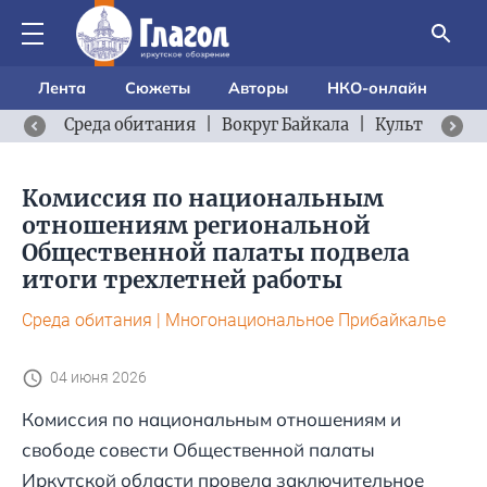
Лента
Сюжеты
Авторы
НКО-онлайн
Среда обитания
|
Вокруг Байкала
|
Культурный 
Комиссия по национальным
отношениям региональной
Общественной палаты подвела
итоги трехлетней работы
Среда обитания
|
Многонациональное Прибайкалье
04 июня 2026
Комиссия по национальным отношениям и
свободе совести Общественной палаты
Иркутской области провела заключительное