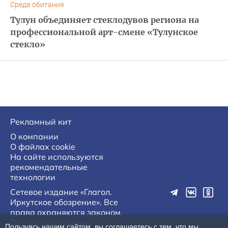
Среда обитания
Тулун объединяет стеклодувов региона на
профессиональной арт-смене «Тулунское
стекло»
Рекламный кит
О компании
О файлах cookie
На сайте используются
рекомендательные
технологии
Сетевое издание «Глагол.
Иркутское обозрение». Все
права охраняются законом.
При использовании
Пользуясь нашим сайтом, вы соглашаетесь с тем, что мы