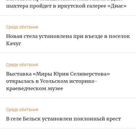
шахтера пройдет в иркутской галерее «Диас»
Среда обитания
Новая стела установлена при въезде в поселок
Качуг
Среда обитания
Выставка «Миры Юрия Селиверстова»
открылась в Усольском историко-
краеведческом музее
Среда обитания
В селе Бельск установлен поклонный крест