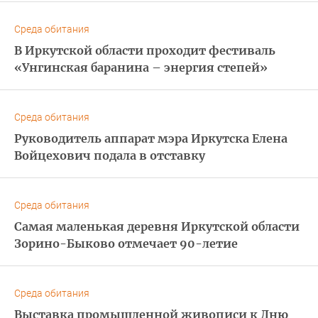
Среда обитания
В Иркутской области проходит фестиваль
«Унгинская баранина – энергия степей»
Среда обитания
Руководитель аппарат мэра Иркутска Елена
Войцехович подала в отставку
Среда обитания
Самая маленькая деревня Иркутской области
Зорино-Быково отмечает 90-летие
Среда обитания
Выставка промышленной живописи к Дню