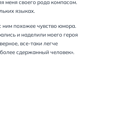
я меня своего рода компасом.
ольких языках.
 с ним похожее чувство юмора.
рались и наделили моего героя
верное, все-таки легче
 более сдержанный человек».