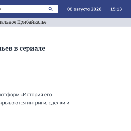
08 августа 2026
15:13
альное Прибайкалье
ьев в сериале
латформ «История его
крываются интриги, сделки и