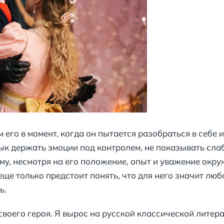
его в момент, когда он пытается разобраться в себе и 
ык держать эмоции под контролем, не показывать слаб
му, несмотря на его положение, опыт и уважение окр
еще только предстоит понять, что для него значит люб
ь.
воего героя. Я вырос на русской классической литерат