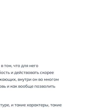
в том, что для него
ость и действовать скорее
ужающих, внутри он во многом
овь и как вообще позволить
уре, и такие характеры, такие