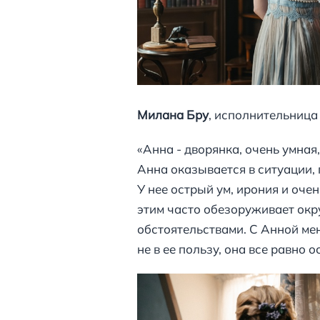
Милана Бру
, исполнительница
«Анна - дворянка, очень умная,
Анна оказывается в ситуации, 
У нее острый ум, ирония и очен
этим часто обезоруживает окру
обстоятельствами. С Анной ме
не в ее пользу, она все равно 