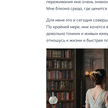
переживания мне очень знаком
Мне близка среда, где ценится
Для меня это и сегодня соверш
По крайней мере, мне хочется 
довольно тонким и живым юмором
отношусь к жизни и быстрее п