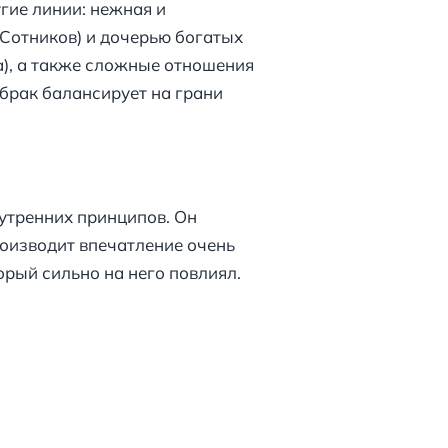
гие линии: нежная и
Сотников) и дочерью богатых
), а также сложные отношения
 брак балансирует на грани
нутренних принципов. Он
роизводит впечатление очень
орый сильно на него повлиял.