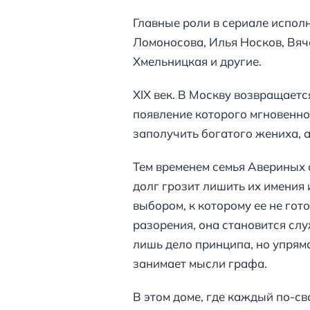
Главные роли в сериале испол
Ломоносова, Илья Носков, Вяч
Хмельницкая и другие.
XIX век. В Москву возвращает
появление которого мгновенно
заполучить богатого жениха, 
Тем временем семья Авериных о
долг грозит лишить их имения
выбором, к которому ее не гот
разорения, она становится сл
лишь дело принципа, но упрям
занимает мысли графа.
В этом доме, где каждый по-св