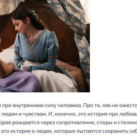
 про внутреннюю силу человека. Про то, как не ожесто
 людям и чувствам. И, конечно, это история про любовь
орая рождается через сопротивление, споры и столкно
это история о людях, которые пытаются сохранить се