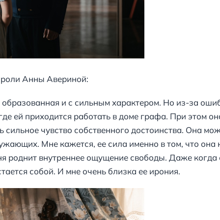
 роли Анны Авериной:
 образованная и с сильным характером. Но из-за ошибо
где ей приходится работать в доме графа. При этом он
ь сильное чувство собственного достоинства. Она може
жающих. Мне кажется, ее сила именно в том, что она 
ня роднит внутреннее ощущение свободы. Даже когда
остается собой. И мне очень близка ее ирония.