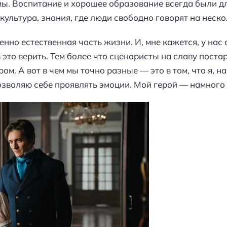
ы. Воспитание и хорошее образование всегда были дл
 культура, знания, где люди свободно говорят на неск
енно естественная часть жизни. И, мне кажется, у нас
в это верить. Тем более что сценаристы на славу поста
. А вот в чем мы точно разные — это в том, что я, на
озволяю себе проявлять эмоции. Мой герой — намного