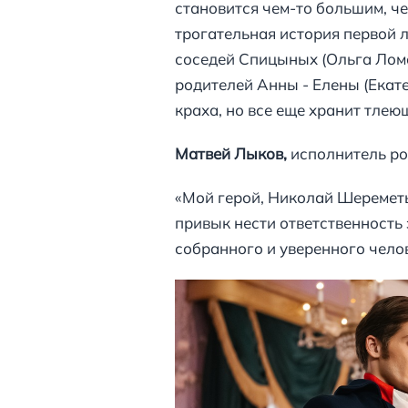
становится чем-то большим, ч
трогательная история первой
соседей Спицыных (Ольга Ломо
родителей Анны - Елены (Екате
краха, но все еще хранит тлею
Матвей Лыков,
исполнитель ро
«Мой герой, Николай Шереметье
привык нести ответственность 
собранного и уверенного челов