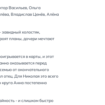
ктор Васильев, Ольга
лёва, Владислав Ценёв, Алёна
- завидный холостяк,
роят планы, дочери мечтают
оигрывается в карты, и этот
данно оказывается перед
 семью от окончательного
 отец. Для Николая это всего
о круга Анна постепенно
чайность - и слишком быстро