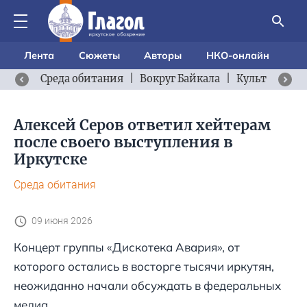
Лента
Сюжеты
Авторы
НКО-онлайн
Среда обитания
|
Вокруг Байкала
|
Культурный 
Алексей Серов ответил хейтерам
после своего выступления в
Иркутске
Среда обитания
09 июня 2026
Концерт группы «Дискотека Авария», от
которого остались в восторге тысячи иркутян,
неожиданно начали обсуждать в федеральных
медиа.