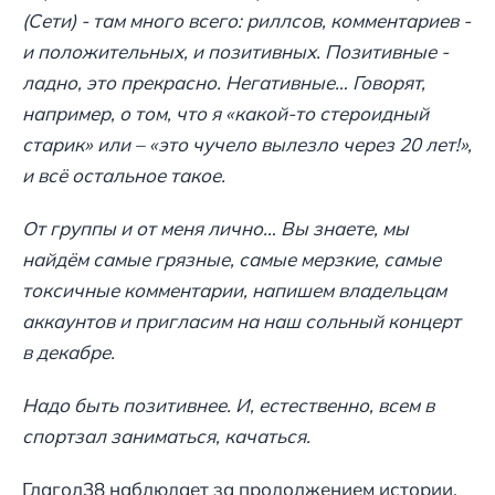
(Сети) - там много всего: риллсов, комментариев -
и положительных, и позитивных. Позитивные -
ладно, это прекрасно. Негативные… Говорят,
например, о том, что я «какой-то стероидный
старик» или – «это чучело вылезло через 20 лет!»,
и всё остальное такое.
От группы и от меня лично… Вы знаете, мы
найдём самые грязные, самые мерзкие, самые
токсичные комментарии, напишем владельцам
аккаунтов и пригласим на наш сольный концерт
в декабре.
Надо быть позитивнее. И, естественно, всем в
спортзал заниматься, качаться.
Глагол38 наблюдает за продолжением истории.