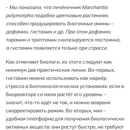
- Мы показали, что печёночник Marchantia
polymorpha подобно цветковым растениям,
способен продуцировать биогенные амины –
дофамин, гистамин и др. При этом дофамин,
тирамин и триптамин синтезируются постоянно,
а гистамин появляется только при стрессе.
Как отмечают биологи, из этого следуют как
минимум две практические линии. Во-первых,
гистамин можно использовать как маркёр
стресса в биотехнологических установках: если в
биореакторе со мхом растёт его уровень –
значит, что-то идёт не так, и можно вовремя
скорректировать режим. Во-вторых, мхи –
удобная платформа для получения биологически
активных веществ: они растут быстро, не требуют