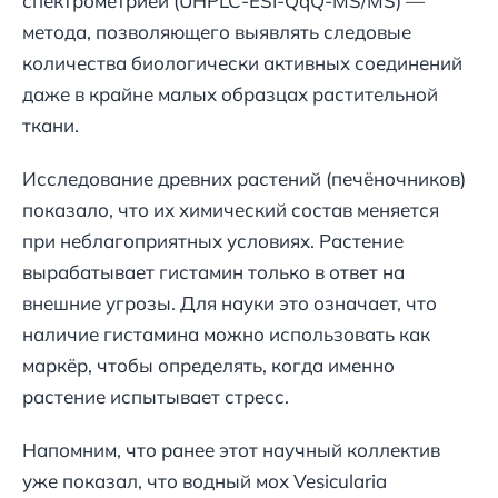
спектрометрией (UHPLC-ESI-QqQ-MS/MS) —
метода, позволяющего выявлять следовые
количества биологически активных соединений
даже в крайне малых образцах растительной
ткани.
Исследование древних растений (печёночников)
показало, что их химический состав меняется
при неблагоприятных условиях. Растение
вырабатывает гистамин только в ответ на
внешние угрозы. Для науки это означает, что
наличие гистамина можно использовать как
маркёр, чтобы определять, когда именно
растение испытывает стресс.
Напомним, что ранее этот научный коллектив
уже показал, что водный мох Vesicularia