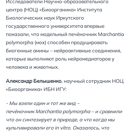
Исследователи Научно-образовательного
центра (НОЦ) «Биоорганика» Института
Биологических наук Иркутского
государственного университета впервые
показали, что модельный печёночник Marchantia
polymorpha (мох) способен продуцировать
биогенные амины – нейроактивные соединения,
которые выполняют роль нейромедиаторов у
человека и животных.
Александр Белышенко
, научный сотрудник НОЦ
«Биоорганика» ИБН ИГУ:
- Мы взяли один и тот же вид ‒
печёночник Marchantia polymorpha – и сравнили
что он синтезирует в природе, а что когда мы
культивировали его in vitro. Оказалось, что