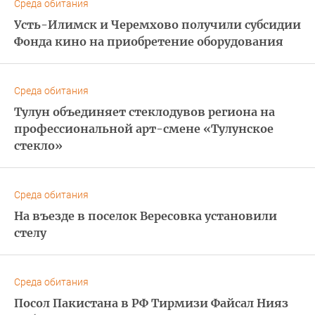
Среда обитания
Усть-Илимск и Черемхово получили субсидии
Фонда кино на приобретение оборудования
Среда обитания
Тулун объединяет стеклодувов региона на
профессиональной арт-смене «Тулунское
стекло»
Среда обитания
На въезде в поселок Вересовка установили
стелу
Среда обитания
Посол Пакистана в РФ Тирмизи Файсал Нияз