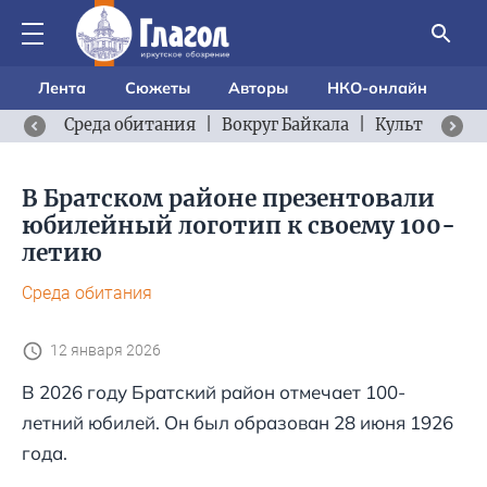
Лента
Сюжеты
Авторы
НКО-онлайн
Среда обитания
|
Вокруг Байкала
|
Культурный 
В Братском районе презентовали
юбилейный логотип к своему 100-
летию
Среда обитания
12 января 2026
В 2026 году Братский район отмечает 100-
летний юбилей. Он был образован 28 июня 1926
года.