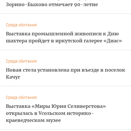
Зорино-Быково отмечает 90-летие
Среда обитания
Выставка промышленной живописи к Дню
шахтера пройдет в иркутской галерее «Диас»
Среда обитания
Новая стела установлена при въезде в поселок
Качуг
Среда обитания
Выставка «Миры Юрия Селиверстова»
открылась в Усольском историко-
краеведческом музее