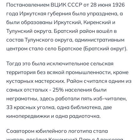
Постановлением ВЦИК СССР от 28 июня 1926
года Иркутская губерния была упразднена, а
были образованы Иркутский, Киренский и
Тулунский округа. Братский район вошёл в
состав Тулунского округа, административным
центром стало село Братское (Братский округ).
Тогда это была исключительное сельская
территория без всякой промышленности, кроме
кустарных мастерских. Район считался одним из
самых отсталых - 25% населения были
неграмотны, здесь работали пять изб-читален,
33 красных уголка, одна библиотека, две
кинопередвижки и одна радиоточка.
Соавтором юбилейного логотипа стала
житель посёлка Кежемский Дарья Алексеева,