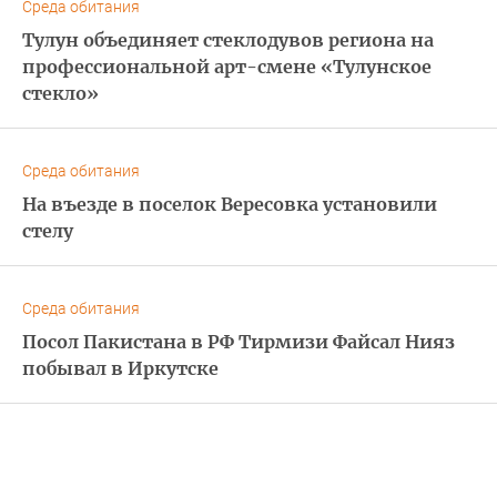
Среда обитания
Тулун объединяет стеклодувов региона на
профессиональной арт-смене «Тулунское
стекло»
Среда обитания
На въезде в поселок Вересовка установили
стелу
Среда обитания
Посол Пакистана в РФ Тирмизи Файсал Нияз
побывал в Иркутске