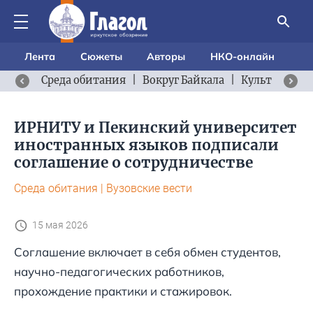
Лента
Сюжеты
Авторы
НКО-онлайн
Среда обитания
|
Вокруг Байкала
|
Культурный 
ИРНИТУ и Пекинский университет
иностранных языков подписали
соглашение о сотрудничестве
Среда обитания
|
Вузовские вести
15 мая 2026
Соглашение включает в себя обмен студентов,
научно-педагогических работников,
прохождение практики и стажировок.