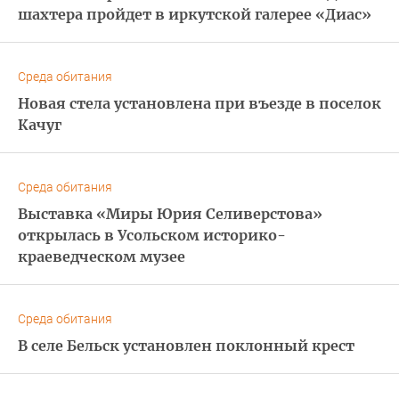
шахтера пройдет в иркутской галерее «Диас»
Среда обитания
Новая стела установлена при въезде в поселок
Качуг
Среда обитания
Выставка «Миры Юрия Селиверстова»
открылась в Усольском историко-
краеведческом музее
Среда обитания
В селе Бельск установлен поклонный крест