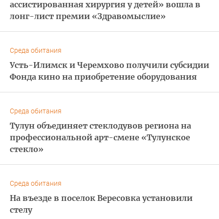
ассистированная хирургия у детей» вошла в
лонг-лист премии «Здравомыслие»
Среда обитания
Усть-Илимск и Черемхово получили субсидии
Фонда кино на приобретение оборудования
Среда обитания
Тулун объединяет стеклодувов региона на
профессиональной арт-смене «Тулунское
стекло»
Среда обитания
На въезде в поселок Вересовка установили
стелу