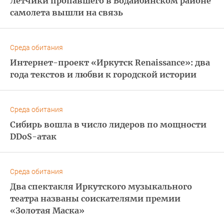
Летчики пропавшего в Бодайбинском районе
самолета вышли на связь
Среда обитания
Интернет-проект «Иркутск Renaissance»: два
года текстов и любви к городской истории
Среда обитания
Сибирь вошла в число лидеров по мощности
DDoS-атак
Среда обитания
Два спектакля Иркутского музыкального
театра названы соискателями премии
«Золотая Маска»