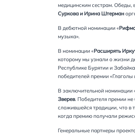
медицинским сестрам. Обеды, 
Суркова и Ирина Штерман
орга
В дебютной номинации «
Рифмо
музыка».
В номинации «
Расширять Ирку
которому мы узнали о жизни де
Республике Бурятии и Забайк
победителей премии «Глаголы 
В заключительной номинации 
Зверев
. Победителя премии не
сложившейся традиции, что в т
когда премию получали режис
Генеральные партнеры проекта