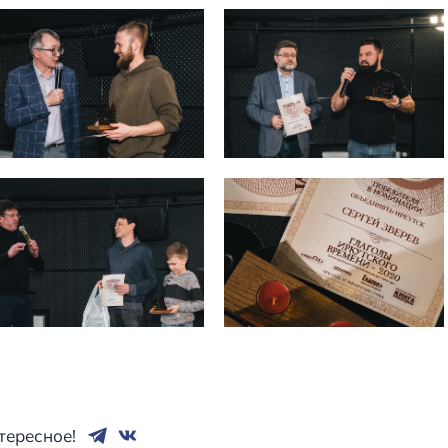
тересное!