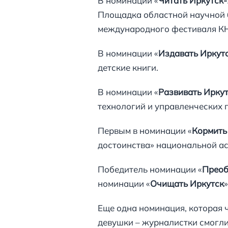
В номинации «
Читать Иркутск
Площадка областной научной 
международного фестиваля КН
В номинации «
Издавать Иркут
детские книги.
В номинации «
Развивать Ирку
технологий и управленческих
Первым в номинации «
Кормить
достоинства» национальной а
Победитель номинации «
Преоб
номинации «
Очищать Иркутск
Еще одна номинация, которая ч
девушки – журналистки смогли 