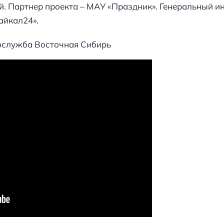
й. Партнер проекта – МАУ «Праздник». Генеральный 
айкал24».
ослужба Восточная Сибирь