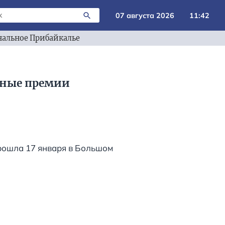
07 августа 2026
11:42
альное Прибайкалье
енные премии
рошла 17 января в Большом