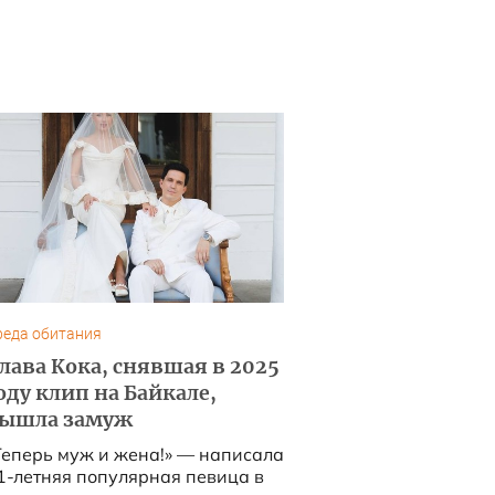
реда обитания
лава Кока, снявшая в 2025
оду клип на Байкале,
ышла замуж
Теперь муж и жена!» — написала
1-летняя популярная певица в