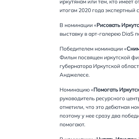
иркутянам или тем, кто имеет 
итогам 2020 года экспертный с
В номинации «
Рисовать Иркут
выставку в арт-галерею DiaS п
Победителем номинации «
Сним
Фильм посвящен иркутской фи
губернатора Иркутской област
Анджелесе.
Номинацию «
Помогать Иркутс
руководитель ресурсного цен
отметили, что это дебютная ном
поэтому у нее сразу два побед
помогают.