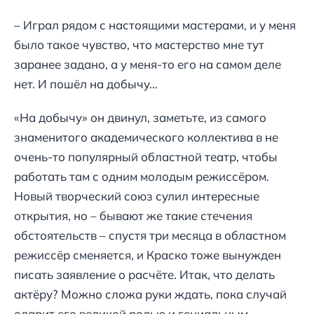
– Играл рядом с настоящими мастерами, и у меня
было такое чувство, что мастерство мне тут
заранее задано, а у меня-то его на самом деле
нет. И пошёл на добычу…
«На добычу» он двинул, заметьте, из самого
знаменитого академического коллектива в не
очень-то популярный областной театр, чтобы
работать там с одним молодым режиссёром.
Новый творческий союз сулил интересные
открытия, но – бывают же такие стечения
обстоятельств – спустя три месяца в областном
режиссёр сменяется, и Краско тоже вынужден
писать заявление о расчёте. Итак, что делать
актёру? Можно сложа руки ждать, пока случай
одарит его великой ролью и гениальным