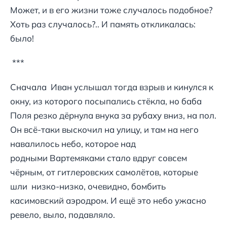
Может, и в его жизни тоже случалось подобное?
Хоть раз случалось?.. И память откликалась:
было!
***
Сначала Иван услышал тогда взрыв и кинулся к
окну, из которого посыпались стёкла, но баба
Поля резко дёрнула внука за рубаху вниз, на пол.
Он всё-таки выскочил на улицу, и там на него
навалилось небо, которое над
родными Вартемяками стало вдруг совсем
чёрным, от гитлеровских самолётов, которые
шли низко-низко, очевидно, бомбить
касимовский аэродром. И ещё это небо ужасно
ревело, выло, подавляло.