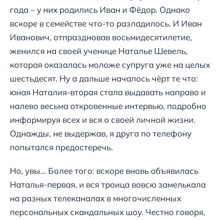
года – у них родились Иван и Фёдор. Однако
вскоре в семействе что-то разладилось. И Иван
Иванович, отпраздновав восьмидесятилетие,
женился на своей ученице Наталье Шевель,
которая оказалась моложе супруга уже на целых
шестьдесят. Ну а дальше началось чёрт те что:
юная Наталия-вторая стала выдавать направо и
налево весьма откровенные интервью, подробно
информируя всех и вся о своей личной жизни.
Однажды, не выдержав, я друга по телефону
попытался предостеречь.
Но, увы… Более того: вскоре вновь объявилась
Наталья-первая, и вся троица вовсю замелькала
на разных телеканалах в многочисленных
персональных скандальных шоу. Честно говоря,