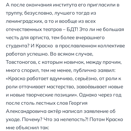
А после окончания института его пригласили в
труппу, безусловно, лучшего тогда из
ленинградских, а то и вообще из всех
отечественных театров – БДТ! Это ли не большая
честь для артиста, тем более вчерашнего
студента? И Краско в прославленном коллективе
работал успешно. Во всяком случае,
Товстоногов, с которым новичок, между прочим,
много спорил, тем не менее, публично заявил:
«Краско работает вдумчиво, серьёзно, от роли к
роли оттачивает мастерство, завоёвывает новые
и новые творческие позиции». Однако через год
после столь лестных слов Георгия
Александровича актёр написал заявление об
уходе. Почему? Что за нелепость?! Потом Краско
мне объяснил так: