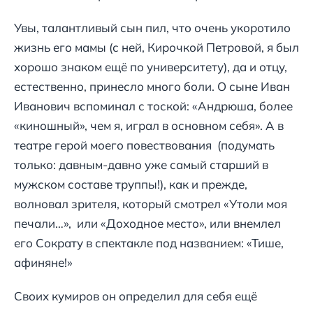
Увы, талантливый сын пил, что очень укоротило
жизнь его мамы (с ней, Кирочкой Петровой, я был
хорошо знаком ещё по университету), да и отцу,
естественно, принесло много боли. О сыне Иван
Иванович вспоминал с тоской: «Андрюша, более
«киношный», чем я, играл в основном себя». А в
театре герой моего повествования (подумать
только: давным-давно уже самый старший в
мужском составе труппы!), как и прежде,
волновал зрителя, который смотрел «Утоли моя
печали…», или «Доходное место», или внемлел
его Сократу в спектакле под названием: «Тише,
афиняне!»
Своих кумиров он определил для себя ещё