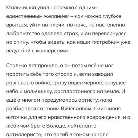
Мальчишка упал на землю с одним-
единственным желанием – как можно глубже
врыться, уйти по плечи, по пояс, но постепенно
любопытство одолело страх, и он перевернулся
на спину, чтобы видеть, как наши «ястребки» уже
ведут бой с «юнкерсами».
Столько лет прошло, а он потом всё не мог
простить себе того страха и, если заводил
разговор о войне, сразу видел чёрное, ревущее
небо и мальчишку, распластанного на земле. И
ещё о многом передумалось артисту, пока
разбирался со своим Вячеславом, выискивая
ниточки для его нравственного возрождения, и о
любимом брате Володе, лейтенанте-
артиллеристе, что погиб в самом начале