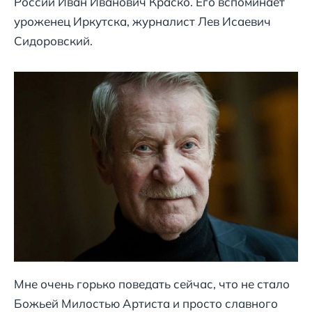
России Иван Иванович Краско. Его вспоминает
уроженец Иркутска, журналист Лев Исаевич
Сидоровский.
Мне очень горько поведать сейчас, что не стало
Божьей Милостью Артиста и просто славного