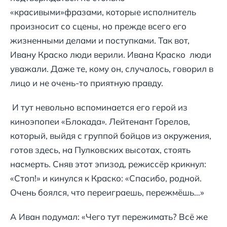
«красивыми»фразами, которые исполнитель
произносит со сцены, но прежде всего его
жизненными делами и поступками. Так вот,
Ивану Краско люди верили. Ивана Краско люди
уважали. Даже те, кому он, случалось, говорил в
лицо и не очень-то приятную правду.
И тут невольно вспоминается его герой из
киноэпопеи «Блокада». Лейтенант Горелов,
который, выйдя с группой бойцов из окружения,
готов здесь, на Пулковских высотах, стоять
насмерть. Сняв этот эпизод, режиссёр крикнул:
«Стоп!» и кинулся к Краско: «Спасибо, родной.
Очень боялся, что переиграешь, пережмёшь…»
А Иван подумал: «Чего тут пережимать? Всё же