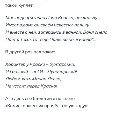
такой куплет:
Мне подозрителен Иван Краско, поскольку
Имеет в доме он своём невестку-польку.
И вместе с ней, запёршись в ванной, Ваня смело
Поёт о том, что "еще Польска не згинела"...
В другой раз пел такое:
Характер у Краско – бунтарский,
И Грозный – он! И – Луначарский!
Любая, хоть Манон Леско,
Не устоит перед Краско!
А в день его 65-летии я на сцене
«Комиссаржевки» прочёл такую «оду»: