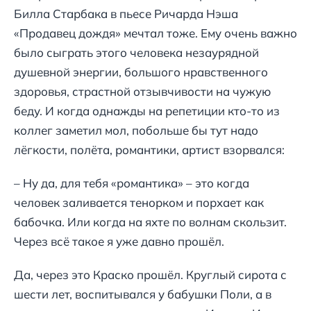
Билла Старбака в пьесе Ричарда Нэша
«Продавец дождя» мечтал тоже. Ему очень важно
было сыграть этого человека незаурядной
душевной энергии, большого нравственного
здоровья, страстной отзывчивости на чужую
беду. И когда однажды на репетиции кто-то из
коллег заметил мол, побольше бы тут надо
лёгкости, полёта, романтики, артист взорвался:
– Ну да, для тебя «романтика» – это когда
человек заливается тенорком и порхает как
бабочка. Или когда на яхте по волнам скользит.
Через всё такое я уже давно прошёл.
Да, через это Краско прошёл. Круглый сирота с
шести лет, воспитывался у бабушки Поли, а в