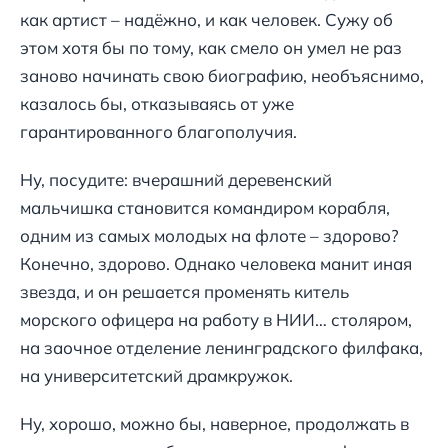
как артист – надёжно, и как человек. Сужу об
этом хотя бы по тому, как смело он умел не раз
заново начинать свою биографию, необъяснимо,
казалось бы, отказываясь от уже
гарантированного благополучия.
Ну, посудите: вчерашний деревенский
мальчишка становится командиром корабля,
одним из самых молодых на флоте – здорово?
Конечно, здорово. Однако человека манит иная
звезда, и он решается променять китель
морского офицера на работу в НИИ… столяром,
на заочное отделение ленинградского филфака,
на университетский драмкружок.
Ну, хорошо, можно бы, наверное, продолжать в