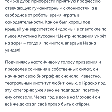
том же духе: приобрести приятную профессию,
отвечающую гуманитарным склонностям, а в
свободное от работы время играть в
самодеятельности. Как он был хорош под
крышей университетской «драмы» в спектакле по
пьесе Агустина Куссани «Центр нападения умрёт
на заре» – тогда я, помнится, впервые Ивана
увидел!
Подчиняясь настойчивому голосу призвания и
преодолев сомнения в собственных силах, он
начинает свою биографию сначала. Известно,
театральный институт любит юных, а Краско под
эту категорию уже явно не подпадал, поэтому
ему отказали. Через год в доме на Моховой он
всё же доказал своё право быть актёром.