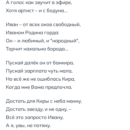
А голос как звучит в эфире,
Хотя артист – и с бодуна...
Иван – от всех оков свободный,
Иваном Родина горда:
Он – и любимый, и "народный",
Торчит нахально борода...
Пускай далёк он от банкира,
Пускай зарплата чуть мала,
Но всё же не ошиблась Кира,
Когда мне Ваню предпочла.
Достать для Киры с неба манну,
Достать звезду, и не одну, –
Всё это запросто Ивану,
А я, увы, не потяну.