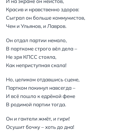
И на экране он неистов,
Красив и нравственно здоров:
Сыграл он больше коммунистов,
Чем и Ульянов, и Лавров.
Он отдал партии немало,
В парткоме строго вёл дела –
Не зря КПСС стояла,
Как неприступная скала!
Но, целиком отдавшись сцене,
Партком покинул навсегда –
И всё пошло к едрёной фене
В родимой партии тогда.
Он и гантели жмёт, и гири!
Осушит бочку – хоть до дна!