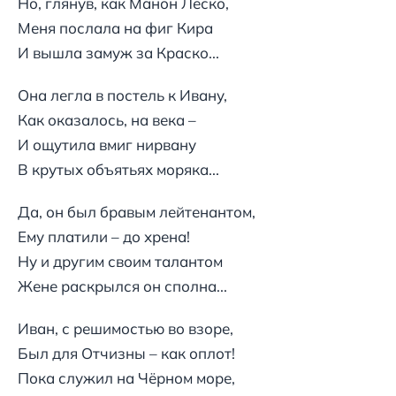
Но, глянув, как Манон Леско,
Меня послала на фиг Кира
И вышла замуж за Краско...
Она легла в постель к Ивану,
Как оказалось, на века –
И ощутила вмиг нирвану
В крутых объятьях моряка...
Да, он был бравым лейтенантом,
Ему платили – до хрена!
Ну и другим своим талантом
Жене раскрылся он сполна...
Иван, с решимостью во взоре,
Был для Отчизны – как оплот!
Пока служил на Чёрном море,