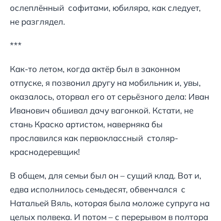
ослеплённый софитами, юбиляра, как следует,
не разглядел.
***
Как-то летом, когда актёр был в законном
отпуске, я позвонил другу на мобильник и, увы,
оказалось, оторвал его от серьёзного дела: Иван
Иванович обшивал дачу вагонкой. Кстати, не
стань Краско артистом, наверняка бы
прославился как первоклассный столяр-
краснодеревщик!
В общем, для семьи был он – сущий клад. Вот и,
едва исполнилось семьдесят, обвенчался с
Натальей Вяль, которая была моложе супруга на
целых полвека. И потом – с перерывом в полтора