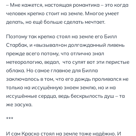
– Мне кажется, настоящая романтика – это когда
человек крепко стоит на земле. Многое умеет
делать, но ещё больше сделать мечтает.
Поэтому так крепко стоял на земле его Билл
Старбак, и «вызывал»он долгожданный ливень
прежде всего потому, что отлично знал
метеорологию, ведал, что сулят вот эти перистые
облака. Но самое главное для Билла
заключалось в том, что его дождь проливался не
только на иссушённую зноем землю, но и на
иссушённые сердца, ведь бескрылость душ – та
же засуха.
***
И сам Краско стоял на земле тоже надёжно. И