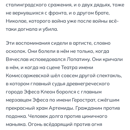
сталинградского сражения, и о двух дядьях, тоже
не вернувшихся с фронта, и о другом брате,
Николае, которого война уже после войны всё-
таки догнала и убила.
Эти воспоминания сидели в артисте, словно
осколок. Они болели в нём не только, когда
Вячеслав исповедовался Лопатину. Они кричали
в нём, и когда на сцене Театра имени
Комиссаржевской шёл совсем другой спектакль,
в котором главный судья древнегреческого
города Эфеса Клеон боролся с главным
мерзавцем Эфеса по имени Герострат, сжёгшим
прекрасный храм Артемиды. Гражданин против
подонка. Человек долга против циничного
маньяка. Огонь всёдарящий против огня