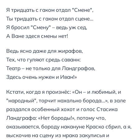
Я тридцать с гаком отдал "Смене",
Ты тридцать с гаком отдал сцене...
Я бросил "Смену" – ведь уж сед,
А Ване здеся смены нет!
Ведь ясно даже для жирафов,
Тех, что гуляют средь саванн:
Театр – не только для Ландграфов,
Здесь очень нужен и Иван!»
Кстати, когда я произнёс: «Он – и любимый, и
"народный", торчит нахально борода...», в зале
раздался особенный хохот и голос Стасика
Ландграфа: «Нет бороды!», потому что,
оказывается, бороду накануне Краско сбрил, а я,
выскочив на сцену из мрака закулисья и