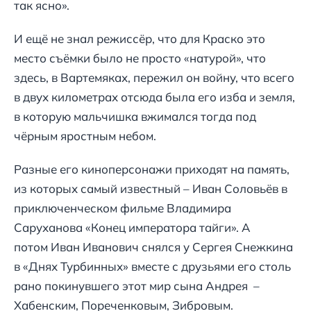
так ясно».
И ещё не знал режиссёр, что для Краско это
место съёмки было не просто «натурой», что
здесь, в Вартемяках, пережил он войну, что всего
в двух километрах отсюда была его изба и земля,
в которую мальчишка вжимался тогда под
чёрным яростным небом.
Разные его киноперсонажи приходят на память,
из которых самый известный – Иван Соловьёв в
приключенческом фильме Владимира
Саруханова «Конец императора тайги». А
потом Иван Иванович снялся у Сергея Снежкина
в «Днях Турбинных» вместе с друзьями его столь
рано покинувшего этот мир сына Андрея –
Хабенским, Пореченковым, Зибровым.