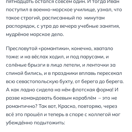
пятнадцать остался совсем один. И тогда Иван
поступил в военно-морское училище, узнал, что
такое строгий, расписанный по минутам
распорядок, с утра до вечера учебные занятия,
мудрёное морское дело.
Пресловутой «романтики», конечно, хватало
тоже: и на вёслах ходил, и под парусами, и
солёные брызги в лицо летели, и ленточки за
спиной бились, и в праздники вплавь пересекал
всю севастопольскую бухту, от берега до берега.
А как ладно сидела на нём флотская форма! И
разве командовать боевым кораблём – это не
романтично? Так вот, Краско, повторяю, через
всё это прошёл и теперь в споре с коллегой мог
убеждённо подытожить: