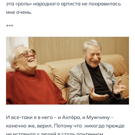
эта «роль» народного артиста не понравилась
мне очень.
***
И все-таки я в него – и Актёра, и Мужчину –
конечно же, верил. Потому что никогда прежде
не встречал у людей в столь почтенном