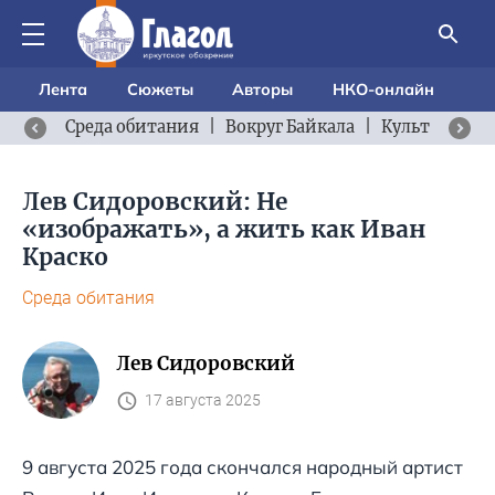
Лента
Сюжеты
Авторы
НКО-онлайн
Среда обитания
|
Вокруг Байкала
|
Культурный 
Лев Сидоровский: Не
«изображать», а жить как Иван
Краско
Среда обитания
Лев Сидоровский
17 августа 2025
9 августа 2025 года скончался народный артист