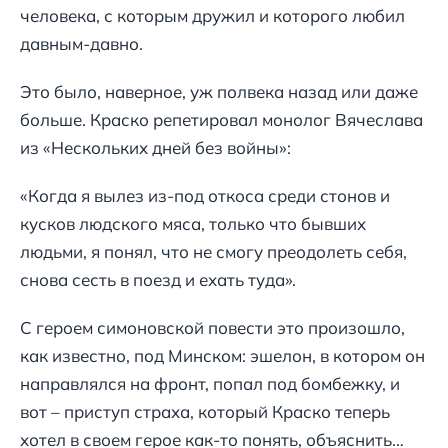
человека, с которым дружил и которого любил
давным-давно.
Это было, наверное, уж полвека назад или даже
больше. Краско репетировал монолог Вячеслава
из «Нескольких дней без войны»:
«Когда я вылез из-под откоса среди стонов и
кусков людского мяса, только что бывших
людьми, я понял, что не смогу преодолеть себя,
снова сесть в поезд и ехать туда».
С героем симоновской повести это произошло,
как известно, под Минском: эшелон, в котором он
направлялся на фронт, попал под бомбежку, и
вот – приступ страха, который Краско теперь
хотел в своем герое как-то понять, объяснить…