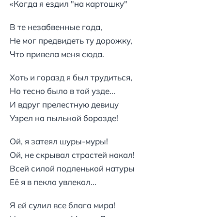
«Когда я ездил "на картошку"
В те незабвенные года,
Не мог предвидеть ту дорожку,
Что привела меня сюда.
Хоть и горазд я был трудиться,
Но тесно было в той узде...
И вдруг прелестную девицу
Узрел на пыльной борозде!
Ой, я затеял шуры-муры!
Ой, не скрывал страстей накал!
Всей силой подленькой натуры
Её я в пекло увлекал...
Я ей сулил все блага мира!