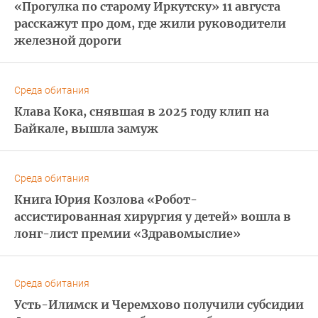
«Прогулка по старому Иркутску» 11 августа
расскажут про дом, где жили руководители
железной дороги
Среда обитания
Клава Кока, снявшая в 2025 году клип на
Байкале, вышла замуж
Среда обитания
Книга Юрия Козлова «Робот-
ассистированная хирургия у детей» вошла в
лонг-лист премии «Здравомыслие»
Среда обитания
Усть-Илимск и Черемхово получили субсидии