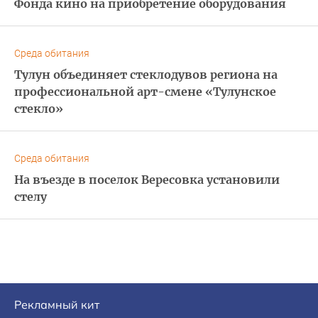
Фонда кино на приобретение оборудования
Среда обитания
Тулун объединяет стеклодувов региона на
профессиональной арт-смене «Тулунское
стекло»
Среда обитания
На въезде в поселок Вересовка установили
стелу
Рекламный кит