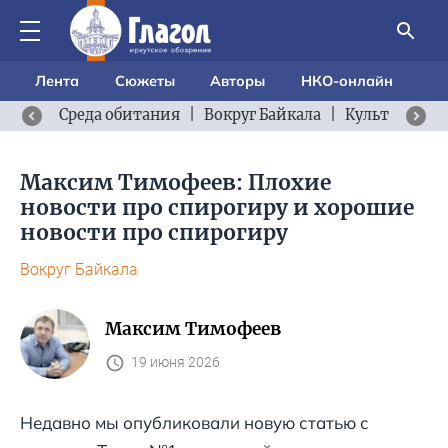
Лента
Сюжеты
Авторы
НКО-онлайн
Среда обитания
|
Вокруг Байкала
|
Культурный 
Максим Тимофеев: Плохие
новости про спирогиру и хорошие
новости про спирогиру
Вокруг Байкала
Максим Тимофеев
19 июня 2026
Недавно мы опубликовали новую статью с