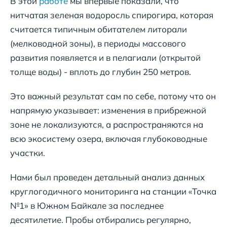
В этой
работе
мы впервые показали, что
нитчатая зеленая водоросль спирогира, которая
считается типичным обитателем литорали
(мелководной зоны), в периоды массового
развития появляется и в пелагиали (открытой
толще воды) - вплоть до глубин 250 метров.
Это важный результат сам по себе, потому что он
напрямую указывает: изменения в прибрежной
зоне не локализуются, а распространяются на
всю экосистему озера, включая глубоководные
участки.
Нами был проведен детальный анализ данных
круглогодичного мониторинга на станции «Точка
№1» в Южном Байкале за последнее
десятилетие. Пробы отбирались регулярно,