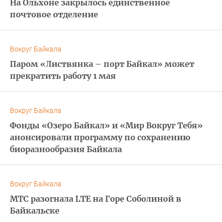
На Ольхоне закрылось единственное
почтовое отделение
Вокруг Байкала
Паром «Листвянка – порт Байкал» может
прекратить работу 1 мая
Вокруг Байкала
Фонды «Озеро Байкал» и «Мир Вокруг Тебя»
анонсировали программу по сохранению
биоразнообразия Байкала
Вокруг Байкала
МТС разогнала LTE на Горе Соболиной в
Байкальске