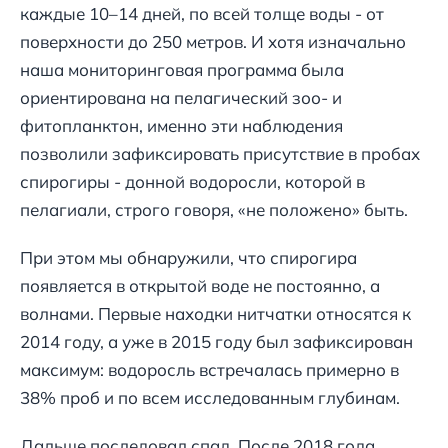
каждые 10–14 дней, по всей толще воды - от
поверхности до 250 метров. И хотя изначально
наша мониторинговая программа была
ориентирована на пелагический зоо- и
фитопланктон, именно эти наблюдения
позволили зафиксировать присутствие в пробах
спирогиры - донной водоросли, которой в
пелагиали, строго говоря, «не положено» быть.
При этом мы обнаружили, что спирогира
появляется в открытой воде не постоянно, а
волнами. Первые находки нитчатки относятся к
2014 году, а уже в 2015 году был зафиксирован
максимум: водоросль встречалась примерно в
38% проб и по всем исследованным глубинам.
Дальше последовал спад. После 2018 года