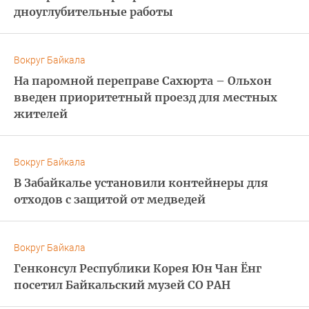
дноуглубительные работы
Вокруг Байкала
На паромной переправе Сахюрта – Ольхон
введен приоритетный проезд для местных
жителей
Вокруг Байкала
В Забайкалье установили контейнеры для
отходов с защитой от медведей
Вокруг Байкала
Генконсул Республики Корея Юн Чан Ёнг
посетил Байкальский музей СО РАН