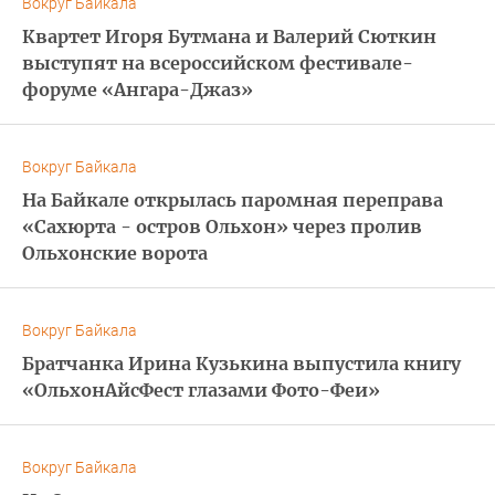
Вокруг Байкала
Квартет Игоря Бутмана и Валерий Сюткин
выступят на всероссийском фестивале-
форуме «Ангара-Джаз»
Вокруг Байкала
На Байкале открылась паромная переправа
«Сахюрта - остров Ольхон» через пролив
Ольхонские ворота
Вокруг Байкала
Братчанка Ирина Кузькина выпустила книгу
«ОльхонАйсФест глазами Фото-Феи»
Вокруг Байкала