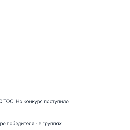
0 ТОС. На конкурс поступило
ре победителя - в группах