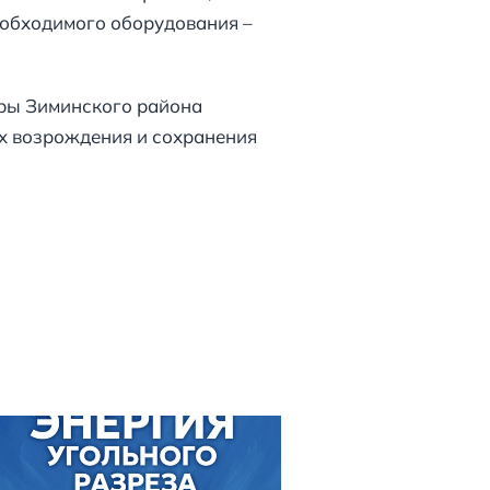
обходимого оборудования –
оры Зиминского района
х возрождения и сохранения