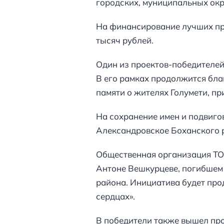
городских, муниципальных окр
На финансирование лучших про
тысяч рублей.
Один из проектов-победителей 
В его рамках продолжится бла
памяти о жителях Голумети, п
На сохранение имен и подвиго
Александровское Боханского 
Общественная организация ТОС
Антоне Вешкурцеве, погибшем 
района. Инициатива будет про
сердцах».
В победители также вышел про