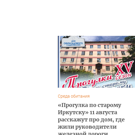
Среда обитания
«Прогулка по старому
Иркутску» 11 августа
расскажут про дом, где
жили руководители
железной дороги