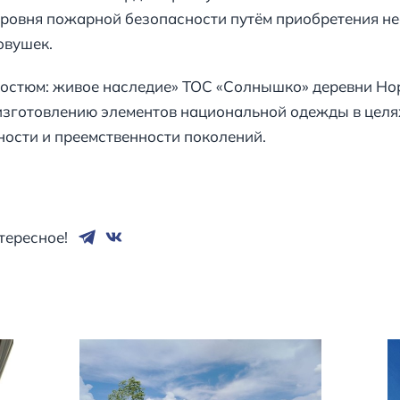
ровня пожарной безопасности путём приобретения не
овушек.
 костюм: живое наследие» ТОС «Солнышко» деревни Н
изготовлению элементов национальной одежды в целя
ности и преемственности поколений.
тересное!