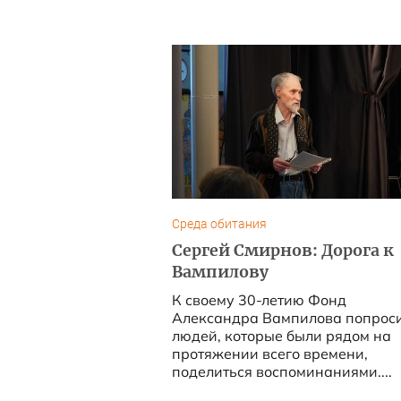
Среда обитания
Сергей Смирнов: Дорога к
Вампилову
К своему 30-летию Фонд
Александра Вампилова попрос
людей, которые были рядом на
протяжении всего времени,
поделиться воспоминаниями....