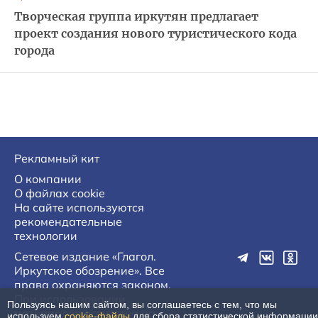
Творческая группа иркутян предлагает
проект создания нового туристического кода
города
Рекламный кит
О компании
О файлах cookie
На сайте используются
рекомендательные
технологии
Сетевое издание «Глагол.
Иркутское обозрение». Все
права охраняются законом.
При использовании
Пользуясь нашим сайтом, вы соглашаетесь с тем, что мы
материалов агентства на
используем
cookie-файлы
для сбора статистической информации