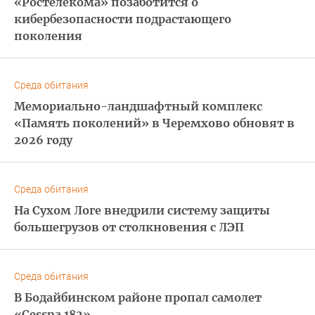
«Ростелекома» позаботится о
кибербезопасности подрастающего
поколения
Среда обитания
Мемориально-ландшафтный комплекс
«Память поколений» в Черемхово обновят в
2026 году
Среда обитания
На Сухом Логе внедрили систему защиты
большегрузов от столкновения с ЛЭП
Среда обитания
В Бодайбинском районе пропал самолет
«Cessna 182»