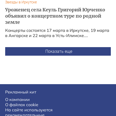
Звезды в Иркутске
Уроженец села Кеуль Григорий Юрченко
объявил о концертном туре по родной
земле
Концерты состоятся 17 марта в Иркутске, 19 марта
в Ангарске и 22 марта в Усть-Илимске....
Показать еще
Рекламный кит
О компании
О файлах cookie
На сайте используются
рекомендательные