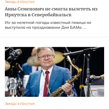
Звезды в Иркутске
Анна Семенович не смогла вылететь из
Иркутска в Северобайкальск
Из-за нелетной погоды известный певица не
выступила на праздновании Дня БАМа. ...
Звезды в Иркутске