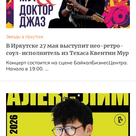
Звезды в Иркутске
В Иркутске 27 мая выступит нео-ретро-
соул-исполнитель из Техаса Квентин Мур
Концерт состоится на сцене БайкалБизнесЦентра.
Начало в 19:00. ...