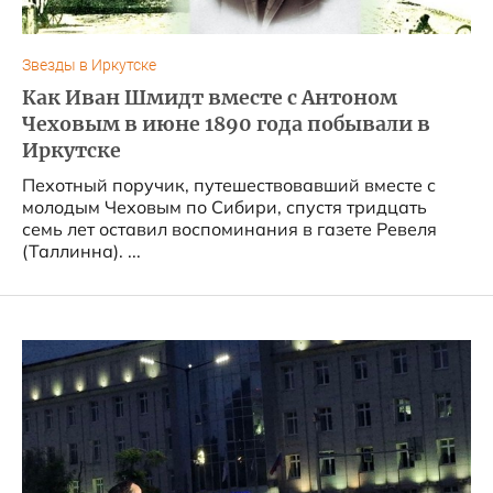
Звезды в Иркутске
Как Иван Шмидт вместе с Антоном
Чеховым в июне 1890 года побывали в
Иркутске
Пехотный поручик, путешествовавший вместе с
молодым Чеховым по Сибири, спустя тридцать
семь лет оставил воспоминания в газете Ревеля
(Таллинна). ...