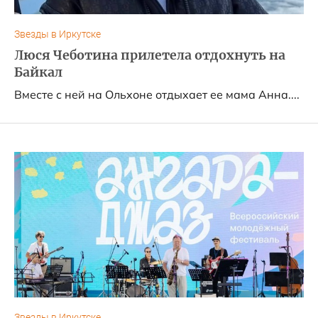
Звезды в Иркутске
Люся Чеботина прилетела отдохнуть на
Байкал
Вместе с ней на Ольхоне отдыхает ее мама Анна....
Звезды в Иркутске