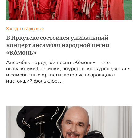
Звезды в Иркутске
В Иркутске состоится уникальный
концерт ансамбля народной песни
«Ко́монь»
Ансамбль народной песни «Ко́монь» — это
выпускники Гнесинки, лауреаты конкурсов, яркие
и самобытные артисты, которые возрождают
настоящий фольклор. ...