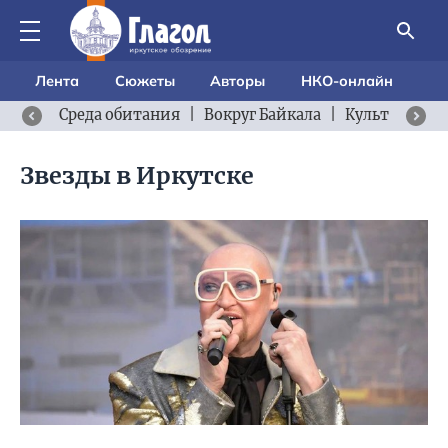
Лента
Сюжеты
Авторы
НКО-онлайн
Среда обитания
|
Вокруг Байкала
|
Культурный 
Звезды в Иркутске