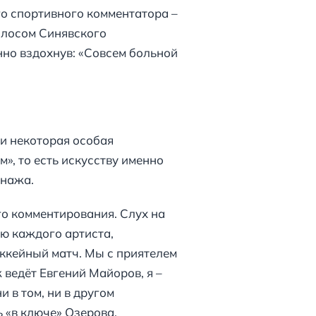
го спортивного комментатора –
голосом Синявского
нно вздохнув: «Совсем больной
 и некоторая особая
», то есть искусству именно
онажа.
го комментирования. Слух на
ю каждого артиста,
ккейный матч. Мы с приятелем
 ведёт Евгений Майоров, я –
и в том, ни в другом
 «в ключе» Озерова.