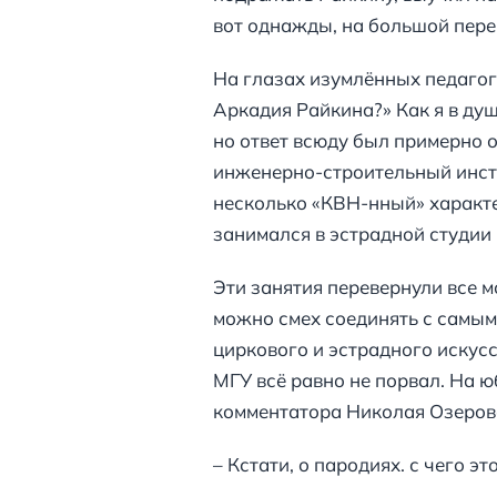
вот однажды, на большой пере
На глазах изумлённых педагог
Аркадия Райкина?» Как я в душ
но ответ всюду был примерно о
инженерно-строительный инсти
несколько «КВН-нный» характе
занимался в эстрадной студии
Эти занятия перевернули все м
можно смех соединять с самым
циркового и эстрадного искус
МГУ всё равно не порвал. На 
комментатора Николая Озеров
– Кстати, о пародиях. с чего 