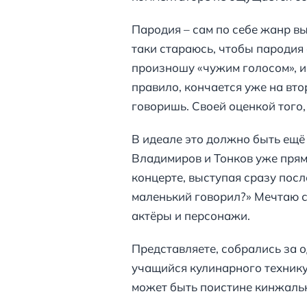
Пародия – сам по себе жанр вы
таки стараюсь, чтобы пародия 
произношу «чужим голосом», и
правило, кончается уже на втор
говоришь. Своей оценкой того,
В идеале это должно быть ещё 
Владимиров и Тонков уже прям
концерте, выступая сразу после
маленький говорил?» Мечтаю с
актёры и персонажи.
Представляете, собрались за 
учащийся кулинарного техник
может быть поистине кинжал