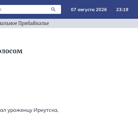
07 августа 2026
23:19
альное Прибайкалье
олосом
дал уроженцу Иркутска,