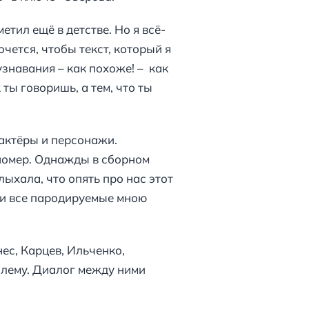
тил ещё в детстве. Но я всё-
чется, чтобы текст, который я
знавания – как похоже! – как
 ты говоришь, а тем, что ты
 актёры и персонажи.
номер. Однажды в сборном
лыхала, что опять про нас этот
ли все пародируемые мною
ес, Карцев, Ильченко,
лему. Диалог между ними