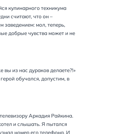
ийся кулинарного техникума
дни считают, что он –
м заведением: мол, теперь,
ные добрые чувства может и не
е вы из нас дураков делаете?!»
 герой обучался, допустим, в
о телевизору Аркадия Райкина.
хотел и слышать. Я пытался
узнал номер его телефона. И