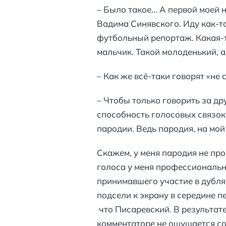
– Было такое... А первой моей
Вадима Синявского. Иду как-то
футбольный репортаж. Какая-т
мальчик. Такой молоденький, а
– Как же всё-таки говорят «не
– Чтобы только говорить за др
способность голосовых связок.
пародии. Ведь пародия, на мо
Скажем, у меня пародия не пр
голоса у меня профессиональн
принимавшего участие в дубля
подсели к экрану в середине п
что Писаревский. В результате 
комментаторе не ощущается со