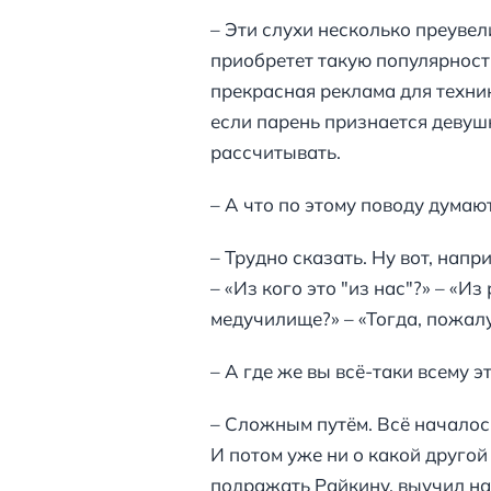
– Эти слухи несколько преувел
приобретет такую популярность
прекрасная реклама для техник
если парень признается девушк
рассчитывать.
– А что по этому поводу думаю
– Трудно сказать. Ну вот, напр
– «Из кого это "из нас"?» – «И
медучилище?» – «Тогда, пожал
– А где же вы всё-таки всему 
– Сложным путём. Всё началось
И потом уже ни о какой другой
подражать Райкину, выучил на