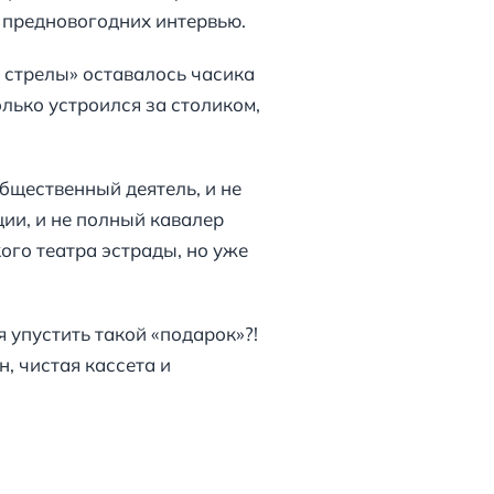
ь предновогодних интервью.
 стрелы» оставалось часика
лько устроился за столиком,
общественный деятель, и не
ии, и не полный кавалер
ого театра эстрады, но уже
 упустить такой «подарок»?!
, чистая кассета и