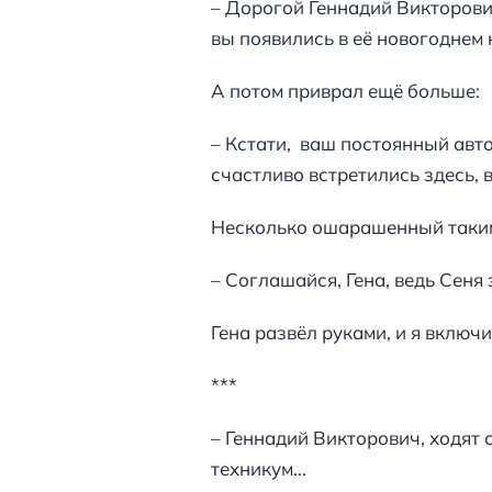
– Дорогой Геннадий Викторови
вы появились в её новогоднем 
А потом приврал ещё больше:
– Кстати, ваш постоянный авто
счастливо встретились здесь, 
Несколько ошарашенный таким 
– Соглашайся, Гена, ведь Сеня
Гена развёл руками, и я включ
***
– Геннадий Викторович, ходят 
техникум...