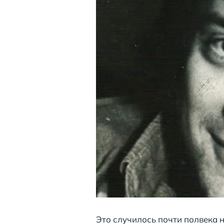
Это случилось почти полвека н