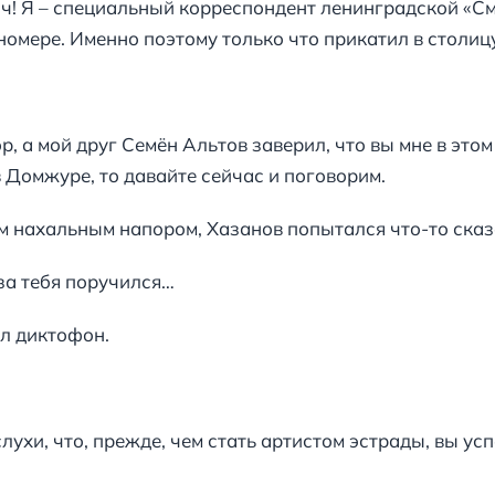
ч! Я – специальный корреспондент ленинградской «См
номере. Именно поэтому только что прикатил в столицу
р, а мой друг Семён Альтов заверил, что вы мне в этом
в Домжуре, то давайте сейчас и поговорим.
нахальным напором, Хазанов попытался что-то сказа
 за тебя поручился…
ил диктофон.
слухи, что, прежде, чем стать артистом эстрады, вы 