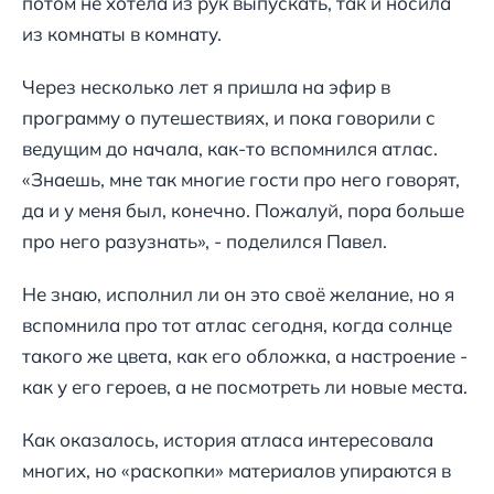
потом не хотела из рук выпускать, так и носила
из комнаты в комнату.
Через несколько лет я пришла на эфир в
программу о путешествиях, и пока говорили с
ведущим до начала, как-то вспомнился атлас.
«Знаешь, мне так многие гости про него говорят,
да и у меня был, конечно. Пожалуй, пора больше
про него разузнать», - поделился Павел.
Не знаю, исполнил ли он это своё желание, но я
вспомнила про тот атлас сегодня, когда солнце
такого же цвета, как его обложка, а настроение -
как у его героев, а не посмотреть ли новые места.
Как оказалось, история атласа интересовала
многих, но «раскопки» материалов упираются в