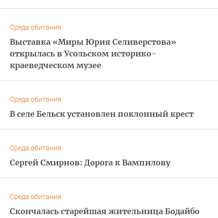
Среда обитания
Выставка «Миры Юрия Селиверстова»
открылась в Усольском историко-
краеведческом музее
Среда обитания
В селе Бельск установлен поклонный крест
Среда обитания
Сергей Смирнов: Дорога к Вампилову
Среда обитания
Скончалась старейшая жительница Бодайбо