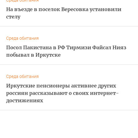
Среда обитания
На въезде в поселок Вересовка установили
стелу
Среда обитания
Посол Пакистана в РФ Тирмизи Файсал Нияз
побывал в Иркутске
Среда обитания
Иркутские пенсионеры активнее других
россиян рассказывают о своих интернет-
достижениях