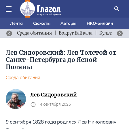
Лента
Сюжеты
Авторы
НКО-онлайн
Среда обитания
|
Вокруг Байкала
|
Культурный 
Лев Сидоровский: Лев Толстой от
Санкт-Петербурга до Ясной
Поляны
Среда обитания
Лев Сидоровский
14 сентября 2025
9 сентября 1828 года родился Лев Николаевич