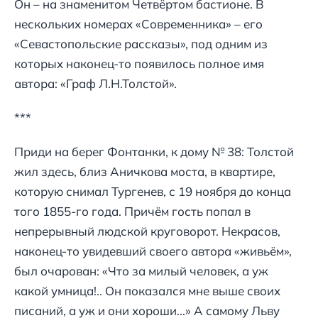
Он – на знаменитом Четвёртом бастионе. В
нескольких номерах «Современника» – его
«Севастопольские рассказы», под одним из
которых наконец-то появилось полное имя
автора: «Граф Л.Н.Толстой».
***
Приди на берег Фонтанки, к дому № 38: Толстой
жил здесь, близ Аничкова моста, в квартире,
которую снимал Тургенев, с 19 ноября до конца
того 1855-го года. Причём гость попал в
непрерывный людской круговорот. Некрасов,
наконец-то увидевший своего автора «живьём»,
был очарован: «Что за милый человек, а уж
какой умница!.. Он показался мне выше своих
писаний, а уж и они хороши...» А самому Льву