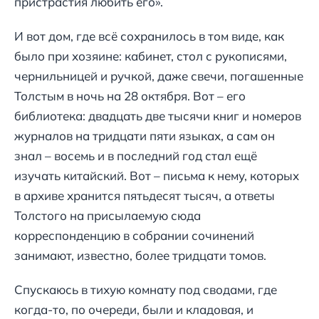
пристрастия любить его».
И вот дом, где всё сохранилось в том виде, как
было при хозяине: кабинет, стол с рукописями,
чернильницей и ручкой, даже свечи, погашенные
Толстым в ночь на 28 октября. Вот – его
библиотека: двадцать две тысячи книг и номеров
журналов на тридцати пяти языках, а сам он
знал – восемь и в последний год стал ещё
изучать китайский. Вот – письма к нему, которых
в архиве хранится пятьдесят тысяч, а ответы
Толстого на присылаемую сюда
корреспонденцию в собрании сочинений
занимают, известно, более тридцати томов.
Спускаюсь в тихую комнату под сводами, где
когда-то, по очереди, были и кладовая, и