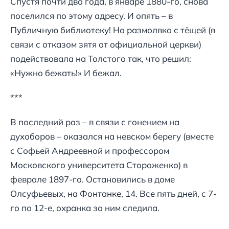
Спустя почти два года, в январе 1880-го, снова
поселился по этому адресу. И опять – в
Публичную библиотеку! Но размолвка с тёщей (в
связи с отказом зятя от официальной церкви)
подействовала на Толстого так, что решил:
«Нужно бежать!» И бежал.
***
В последний раз – в связи с гонением на
духоборов – оказался на невском берегу (вместе
с Софьей Андреевной и профессором
Московского университета Стороженко) в
феврале 1897-го. Остановились в доме
Олсуфьевых, на Фонтанке, 14. Все пять дней, с 7-
го по 12-е, охранка за ним следила.