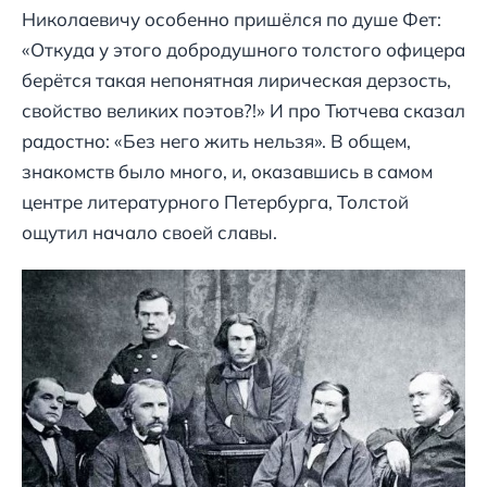
Николаевичу особенно пришёлся по душе Фет:
«Откуда у этого добродушного толстого офицера
берётся такая непонятная лирическая дерзость,
свойство великих поэтов?!» И про Тютчева сказал
радостно: «Без него жить нельзя». В общем,
знакомств было много, и, оказавшись в самом
центре литературного Петербурга, Толстой
ощутил начало своей славы.