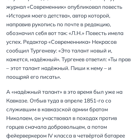
журнал «Современник» опубликовал повесть
«История моего детства», автор которой,
направив рукопись по почте в редакцию,
обозначил себя вот так: «Л.Н.» Повесть имела
успех. Редактор «Современника» Некрасов
сообщил Тургеневу: «Это талант новый и,
кажется, надёжный». Тургенев ответил: «Ты прав
– этот талант надёжный. Пиши к нему – и
поощряй его писать».
А «надёжный талант» в это время был уже на
Кавказе. Отбыв туда в апреле 1851-го со
служившим в кавказской армии братом
Николаем, он участвовал в походах против
горцев сначала добровольцем, а потом
фейерверкером IV класса в четвёртой батарее