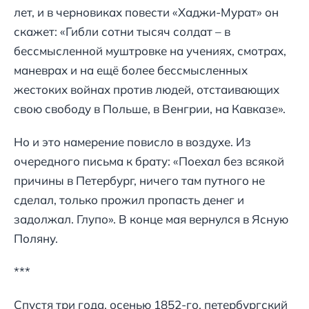
лет, и в черновиках повести «Хаджи-Мурат» он
скажет: «Гибли сотни тысяч солдат – в
бессмысленной муштровке на учениях, смотрах,
маневрах и на ещё более бессмысленных
жестоких войнах против людей, отстаивающих
свою свободу в Польше, в Венгрии, на Кавказе».
Но и это намерение повисло в воздухе. Из
очередного письма к брату: «Поехал без всякой
причины в Петербург, ничего там путного не
сделал, только прожил пропасть денег и
задолжал. Глупо». В конце мая вернулся в Ясную
Поляну.
***
Спустя три года, осенью 1852-го, петербургский