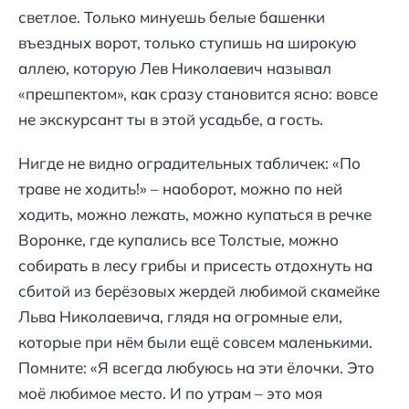
светлое. Только минуешь белые башенки
въездных ворот, только ступишь на широкую
аллею, которую Лев Николаевич называл
«прешпектом», как сразу становится ясно: вовсе
не экскурсант ты в этой усадьбе, а гость.
Нигде не видно оградительных табличек: «По
траве не ходить!» – наоборот, можно по ней
ходить, можно лежать, можно купаться в речке
Воронке, где купались все Толстые, можно
собирать в лесу грибы и присесть отдохнуть на
сбитой из берёзовых жердей любимой скамейке
Льва Николаевича, глядя на огромные ели,
которые при нём были ещё совсем маленькими.
Помните: «Я всегда любуюсь на эти ёлочки. Это
моё любимое место. И по утрам – это моя