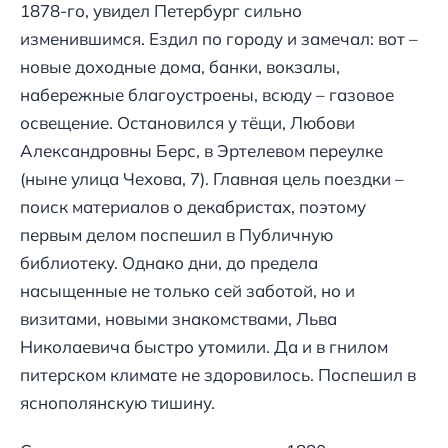
1878-го, увидел Петербург сильно
изменившимся. Ездил по городу и замечал: вот –
новые доходные дома, банки, вокзалы,
набережные благоустроены, всюду – газовое
освещение. Остановился у тёщи, Любови
Александровны Берс, в Эртелевом переулке
(ныне улица Чехова, 7). Главная цель поездки –
поиск материалов о декабристах, поэтому
первым делом поспешил в Публичную
библиотеку. Однако дни, до предела
насыщенные не только сей заботой, но и
визитами, новыми знакомствами, Льва
Николаевича быстро утомили. Да и в гнилом
питерском климате не здоровилось. Поспешил в
яснополянскую тишину.