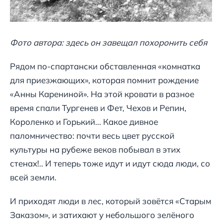
Фото автора: здесь он завещал похоронить себя
Рядом по-спартански обставленная «комнатка
для приезжающих», которая помнит рождение
«Анны Карениной». На этой кровати в разное
время спали Тургенев и Фет, Чехов и Репин,
Короленко и Горький... Какое дивное
паломничество: почти весь цвет русской
культуры на рубеже веков побывал в этих
стенах!.. И теперь тоже идут и идут сюда люди, со
всей земли.
И приходят люди в лес, который зовётся «Старым
Заказом», и затихают у небольшого зелёного