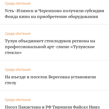
Среда обитания
Усть-Илимск и Черемхово получили субсидии
Фонда кино на приобретение оборудования
Среда обитания
Тулун объединяет стеклодувов региона на
профессиональной арт-смене «Тулунское
стекло»
Среда обитания
На въезде в поселок Вересовка установили
стелу
Среда обитания
Посол Пакистана в РФ Тирмизи Файсал Нияз