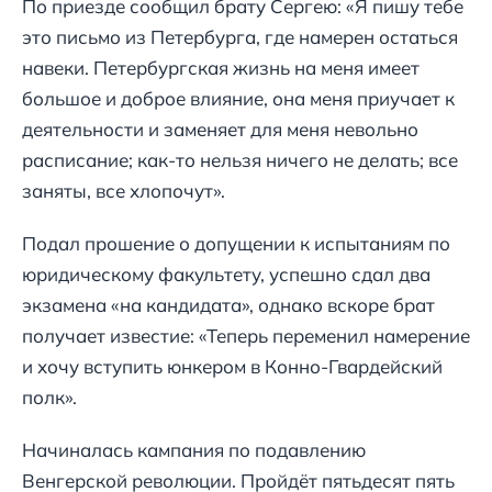
По приезде сообщил брату Сергею: «Я пишу тебе
это письмо из Петербурга, где намерен остаться
навеки. Петербургская жизнь на меня имеет
большое и доброе влияние, она меня приучает к
деятельности и заменяет для меня невольно
расписание; как-то нельзя ничего не делать; все
заняты, все хлопочут».
Подал прошение о допущении к испытаниям по
юридическому факультету, успешно сдал два
экзамена «на кандидата», однако вскоре брат
получает известие: «Теперь переменил намерение
и хочу вступить юнкером в Конно-Гвардейский
полк».
Начиналась кампания по подавлению
Венгерской революции. Пройдёт пятьдесят пять