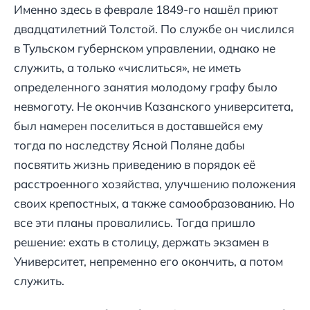
Именно здесь в феврале 1849-го нашёл приют
двадцатилетний Толстой. По службе он числился
в Тульском губернском управлении, однако не
служить, а только «числиться», не иметь
определенного занятия молодому графу было
невмоготу. Не окончив Казанского университета,
был намерен поселиться в доставшейся ему
тогда по наследству Ясной Поляне дабы
посвятить жизнь приведению в порядок её
расстроенного хозяйства, улучшению положения
своих крепостных, а также самообразованию. Но
все эти планы провалились. Тогда пришло
решение: ехать в столицу, держать экзамен в
Университет, непременно его окончить, а потом
служить.