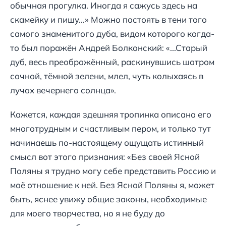
обычная прогулка. Иногда я сажусь здесь на
скамейку и пишу...» Можно постоять в тени того
самого знаменитого дуба, видом которого когда-
то был поражён Андрей Болконский: «...Старый
дуб, весь преображённый, раскинувшись шатром
сочной, тёмной зелени, млел, чуть колыхаясь в
лучах вечернего солнца».
Кажется, каждая здешняя тропинка описана его
многотрудным и счастливым пером, и только тут
начинаешь по-настоящему ощущать истинный
смысл вот этого признания: «Без своей Ясной
Поляны я трудно могу себе представить Россию и
моё отношение к ней. Без Ясной Поляны я, может
быть, яснее увижу общие законы, необходимые
для моего творчества, но я не буду до