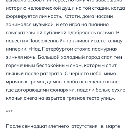
историю человеческой души на той стадии, когда
формируется личность. Кстати, дома часами
занимался музыкой, и его игра на пианино
взыскательной публикой одобрялась весьма. В
повести «Поверженный» так живописал столицу
империи: «Над Петербургом стояла пасмурная
зимняя ночь. Большой холодный город спал тем
горячечным беспокойным сном, которым спит
пьяный после разврата. С чёрного неба, мимо
мрачных громад домов, слабо освещённых кое-
где догорающими фонарями, падали белые сухие
клочья снега на взрытое грязное тесто улиц».
***
После семнадцатилетнего отсутствия, в марте