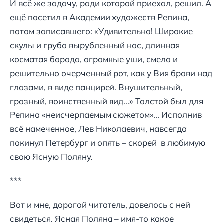
И всё же задачу, ради которой приехал, решил. А
ещё посетил в Академии художеств Репина,
потом записавшего: «Удивительно! Широкие
скулы и грубо вырубленный нос, длинная
косматая борода, огромные уши, смело и
решительно очерченный рот, как у Вия брови над
глазами, в виде панцирей. Внушительный,
грозный, воинственный вид...» Толстой был для
Репина «неисчерпаемым сюжетом»... Исполнив
всё намеченное, Лев Николаевич, навсегда
покинул Петербург и опять – скорей в любимую
свою Ясную Поляну.
***
Вот и мне, дорогой читатель, довелось с ней
свидеться. Ясная Поляна – имя-то какое