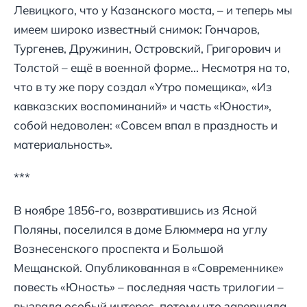
Левицкого, что у Казанского моста, – и теперь мы
имеем широко известный снимок: Гончаров,
Тургенев, Дружинин, Островский, Григорович и
Толстой – ещё в военной форме... Несмотря на то,
что в ту же пору создал «Утро помещика», «Из
кавказских воспоминаний» и часть «Юности»,
собой недоволен: «Совсем впал в праздность и
материальность».
***
В ноябре 1856-го, возвратившись из Ясной
Поляны, поселился в доме Блюммера на углу
Вознесенского проспекта и Большой
Мещанской. Опубликованная в «Современнике»
повесть «Юность» – последняя часть трилогии –
вызвала особый интерес, потому что завершала