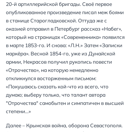
20-й артиллерийской бригады. Своё первое
опубликованное произведение писал меж боями
в станице Старогладковской. Оттуда же с
оказией отправил в Петербург рассказ «Набег»,
который на страницах «Современника» появился
в марте 1853-го. И снова: «Л.Н.» Затем «Записки
маркёра». Весной 1854-го, уже из Дунайской
армии, Некрасов получил рукопись повести
«Отрочество», на которую немедленно
откликнулся восторженным письмом:
«Покушаюсь сказать кой-что из всего, что
думаю; выберу только, что талант автора
"Отрочества" самобытен и симпатичен в высшей
степени...»
Далее – Крымская война, оборона Севастополя.