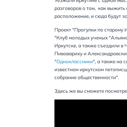
Уезжали иркутяне с одной мысл
разговоров о том, как выжить 
расположение, и сюда будут з
Проект "Прогулки по старому 
"Клуб молодых ученых "Альянс"
Иркутске, а также съездили в 
Пивовариху и Александровский
"
Одноклассники
", а также на
известном иркутском летописц
собрание общественности".
Здесь же вы сможете посмотре