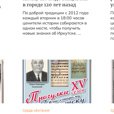
в городе 120 лет назад
у
а
По доброй традиции с 2012 года
П
каждый вторник в 18:00 часов
к
ценители истории собираются в
ц
одном месте, чтобы получить
с
новые знания об Иркутске. ...
п
го
Среда обитания
С