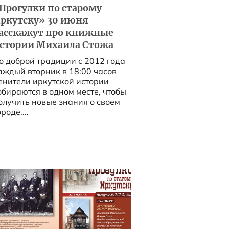
Прогулки по старому
ркутску» 30 июня
асскажут про книжные
стории Михаила Стожа
о доброй традиции с 2012 года
аждый вторник в 18:00 часов
енители иркутской истории
обираются в одном месте, чтобы
олучить новые знания о своем
роде....