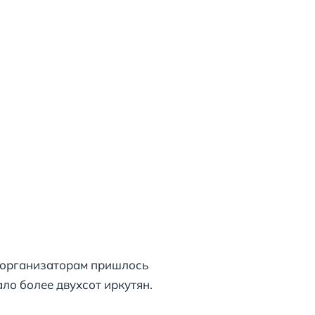
о организаторам пришлось
ло более двухсот иркутян.