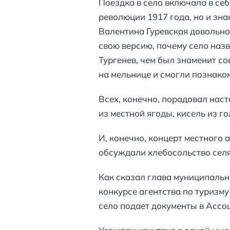
Поездка в село включала в себ
революции 1917 года, но и зна
Валентина Гуревская довольно
свою версию, почему село назв
Тургенев, чем был знаменит со
на мельнице и смогли познако
Всех, конечно, порадовал наст
из местной ягоды, кисель из го
И, конечно, концерт местного 
обсуждали хлебосольство селя
Как сказал глава муниципальн
конкурсе агентства по туризм
село подает документы в Ассо