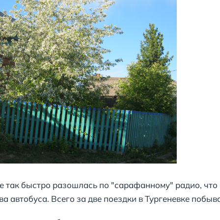
 так быстро разошлась по "сарафанному" радио, чт
а автобуса. Всего за две поездки в Тургеневке побыва