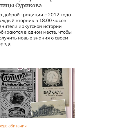
лицы Сурикова
о доброй традиции с 2012 года
аждый вторник в 18:00 часов
енители иркутской истории
обираются в одном месте, чтобы
олучить новые знания о своем
роде....
реда обитания