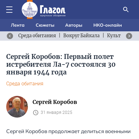
Лента
Сюжеты
Авторы
НКО-онлайн
Среда обитания
|
Вокруг Байкала
|
Культурный 
Сергей Коробов: Первый полет
истребителя Ла-7 состоялся 30
января 1944 года
Среда обитания
Сергей Коробов
31 января 2025
Сергей Коробов продолжает делиться военными