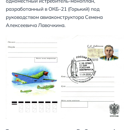
одноместный истребитель-моноплан,
разработанный в ОКБ-21 (Горький) под
руководством авиаконструктора Семена
Алексеевича Лавочкина.