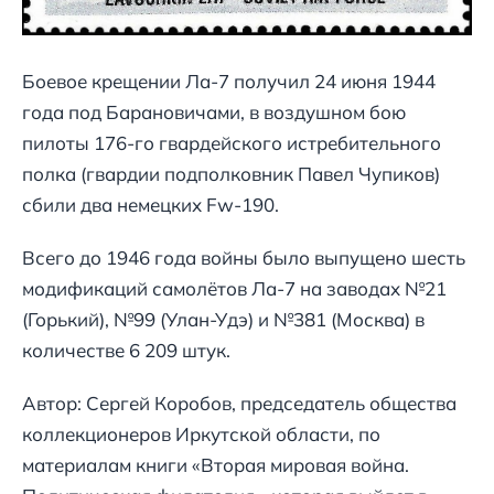
Боевое крещении Ла-7 получил 24 июня 1944
года под Барановичами, в воздушном бою
пилоты 176-го гвардейского истребительного
полка (гвардии подполковник Павел Чупиков)
сбили два немецких Fw-190.
Всего до 1946 года войны было выпущено шесть
модификаций самолётов Ла-7 на заводах №21
(Горький), №99 (Улан-Удэ) и №381 (Москва) в
количестве 6 209 штук.
Автор: Сергей Коробов, председатель общества
коллекционеров Иркутской области, по
материалам книги «Вторая мировая война.