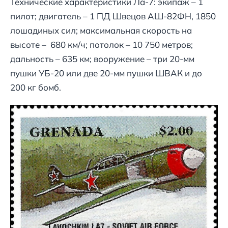
Технические характеристики Ла-7: экипаж – 1
пилот; двигатель – 1 ПД Швецов АШ-82ФН, 1850
лошадиных сил; максимальная скорость на
высоте – 680 км/ч; потолок – 10 750 метров;
дальность – 635 км; вооружение – три 20-мм
пушки УБ-20 или две 20-мм пушки ШВАК и до
200 кг бомб.