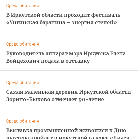
Среда обитания
В Иркутской области проходит фестиваль
«Унгинская баранина – энергия степей»
Среда обитания
Руководитель аппарат мэра Иркутска Елена
Войцехович подала в отставку
Среда обитания
Самая маленькая деревня Иркутской области
Зорино-Быково отмечает 90-летие
Среда обитания
Выставка промышленной живописи к Дню
шахтера пройдет в иркутской галерее «Диас»