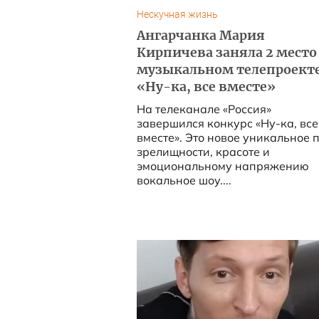
Нескучная жизнь
Ангарчанка Мария
Кирпичева заняла 2 место
музыкальном телепроект
«Ну-ка, все вместе»
На телеканале «Россия»
завершился конкурс «Ну-ка, все
вместе». Это новое уникальное по
зрелищности, красоте и
эмоциональному напряжению
вокальное шоу....