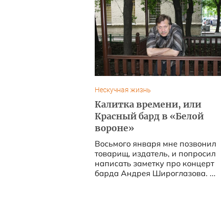
Нескучная жизнь
Калитка времени, или
Красный бард в «Белой
вороне»
Восьмого января мне позвонил
товарищ, издатель, и попросил
написать заметку про концерт
барда Андрея Широглазова. ...