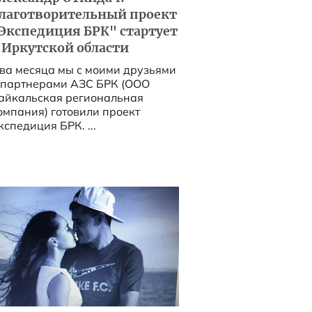
лаготворительный проект
Экспедиция БРК" стартует
 Иркутской области
ва месяца мы с моими друзьями
 партнерами АЗС БРК (ООО
айкальская региональная
омпания) готовили проект
кспедиция БРК. ...