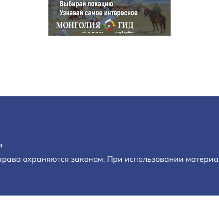
и
 права охраняются законом. При использовании материал