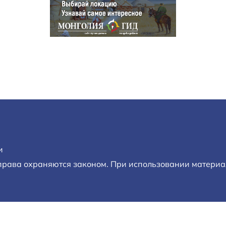
и
 права охраняются законом. При использовании материал