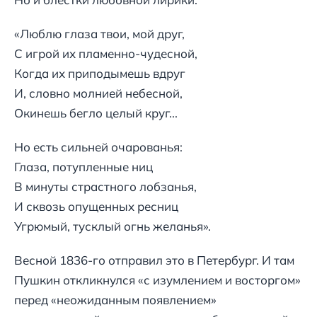
«Люблю глаза твои, мой друг,
С игрой их пламенно-чудесной,
Когда их приподымешь вдруг
И, словно молнией небесной,
Окинешь бегло целый круг...
Но есть сильней очарованья:
Глаза, потупленные ниц
В минуты страстного лобзанья,
И сквозь опущенных ресниц
Угрюмый, тусклый огнь желанья».
Весной 1836-го отправил это в Петербург. И там
Пушкин откликнулся «с изумлением и восторгом»
перед «неожиданным появлением»