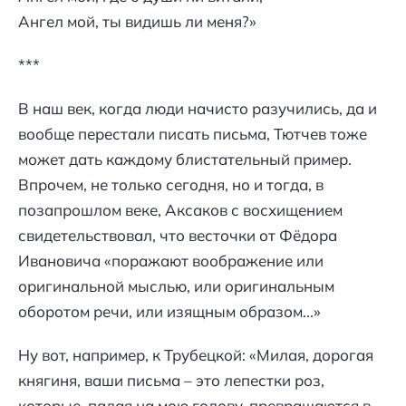
Ангел мой, ты видишь ли меня?»
***
В наш век, когда люди начисто разучились, да и
вообще перестали писать письма, Тютчев тоже
может дать каждому блистательный пример.
Впрочем, не только сегодня, но и тогда, в
позапрошлом веке, Аксаков с восхищением
свидетельствовал, что весточки от Фёдора
Ивановича «поражают воображение или
оригинальной мыслью, или оригинальным
оборотом речи, или изящным образом...»
Ну вот, например, к Трубецкой: «Милая, дорогая
княгиня, ваши письма – это лепестки роз,
которые, падая на мою голову, превращаются в