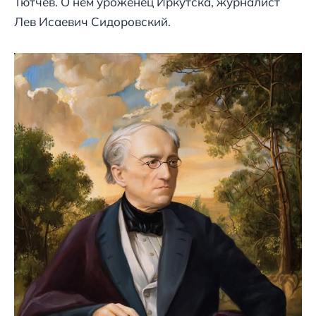
Тютчев. О нем уроженец Иркутска, журналист
Лев Исаевич Сидоровский.