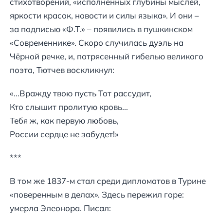
стихотворений, «исполненных глубины мыслей,
яркости красок, новости и силы языка». И они –
за подписью «Ф.Т.» – появились в пушкинском
«Современнике». Скоро случилась дуэль на
Чёрной речке, и, потрясенный гибелью великого
поэта, Тютчев воскликнул:
«...Вражду твою пусть Тот рассудит,
Кто слышит пролитую кровь...
Тебя ж, как первую любовь,
России сердце не забудет!»
***
В том же 1837-м стал среди дипломатов в Турине
«поверенным в делах». Здесь пережил горе:
умерла Элеонора. Писал: