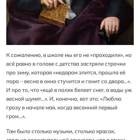
К сожалению, в школе мы его не «проходили», но
всё равно в голове с детства застряли строчки
про зиму, которая «недаром злится, прошла её
пора – весна в окно стучится и гонит со двора...».
И про то, что «ещё в полях белеет снег, а воды уж
весной шумят...». И, конечно, вот это: «Люблю
грозу в начале мая, когда весенний первый
гром...».
Там было столько музыки, столько красок,
столько восхитительной зримости, что в стихи,