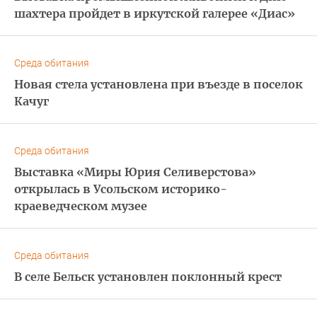
шахтера пройдет в иркутской галерее «Диас»
Среда обитания
Новая стела установлена при въезде в поселок
Качуг
Среда обитания
Выставка «Миры Юрия Селиверстова»
открылась в Усольском историко-
краеведческом музее
Среда обитания
В селе Бельск установлен поклонный крест