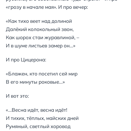
«грозу в начале мая». И про вечер:
«Как тихо веет над долиной
Далёкий колокольный звон,
Как шорох стаи журавлиной, –
И в шуме листьев замер он...»
И про Цицерона:
«Блажен, кто посетил сей мир
В его минуты роковые...»
И вот это:
«...Весна идёт, весна идёт!
И тихих, тёплых, майских дней
Румяный, светлый хоровод