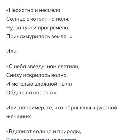
«Неохотно и несмело
Солнце смотрит на поля.
Чу, за тучей прогремело,
Принахмурилась земля…»
Или:
«С неба звёзды нам светили,
Снизу искрилась волна,
И метелью влажной пыли
Обдавала нас она.»
Или, например, те, что обращены к русской
женщине:
«Вдали от солнца и природы,
Вдали от света и искусства,