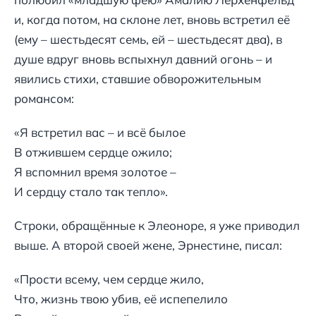
и, когда потом, на склоне лет, вновь встретил её
(ему – шестьдесят семь, ей – шестьдесят два), в
душе вдруг вновь вспыхнул давний огонь – и
явились стихи, ставшие обворожительным
романсом:
«Я встретил вас – и всё былое
В отжившем сердце ожило;
Я вспомнил время золотое –
И сердцу стало так тепло».
Строки, обращённые к Элеоноре, я уже приводил
выше. А второй своей жене, Эрнестине, писал:
«Прости всему, чем сердце жило,
Что, жизнь твою убив, её испепелило