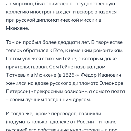
Ламартина, был зачислен в Государственную
коллегию иностранных дел и вскоре оказался
при русской дипломатической миссии в
Мюнхене.
Там он пробыл более двадцати лет. В творчестве
теперь обратился к Гёте, к немецким романтикам.
Потом увлёкся стихами Гейне, с которым даже
приятельствовал. Сам Гейне называл дом
Тютчевых в Мюнхене (в 1826-м Фёдор Иванович
женился на вдове русского дипломата Элеоноре
Петерсон) «прекрасным оазисом», а самого поэта
– своим лучшим тогдашним другом.
И тогда же, кроме переводов, возникли
(подумать только: вдалеке от России – и такие
русские!) его собственные чудо-строки – и про