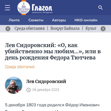
Лента
Сюжеты
Авторы
НКО-онлайн
Среда обитания
|
Вокруг Байкала
|
Культурный 
Лев Сидоровский: «О, как
убийственно мы любим...», или в
день рождения Федора Тютчева
Среда обитания
Лев Сидоровский
06 декабря 2025
5 декабря 1803 года родился Фёдор Иванович