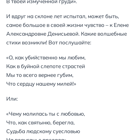
В твоей измученной груди».
И вдруг на склоне лет испытал, может быть,
самое большое в своей жизни чувство – к Елене
Александровне Денисьевой. Какие волшебные
стихи возникли! Вот послушайте:
«О, как убийственно мы любим,
Как в буйной слепоте страстей
Мы то всего вернее губим,
Что сердцу нашему милей!»
Или:
«Чему молилась ты с любовью,
Что, как святыню, берегла,
Судьба людскому суесловью
На поруганье предала».