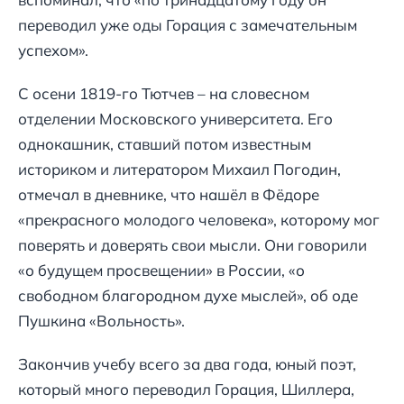
переводил уже оды Горация с замечательным
успехом».
С осени 1819-го Тютчев – на словесном
отделении Московского университета. Его
однокашник, ставший потом известным
историком и литератором Михаил Погодин,
отмечал в дневнике, что нашёл в Фёдоре
«прекрасного молодого человека», которому мог
поверять и доверять свои мысли. Они говорили
«о будущем просвещении» в России, «о
свободном благородном духе мыслей», об оде
Пушкина «Вольность».
Закончив учебу всего за два года, юный поэт,
который много переводил Горация, Шиллера,