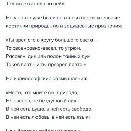
Толпится весело за ней».
Но у поэта уже были не только восхитительные
картинки природы, но и задушевные признания:
«Ты зрел его в кругу большого света –
То своенравно-весел, то угрюм,
Рассеян, дик иль полон тайных дум,
Таков поэт – и ты презрел поэта!»
Но и философские размышления:
«Не то, что мните вы, природа,
Не слепок, не бездушный лик –
В ней есть душа, в ней есть свобода,
В ней есть любовь, в ней есть язык».
Но и блестки любовной лирики: