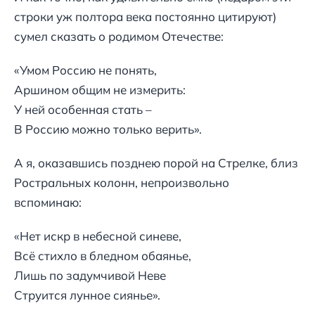
строки уж полтора века постоянно цитируют)
сумел сказать о родимом Отечестве:
«Умом Россию не понять,
Аршином общим не измерить:
У ней особенная стать –
В Россию можно только верить».
А я, оказавшись позднею порой на Стрелке, близ
Ростральных колонн, непроизвольно
вспоминаю:
«Нет искр в небесной синеве,
Всё стихло в бледном обаянье,
Лишь по задумчивой Неве
Струится лунное сиянье».