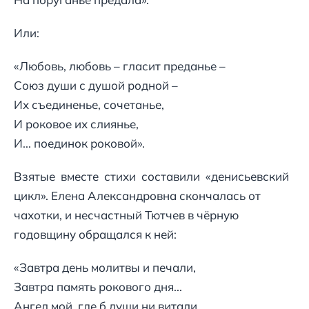
Или:
«Любовь, любовь – гласит преданье –
Союз души с душой родной –
Их съединенье, сочетанье,
И роковое их слиянье,
И... поединок роковой».
Взятые вместе стихи составили «денисьевский
цикл». Елена Александровна скончалась от
чахотки, и несчастный Тютчев в чёрную
годовщину обращался к ней:
«Завтра день молитвы и печали,
Завтра память рокового дня...
Ангел мой, где б души ни витали,