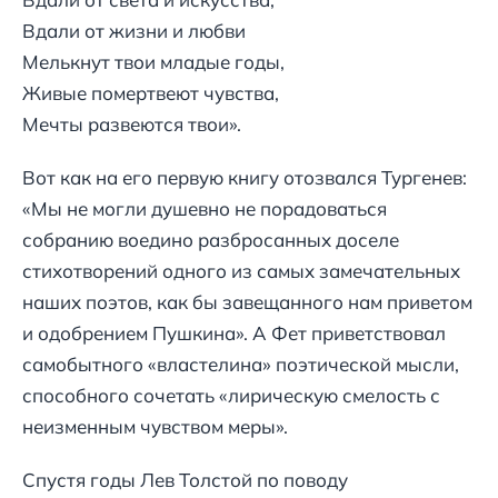
Вдали от жизни и любви
Мелькнут твои младые годы,
Живые помертвеют чувства,
Мечты развеются твои».
Вот как на его первую книгу отозвался Тургенев:
«Мы не могли душевно не порадоваться
собранию воедино разбросанных доселе
стихотворений одного из самых замечательных
наших поэтов, как бы завещанного нам приветом
и одобрением Пушкина». А Фет приветствовал
самобытного «властелина» поэтической мысли,
способного сочетать «лирическую смелость с
неизменным чувством меры».
Спустя годы Лев Толстой по поводу