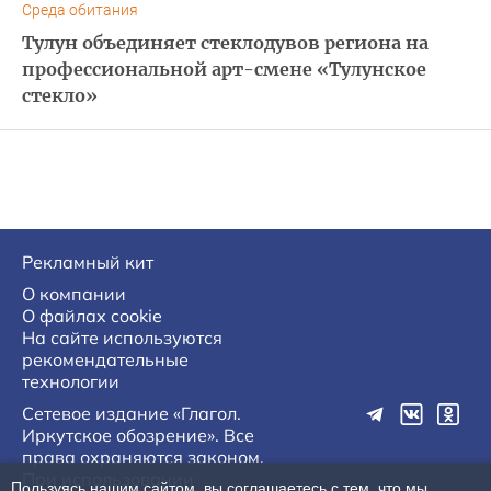
Среда обитания
Тулун объединяет стеклодувов региона на
профессиональной арт-смене «Тулунское
стекло»
Рекламный кит
О компании
О файлах cookie
На сайте используются
рекомендательные
технологии
Сетевое издание «Глагол.
Иркутское обозрение». Все
права охраняются законом.
При использовании
Пользуясь нашим сайтом, вы соглашаетесь с тем, что мы