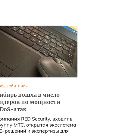
реда обитания
ибирь вошла в число
идеров по мощности
DoS-атак
омпания RED Security, входит в
руппу МТС, открытая экосистема
Б-решений и экспертизы для