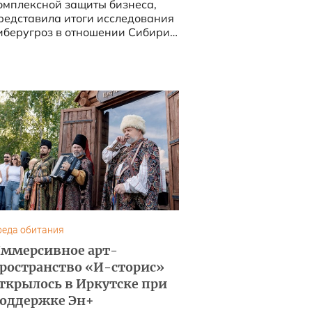
омплексной защиты бизнеса,
редставила итоги исследования
иберугроз в отношении Сибири.
реда обитания
ммерсивное арт-
ространство «И-сторис»
ткрылось в Иркутске при
оддержке Эн+