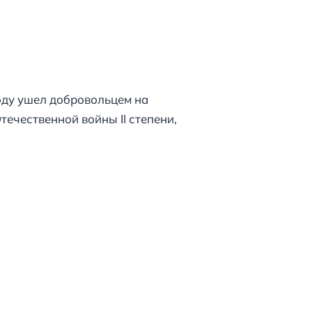
оду ушел добровольцем на
ечественной войны II степени,