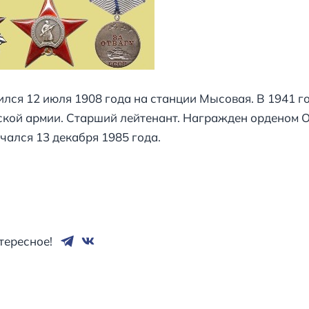
ился 12 июля 1908 года на станции Мысовая. В 1941 г
ской армии. Старший лейтенант. Награжден орденом От
чался 13 декабря 1985 года.
тересное!