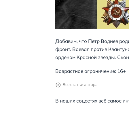
Добавим, что Петр Воднев род
фронт. Воевал против Квантун
орденом Красной звезды. Скон
Возрастное ограничение: 16+
Все статьи автора
В наших соцсетях всё самое ин