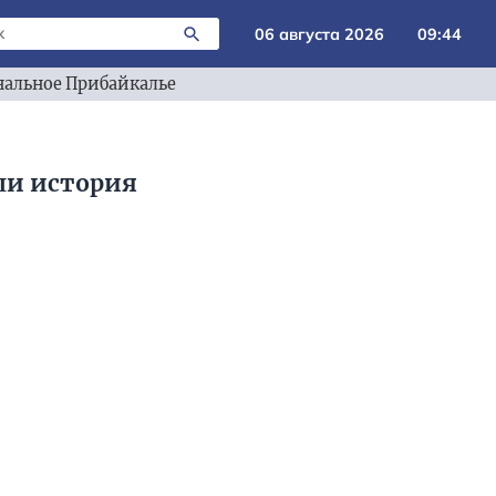
06 августа 2026
09:44
альное Прибайкалье
ли история