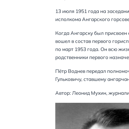
13 июля 1951 года на заседан
исполкома Ангарского горсове
Когда Ангарску был присвоен 
вошел в состав первого горис
по март 1953 года. Он всю жиз
родственники первого назначе
Пётр Воднев передал полномо
Гульковичу, ставшему ангарча
Автор: Леонид Мухин, журнал