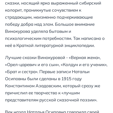
сказки, носящий ярко выраженный сибирский
колорит, проникнутые сочувствием к
страдающим, неизменно подчеркивающие
победу добра над злом. Большое внимание
Винокурова уделяла бытовым и
психологическим потребностям. Так написано о
неё в Краткой литературной энциклопедии.
Лучшие сказки Винокуровой - «Верная жена»,
«Орел-царевич и его сын», «Колдун и его ученик»,
«Брат и сестра». Первые записи Натальи
Осиповны были сделаны в 1915 году
Константином Азадовским, который сразу же
причислил ее творчество к «лучшим
представителям русской сказочной поэзии».
Век назад Наталья Осиповна говорила своей