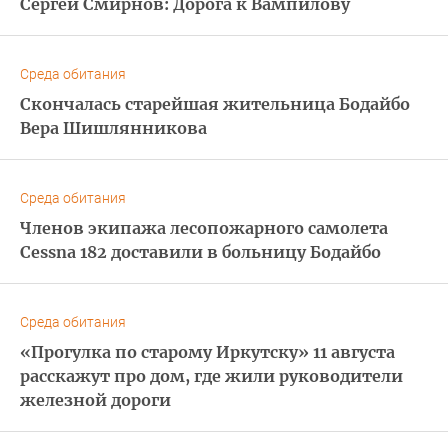
Сергей Смирнов: Дорога к Вампилову
Среда обитания
Скончалась старейшая жительница Бодайбо
Вера Шишлянникова
Среда обитания
Членов экипажа лесопожарного самолета
Cessna 182 доставили в больницу Бодайбо
Среда обитания
«Прогулка по старому Иркутску» 11 августа
расскажут про дом, где жили руководители
железной дороги