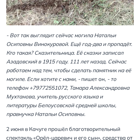
- Вот так выглядит сейчас могила Натальи
Осиповны Винокуровой. Ещё год-два и пропадёт.
Кто такая? Сказительница. Её сказки записал
Азадовский в 1915 году. 111 лет назад. Сейчас
работаем над тем, чтобы сделать памятник на её
могиле. Если хотите с нами, -
пишет он,
- то
телефон +79772551072, Тамара Александровна
Мухтанова, учитель русского языка и
литературы Белоусовской средней школы,
правнучка Натальи Осиповны.
2 июня в Качуге прошёл благотворительный
спектакль «Орёл-царевич и его сын», средства от