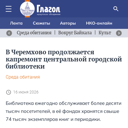
Лента
Сюжеты
Авторы
НКО-онлайн
Среда обитания
|
Вокруг Байкала
|
Культурный 
В Черемхово продолжается
капремонт центральной городской
библиотеки
Среда обитания
16 июня 2026
Библиотека ежегодно обслуживает более десяти
тысяч посетителей, в её фондах хранятся свыше
74 тысяч экземпляров книг и периодики.