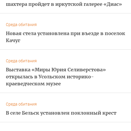
шахтера пройдет в иркутской галерее «Диас»
Среда обитания
Новая стела установлена при въезде в поселок
Качуг
Среда обитания
Выставка «Миры Юрия Селиверстова»
открылась в Усольском историко-
краеведческом музее
Среда обитания
В селе Бельск установлен поклонный крест