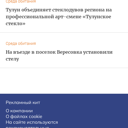
Среда обитания
Тулун объединяет стеклодувов региона на
профессиональной арт-смене «Тулунское
стекло»
Среда обитания
На въезде в поселок Вересовка установили
стелу
Рекламный кит
О компании
О файлах cookie
На сайте используются
рекомендательные