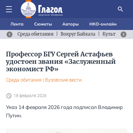
Лента
Сюжеты
Авторы
НКО-онлайн
Среда обитания
|
Вокруг Байкала
|
Культурный 
Профессор БГУ Сергей Астафьев
удостоен звания «Заслуженный
экономист РФ»
Среда обитания
|
Вузовские вести
18 февраля 2026
Указ 14 февраля 2026 года подписал Владимир
Путин.