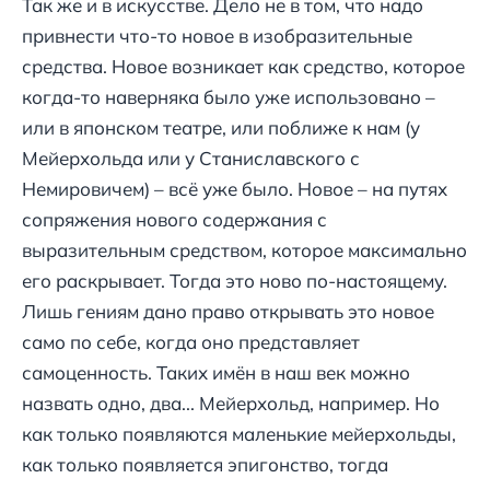
Так же и в искусстве. Дело не в том, что надо
привнести что-то новое в изобразительные
средства. Новое возникает как средство, которое
когда-то наверняка было уже использовано –
или в японском театре, или поближе к нам (у
Мейерхольда или у Станиславского с
Немировичем) – всё уже было. Новое – на путях
сопряжения нового содержания с
выразительным средством, которое максимально
его раскрывает. Тогда это ново по-настоящему.
Лишь гениям дано право открывать это новое
само по себе, когда оно представляет
самоценность. Таких имён в наш век можно
назвать одно, два... Мейерхольд, например. Но
как только появляются маленькие мейерхольды,
как только появляется эпигонство, тогда