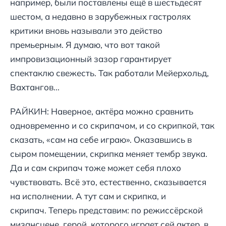
например, были поставлены ещё в шестьдесят
шестом, а недавно в зарубежных гастролях
критики вновь называли это действо
премьерным. Я думаю, что вот такой
импровизационный зазор гарантирует
спектаклю свежесть. Так работали Мейерхольд,
Вахтангов...
РАЙКИН: Наверное, актёра можно сравнить
одновременно и со скрипачом, и со скрипкой, так
сказать, «сам на себе играю». Оказавшись в
сыром помещении, скрипка меняет тембр звука.
Да и сам скрипач тоже может себя плохо
чувствовать. Всё это, естественно, сказывается
на исполнении. А тут сам и скрипка, и
скрипач. Теперь представим: по режиссёрской
мизансцене, герой, которого играет сей актер, в