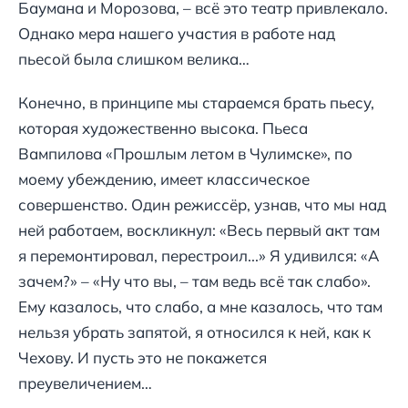
Баумана и Морозова, – всё это театр привлекало.
Однако мера нашего участия в работе над
пьесой была слишком велика…
Конечно, в принципе мы стараемся брать пьесу,
которая художественно высока. Пьеса
Вампилова «Прошлым летом в Чулимске», по
моему убеждению, имеет классическое
совершенство. Один режиссёр, узнав, что мы над
ней работаем, воскликнул: «Весь первый акт там
я перемонтировал, перестроил...» Я удивился: «А
зачем?» – «Ну что вы, – там ведь всё так слабо».
Ему казалось, что слабо, а мне казалось, что там
нельзя убрать запятой, я относился к ней, как к
Чехову. И пусть это не покажется
преувеличением…