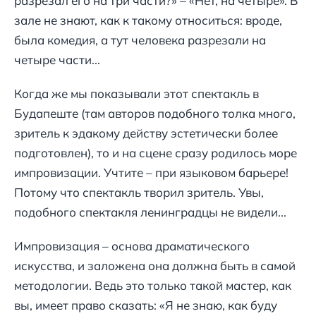
разрезал его на три части?» – «Нет, на четыре». В
зале не знают, как к такому относиться: вроде,
была комедия, а тут человека разрезали на
четыре части...
Когда же мы показывали этот спектакль в
Будапеште (там авторов подобного толка много,
зритель к эдакому действу эстетически более
подготовлен), то и на сцене сразу родилось море
импровизации. Учтите – при языковом барьере!
Потому что спектакль творил зритель. Увы,
подобного спектакля ленинградцы не видели...
Импровизация – основа драматического
искусства, и заложена она должна быть в самой
методологии. Ведь это только такой мастер, как
вы, имеет право сказать: «Я не знаю, как буду