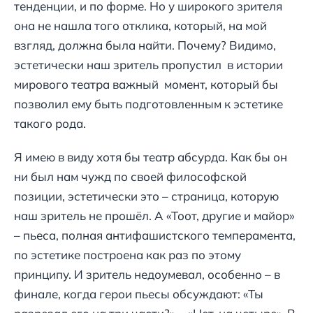
тенденции, и по форме. Но у широкого зрителя
она не нашла того отклика, который, на мой
взгляд, должна была найти. Почему? Видимо,
эстетически наш зритель пропустил в истории
мирового театра важный момент, который бы
позволил ему быть подготовленным к эстетике
такого рода.
Я имею в виду хотя бы театр абсурда. Как бы он
ни был нам чужд по своей философской
позиции, эстетически это – страница, которую
наш зритель не прошёл. А «Тоот, другие и майор»
– пьеса, полная антифашистского темперамента,
по эстетике построена как раз по этому
принципу. И зритель недоумевал, особенно – в
финале, когда герои пьесы обсуждают: «Ты