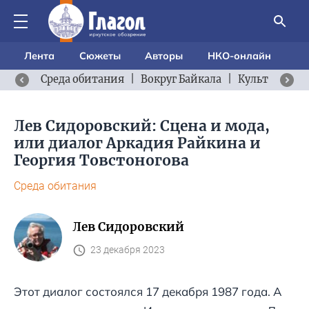
Лента
Сюжеты
Авторы
НКО-онлайн
Среда обитания
|
Вокруг Байкала
|
Культурный 
Лев Сидоровский: Сцена и мода,
или диалог Аркадия Райкина и
Георгия Товстоногова
Среда обитания
Лев Сидоровский
23 декабря 2023
Этот диалог состоялся 17 декабря 1987 года. А