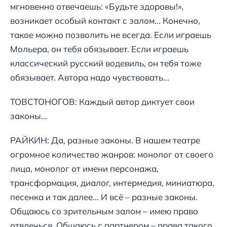
мгновенно отвечаешь: «Будьте здоровы!»,
возникает особый контакт с залом... Конечно,
такое можно позволить не всегда. Если играешь
Мольера, он тебя обязывает. Если играешь
классический русский водевиль, он тебя тоже
обязывает. Автора надо чувствовать...
ТОВСТОНОГОВ: Каждый автор диктует свои
законы...
РАЙКИН: Да, разные законы. В нашем театре
огромное количество жанров: монолог от своего
лица, монолог от имени персонажа,
трансформация, диалог, интермедия, миниатюра,
песенка и так далее... И всё – разные законы.
Общаюсь со зрительным залом – имею право
отвлечься. Общаюсь с партнером – права такого