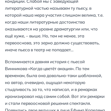
кондиции. Слабой мы с заведующей
литературной частью называем ту пьесу, в
которой наша мера участия слишком велика, т.е.
когда наши литературные достоинства
оказываются на уровне драматургии или, что
ещё хуже, – выше. Но, тем не менее, эта
первооснова, это зерно должно существовать,
иначе пьеса в театр не попадает…
Вспоминается давняя история с пьесой
Винникова «Когда цветёт акация». По тем
временам, была она довольно-таки шаблонной,
но автор, очевидно, ощущал некоторую
стыдливость за то, что написал, и в ремарках
иронизировал над самим собой. Вот эти ремарки
и стали первоосновой решения спектакля.
Появились двое ведущих в лице Ефима Копеляна