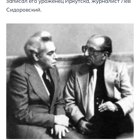
записал его уроженец Иркутска, журналист Лев
Сидоровский.