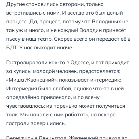
Другие становились авторами, только
встретившись с нами. И всегда это был целый
процесс. Да, процесс, потому что Володиных не
так уж и много, и не каждый Володин принесёт
пьесу в наш театр. Скорее всего он передаст её в
БДТ. У нас выходит иначе…
Гастролировали как-то в Одессе, и вот приходит
за кулисы молодой человек, представляется:
«Миша Жванецкий», показывает интермедию.
Интермедия была слабой, однако что-то в ней
определённо привлекало, и по всему
чувствовалось: из паренька может получиться
толк. Мы начали с ним работать, но вскоре
гастроли завершились.
Вернулись в Ленинград. Жванецкий приехал за