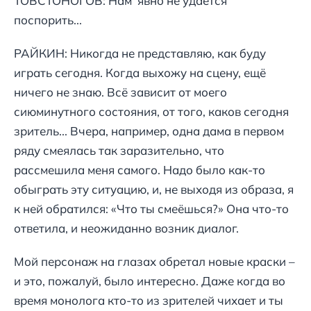
ТОВСТОНОГОВ: Нам явно не удаётся
поспорить...
РАЙКИН: Никогда не представляю, как буду
играть сегодня. Когда выхожу на сцену, ещё
ничего не знаю. Всё зависит от моего
сиюминутного состояния, от того, каков сегодня
зритель... Вчера, например, одна дама в первом
ряду смеялась так заразительно, что
рассмешила меня самого. Надо было как-то
обыграть эту ситуацию, и, не выходя из образа, я
к ней обратился: «Что ты смеёшься?» Она что-то
ответила, и неожиданно возник диалог.
Мой персонаж на глазах обретал новые краски –
и это, пожалуй, было интересно. Даже когда во
время монолога кто-то из зрителей чихает и ты