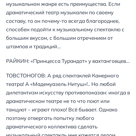
музыкальном жанре есть преимущества. Если
драматический театр музыкален по своему
составу, то он почему-то всегда благороднее,
способен подойти к музыкальному спектаклю с
большим вкусом, с большим отречением от
штампов и традиций...
РАЙКИН: «Принцесса Турандот» у вахтанговцев...
ТОВСТОНОГОВ: А ряд спектаклей Камерного
театра! А «Мадемуазель Нитуш»!.. Но любой
дилетантизм искусству противопоказан: иногда в
драматическом театре не то что поют или
танцуют – играют плохо! Всё бывает. Однако
поэтому отвергать попытку любого
драматического коллектива сделать
музыкальный спектакль мне кажется делом