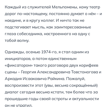
Каждый из служителей Мельпомены, кому театр
дорог по-настоящему, постоянно думает о нём – и
наедине, и в кругу коллег. И ничто так не
подстегивает мысль, как заинтересованные
глаза собеседника, настроенного на одну с
тобой волну.
Однажды, осенью 1974-го, я стал одним из
инициаторов, а потом единственным
«фиксатором» такого разговора двух корифеев
сцены – Георгия Александровича Товстоногова и
Аркадия Исааковича Райкина. Пожалуй,
воспроизвести этот (увы, весьма сокращённый)
диалог сегодня весьма кстати, тем более что за
прошедшие годы своей остроты и актуальности
он не утратил.