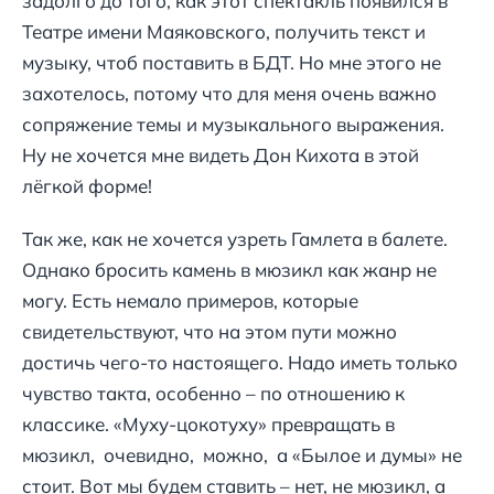
задолго до того, как этот спектакль появился в
Театре имени Маяковского, получить текст и
музыку, чтоб поставить в БДТ. Но мне этого не
захотелось, потому что для меня очень важно
сопряжение темы и музыкального выражения.
Ну не хочется мне видеть Дон Кихота в этой
лёгкой форме!
Так же, как не хочется узреть Гамлета в балете.
Однако бросить камень в мюзикл как жанр не
могу. Есть немало примеров, которые
свидетельствуют, что на этом пути можно
достичь чего-то настоящего. Надо иметь только
чувство такта, особенно – по отношению к
классике. «Муху-цокотуху» превращать в
мюзикл, очевидно, можно, а «Былое и думы» не
стоит. Вот мы будем ставить – нет, не мюзикл, а