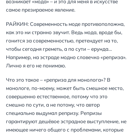
возникает «мода» – и это для меня в искусстве
самое презираемое явление.
РАЙКИН: Современность моде противоположна,
как это ни странно звучит. Ведь мода, вроде бы,
гонится за современностью, претендует на то,
чтобы сегодня греметь, а по сути – ерунда...
Например, на эстраде модно словечко «реприза».
Лично я его не понимаю.
Что это такое – «реприза для монолога»? В
монологе, по-моему, может быть смешное место,
совершенно естественное, потому что это
смешно по сути, а не потому, что автор
специально выдумал репризу. Репризы
гарантируют дешёвое эстрадное выступление, не
имеющее ничего общего с проблемами, которые