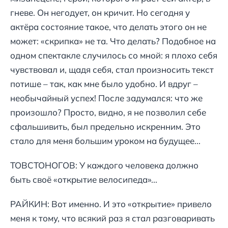
гневе. Он негодует, он кричит. Но сегодня у
актёра состояние такое, что делать этого он не
может: «скрипка» не та. Что делать? Подобное на
одном спектакле случилось со мной: я плохо себя
чувствовал и, щадя себя, стал произносить текст
потише – так, как мне было удобно. И вдруг –
необычайный успех! После задумался: что же
произошло? Просто, видно, я не позволил себе
сфальшивить, был предельно искренним. Это
стало для меня большим уроком на будущее...
ТОВСТОНОГОВ: У каждого человека должно
быть своё «открытие велосипеда»...
РАЙКИН: Вот именно. И это «открытие» привело
меня к тому, что всякий раз я стал разговаривать