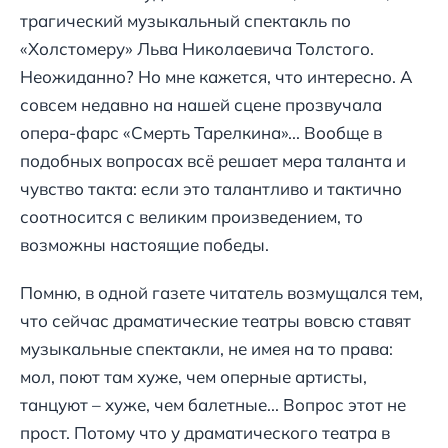
трагический музыкальный спектакль по
«Холстомеру» Льва Николаевича Толстого.
Неожиданно? Но мне кажется, что интересно. А
совсем недавно на нашей сцене прозвучала
опера-фарс «Смерть Тарелкина»... Вообще в
подобных вопросах всё решает мера таланта и
чувство такта: если это талантливо и тактично
соотносится с великим произведением, то
возможны настоящие победы.
Помню, в одной газете читатель возмущался тем,
что сейчас драматические театры вовсю ставят
музыкальные спектакли, не имея на то права:
мол, поют там хуже, чем оперные артисты,
танцуют – хуже, чем балетные... Вопрос этот не
прост. Потому что у драматического театра в