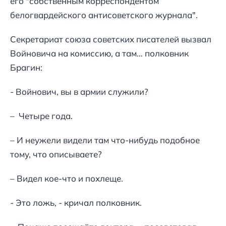
его "собственным корреспондентом
белогвардейского антисоветского журнала".
Секретариат союза советских писателей вызвал
Войновича на комиссию, а там… полковник
Брагин:
- Войнович, вы в армии служили?
– Четыре года.
– И неужели видели там что-нибудь подобное
тому, что описываете?
– Видел кое-что и похлеще.
- Это ложь, - кричал полковник.