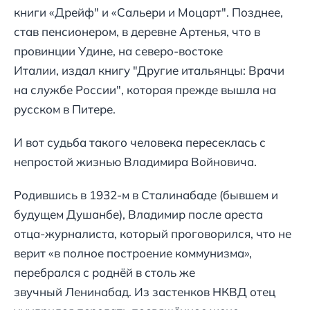
книги «Дрейф" и «Сальери и Моцарт". Позднее,
став пенсионером, в деревне Артенья, что в
провинции Удине, на северо-востоке
Италии, издал книгу "Другие итальянцы: Врачи
на службе России", которая прежде вышла на
русском в Питере.
И вот судьба такого человека пересеклась с
непростой жизнью Владимира Войновича.
Родившись в 1932-м в Сталинабаде (бывшем и
будущем Душанбе), Владимир после ареста
отца-журналиста, который проговорился, что не
верит «в полное построение коммунизма»,
перебрался с роднёй в столь же
звучный Ленинабад. Из застенков НКВД отец