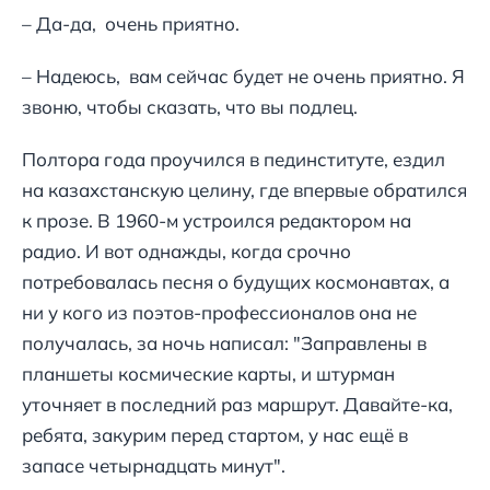
– Да-да, очень приятно.
– Надеюсь, вам сейчас будет не очень приятно. Я
звоню, чтобы сказать, что вы подлец.
Полтора года проучился в пединституте, ездил
на казахстанскую целину, где впервые обратился
к прозе. В 1960-м устроился редактором на
радио. И вот однажды, когда срочно
потребовалась песня о будущих космонавтах, а
ни у кого из поэтов-профессионалов она не
получалась, за ночь написал: "Заправлены в
планшеты космические карты, и штурман
уточняет в последний раз маршрут. Давайте-ка,
ребята, закурим перед стартом, у нас ещё в
запасе четырнадцать минут".