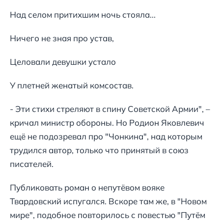
Над селом притихшим ночь стояла...
Ничего не зная про устав,
Целовали девушки устало
У плетней женатый комсостав.
- Эти стихи стреляют в спину Советской Армии", –
кричал министр обороны. Но Родион Яковлевич
ещё не подозревал про "Чонкина", над которым
трудился автор, только что принятый в союз
писателей.
Публиковать роман о непутёвом вояке
Твардовский испугался. Вскоре там же, в "Новом
мире", подобное повторилось с повестью "Путём