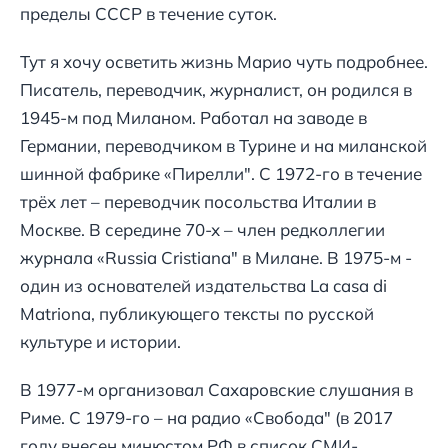
пределы СССР в течение суток.
Тут я хочу осветить жизнь Марио чуть подробнее.
Писатель, переводчик, журналист, он родился в
1945-м под Миланом. Работал на заводе в
Германии, переводчиком в Турине и на миланской
шинной фабрике «Пирелли". С 1972-го в течение
трёх лет – переводчик посольства Италии в
Москве. В середине 70-х – член редколлегии
журнала «Russia Cristiana" в Милане. В 1975-м -
один из основателей издательства La casa di
Matriona, публикующего тексты по русской
культуре и истории.
В 1977-м организовал Сахаровские слушания в
Риме. С 1979-го – на радио «Свобода" (в 2017
году внесен минюстом РФ в список СМИ-