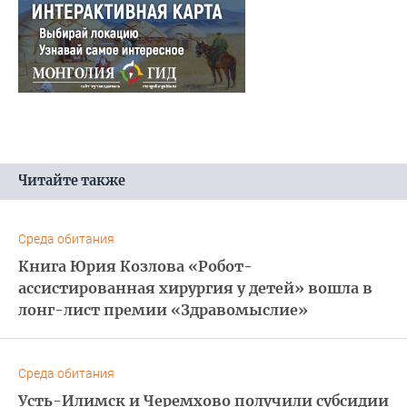
Читайте также
Среда обитания
Книга Юрия Козлова «Робот-
ассистированная хирургия у детей» вошла в
лонг-лист премии «Здравомыслие»
Среда обитания
Усть-Илимск и Черемхово получили субсидии