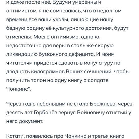
и даже после неё. Будучи умеренным
оптимистом, я не сомневаюсь, что в недолгом
времени все ваши указы, лишающие нашу
бедную родину её культурного достояния, будут
отменены. Моего оптимизма, однако,
недостаточно для веры в столь же скорую
ликвидацию бумажного дефицита. И моим
читателям придётся сдавать в макулатуру по
двадцать килограммов Ваших сочинений, чтобы
получить талон на одну книгу о солдате
Чонкине".
Через год с небольшим не стало Брежнева, через
десять лет Горбачёв вернул Войновичу отнятый у
него документ.
Кстати, появилась про Чонкина и третья книга