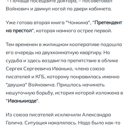
- Почаще посещайте доктора, – посоветовал
Войнович и двинул ногой по двери кабинета.
Уже готова вторая книга "Чонкина", "
Претендент
на престол
", которая намного острее первой.
Тем временем в жилищном кооперативе подошла
его очередь на двухкомнатную квартиру. Но
судьба и здесь воздвигла препятствие в облике
Сергея Сергеевича Иванько, члена союза
писателей и КГБ, которому понравилась именно
"двушка" Войновича. Пришлось начинать
нешуточную борьбу, история которой изложена в
"
Иванькиаде
".
Из союза писателей исключили Александра
Галича. Ситуация накалялась. Надо было как-то