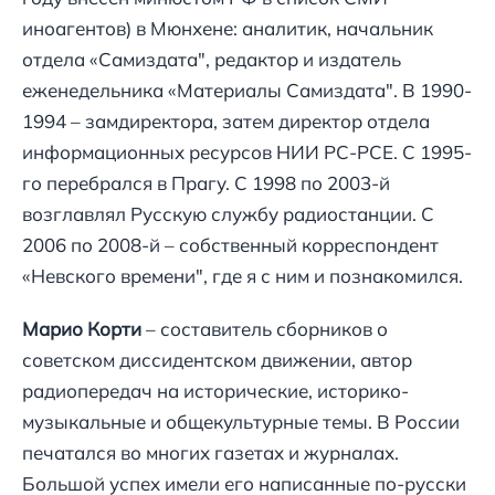
иноагентов) в Мюнхене: аналитик, начальник
отдела «Самиздата", редактор и издатель
еженедельника «Материалы Самиздата". В 1990-
1994 – замдиректора, затем директор отдела
информационных ресурсов НИИ РС-РСЕ. С 1995-
го перебрался в Прагу. С 1998 по 2003-й
возглавлял Русскую службу радиостанции. С
2006 по 2008-й – собственный корреспондент
«Невского времени", где я с ним и познакомился.
Марио Корти
– составитель сборников о
советском диссидентском движении, автор
радиопередач на исторические, историко-
музыкальные и общекультурные темы. В России
печатался во многих газетах и журналах.
Большой успех имели его написанные по-русски