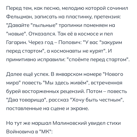
Перед тем, как песню, мелодию которой сочинил
Фельцман, записать на пластинку, претензия:
"Давайте "пыльные" тропинки поменяем на
"новые". Отказался. Так её в космосе и пел
Гагарин. Через год – Попович: "У вас "закурим
перед стартом", а космонавты не курят". И
примитивно исправили: "споёмте перед стартом".
Далее ещё успех. В январском номере "Нового
мира" повесть "Мы здесь живём", встреченная
бурей восторженных рецензий. Потом – повесть
"Два товарища", рассказ "Хочу быть честным",
поставленные на сцене и экране.
Но тут же маршал Малиновский увидел стихи
Войновича в "МК":