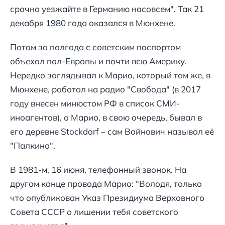
срочно уезжайте в Германию насовсем". Так 21
декабря 1980 года оказался в Мюнхене.
Потом за полгода с советским паспортом
объехал пол-Европы и почти всю Америку.
Нередко заглядывал к Марио, который там же, в
Мюнхене, работал на радио "Свобода" (в 2017
году внесен минюстом РФ в список СМИ-
иноагентов), а Марио, в свою очередь, бывал в
его деревне Stockdorf – сам Войнович называл её
"Палкино".
В 1981-м, 16 июня, телефонный звонок. На
другом конце провода Марио: "Володя, только
что опубликован Указ Президиума Верховного
Совета СССР о лишении тебя советского