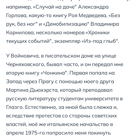
например, «Случай на даче" Александра
Горлова, какую-то книгу Роя Медведева, «Без
рук, без ног" и «Демобилизацию" Владимира
Корнилова, несколько номеров «Хроники
текущих событий", экземпляр «Из-под глыб".
У Войновича, в писательском доме на улице
Черняховского, бывал часто, и он передал мне
вторую книгу «Чонкина". Первая попала на
Запад через Прагу с помощью моего друга
Мартина Дьюхэрста, который преподавал
русскую литературу студентам университета в
Глазго. Естественно, за мной была слежка и,
вследствие протестов со стороны советских
властей, моё же итальянское начальство в
апреле 1975-го попросило меня покинуть