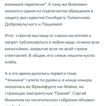
взаимной переписки". К тому же Войнович
оказался одним из подписантов обращения в
защиту диссидентов Гинзбурга, Галанскова,
Добровольского и Лашковой.
Итог: строгий выговор от союза писателей и
запрет публиковаться в любом виде, отмена всех
киносъёмок, закрытие всех по всей стране
спектаклей. В общем, его семью лишили куска
хлеба.
А в это время рукопись первого тома
"Чонкина" гуляла по рукам и, в конце концов,
оказалась во Франкфурте-на-Майне, на
страницах эмигрантских "Граней". Сергей
Михалков на писательском собрании объявил