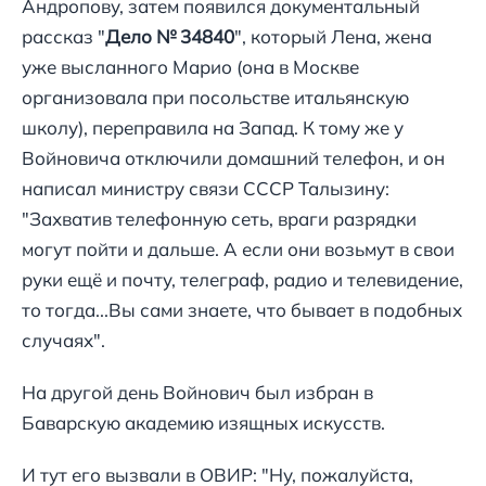
Андропову, затем появился документальный
рассказ "
Дело № 34840
", который Лена, жена
уже высланного Марио (она в Москве
организовала при посольстве итальянскую
школу), переправила на Запад. К тому же у
Войновича отключили домашний телефон, и он
написал министру связи СССР Талызину:
"Захватив телефонную сеть, враги разрядки
могут пойти и дальше. А если они возьмут в свои
руки ещё и почту, телеграф, радио и телевидение,
то тогда...Вы сами знаете, что бывает в подобных
случаях".
На другой день Войнович был избран в
Баварскую академию изящных искусств.
И тут его вызвали в ОВИР: "Ну, пожалуйста,