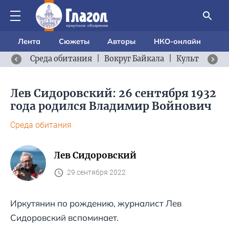
Лента
Сюжеты
Авторы
НКО-онлайн
Среда обитания
|
Вокруг Байкала
|
Культурный 
Лев Сидоровский: 26 сентября 1932
года родился Владимир Войнович
Среда обитания
Лев Сидоровский
29 сентября 2022
Иркутянин по рождению, журналист Лев
Сидоровский вспоминает.