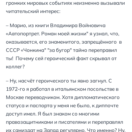
громких мировых событиях неизменно вызывали
читательский интерес:
– Марио, из книги Владимира Войновича
«Автопортрет. Роман моей жизни" я узнал, что,
оказывается, его знаменитого, запрещённого в
СССР «Чонкина" "за бугор" тайно переправил
ты! Почему сей героический факт скрывал от
коллег?
– Ну, насчёт героического ты явно загнул. С
1972-го я работал в итальянском посольстве в
Москве переводчиком. Хотя дипломатического
статуса и паспорта у меня не было, к диппочте
доступ имел. Я был знаком со многими
правозащитниками и писателями и переправлял
их самиздат на Запад регулярно. Что именно? Ну,