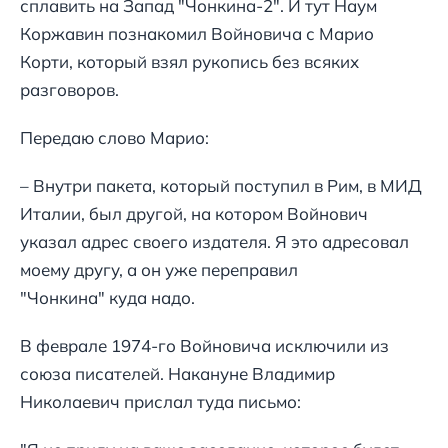
сплавить на Запад "Чонкина-2". И тут Наум
Коржавин познакомил Войновича с Марио
Корти, который взял рукопись без всяких
разговоров.
Передаю слово Марио:
– Внутри пакета, который поступил в Рим, в МИД
Италии, был другой, на котором Войнович
указал адрес своего издателя. Я это адресовал
моему другу, а он уже переправил
"Чонкина" куда надо.
В феврале 1974-го Войновича исключили из
союза писателей. Накануне Владимир
Николаевич прислал туда письмо: