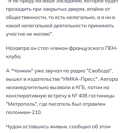
"Я не приду на ваше заседание, которое будет
проходить при закрытых дверях, втайне от
общественности, то есть нелегально, а я ни в
какой нелегальной деятельности принимать
участие не желаю".
Назавтра он стал членом французского ПЕН-
клуба.
А "Чонкин" уже звучал по радио "Свобода",
вышел в издательстве "ИМКА-Пресс". Автора
незамедлительно вызвали в КГБ, потом на
конспиративную встречу в № 408 гостиницы
"Метрополь", где писатель был отравлен
полонием-210.
Чудом оставшись живым, сообщил об этом