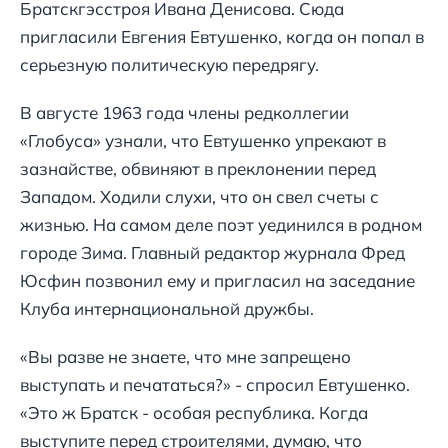
Братскгэсстроя Ивана Денисова. Сюда
пригласили Евгения Евтушенко, когда он попал в
серьезную политическую передрягу.
В августе 1963 года члены редколлегии
«Глобуса» узнали, что Евтушенко упрекают в
зазнайстве, обвиняют в преклонении перед
Западом. Ходили слухи, что он свел счеты с
жизнью. На самом деле поэт уединился в родном
городе Зима. Главный редактор журнала Фред
Юсфин позвонил ему и пригласил на заседание
Клуба интернациональной дружбы.
«Вы разве не знаете, что мне запрещено
выступать и печататься?» - спросил Евтушенко.
«Это ж Братск - особая республика. Когда
выступите перед строителями, думаю, что