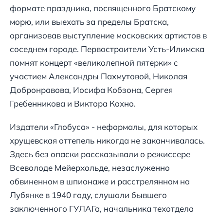
формате праздника, посвященного Братскому
морю, или выехать за пределы Братска,
организовав выступление московских артистов в
соседнем городе. Первостроители Усть-Илимска
помнят концерт «великолепной пятерки» с
участием Александры Пахмутовой, Николая
Добронравова, Иосифа Кобзона, Сергея
Гребенникова и Виктора Кохно.
Издатели «Глобуса» - неформалы, для которых
хрущевская оттепель никогда не заканчивалась.
Здесь без опаски рассказывали о режиссере
Всеволоде Мейерхольде, незаслуженно
обвиненном в шпионаже и расстрелянном на
Лубянке в 1940 году, слушали бывшего
заключенного ГУЛАГа, начальника техотдела