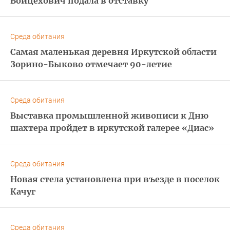
Войцехович подала в отставку
Среда обитания
Самая маленькая деревня Иркутской области
Зорино-Быково отмечает 90-летие
Среда обитания
Выставка промышленной живописи к Дню
шахтера пройдет в иркутской галерее «Диас»
Среда обитания
Новая стела установлена при въезде в поселок
Качуг
Среда обитания