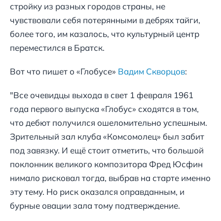
стройку из разных городов страны, не
чувствовали себя потерянными в дебрях тайги,
более того, им казалось, что культурный центр
переместился в Братск.
Вот что пишет о «Глобусе»
Вадим Скворцов
:
"Все очевидцы выхода в свет 1 февраля 1961
года первого выпуска «Глобус» сходятся в том,
что дебют получился ошеломительно успешным.
Зрительный зал клуба «Комсомолец» был забит
под завязку. И ещё стоит отметить, что большой
поклонник великого композитора Фред Юсфин
нимало рисковал тогда, выбрав на старте именно
эту тему. Но риск оказался оправданным, и
бурные овации зала тому подтверждение.