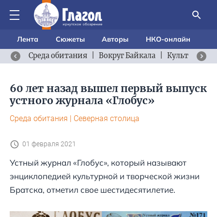
Лента
Сюжеты
Авторы
НКО-онлайн
Среда обитания
|
Вокруг Байкала
|
Культурный 
60 лет назад вышел первый выпуск
устного журнала «Глобус»
Среда обитания
|
Северная столица
01 февраля 2021
Устный журнал «Глобус», который называют
энциклопедией культурной и творческой жизни
Братска, отметил свое шестидесятилетие.