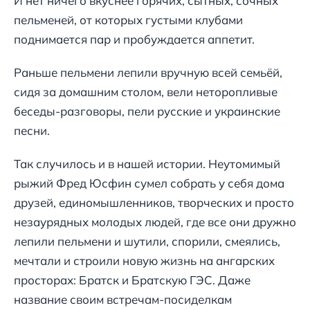
И нет ничего вкуснее горячих, сытных, сочных
пельменей, от которых густыми клубами
поднимается пар и пробуждается аппетит.
Раньше пельмени лепили вручную всей семьёй,
сидя за домашним столом, вели неторопливые
беседы-разговоры, пели русские и украинские
песни.
Так случилось и в нашей истории. Неутомимый
рыжий Фред Юсфин сумел собрать у себя дома
друзей, единомышленников, творческих и просто
незаурядных молодых людей, где все они дружно
лепили пельмени и шутили, спорили, смеялись,
мечтали и строили новую жизнь на ангарских
просторах: Братск и Братскую ГЭС. Даже
название своим встречам-посиделкам