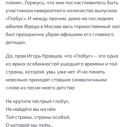
племя»...Горжусь, что мне посчастливилось быть
участником невероятного количества выпусков
«Глобус». И между прочим, даже на последнем
юбилее Фреда в Москве весь торжественный зал
был празднично убран афишами его главного
детища».
Да, прав Игорь Кравцов, что «Глобус» – это одна
из ярких особенностей ушедшего времени и той
страны, которой, увы, уже нет. И на память
невольно приходят ставшие символичными
слова из песни моего детства:
Не крутите пёстрый глобус,
Не найдёте вы на нём
Той страны, страны особой,
О которой мы поём…