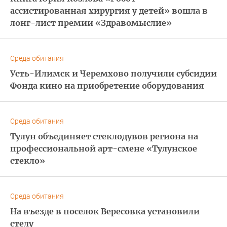
ассистированная хирургия у детей» вошла в
лонг-лист премии «Здравомыслие»
Среда обитания
Усть-Илимск и Черемхово получили субсидии
Фонда кино на приобретение оборудования
Среда обитания
Тулун объединяет стеклодувов региона на
профессиональной арт-смене «Тулунское
стекло»
Среда обитания
На въезде в поселок Вересовка установили
стелу