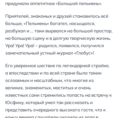
придумали аппетитное «Большой пельмень».
Приятелей, знакомых и друзей становилось всё
больше, «Пельмень» богател, насыщался,
разбухал и … таки вырвался на большой простор,
на большую сцену и в долгую творческую жизнь.
Ура! Ура! Ура! – родился, появился, получился
замечательный устный журнал «Глобус»!
Его уверенное шествие по легендарной стройке,
а впоследствии и по всей стране было таким
осязаемым и масштабным, что многие из
великих, знаменитых, маститых и очень
известных сами стремились попасть на встречу к
Юсфину, который умел так рассказать и
представить очередного высокого гостя, что к
концу вечера слушатели уходили из зала в