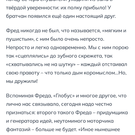
твёрдой уверенности: их полку прибыло! У
братчан появился ещё один настоящий друг.
Фред никогда не был, что называется, «мягким и
пушистым», с ним было очень непросто.
Непросто и легко одновременно. Мы с ним порою
так «сцеплялись» до зубного скрежета, так
«схватывались не на шутку» – каждый отстаивал
свою правоту – что только дым коромыслом…Но,
мы дружили!
Вспоминая Фреда, «Глобус» и многое другое, что
лично нас связывало, сегодня надо честно
признаться: второго такого Фреда – придумщика
и генератора идей, неутомимого моторчика
фантазий – больше не будет. «Иное нынешнее