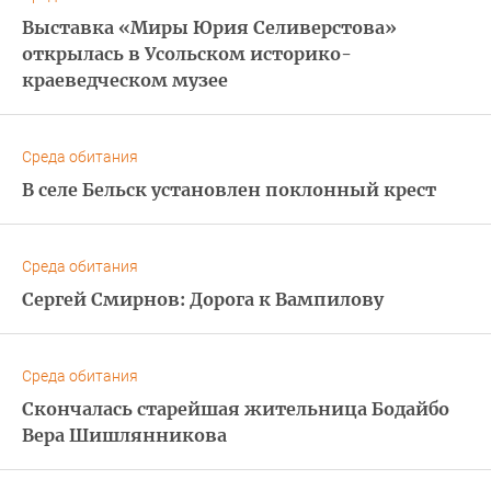
Выставка «Миры Юрия Селиверстова»
открылась в Усольском историко-
краеведческом музее
Среда обитания
В селе Бельск установлен поклонный крест
Среда обитания
Сергей Смирнов: Дорога к Вампилову
Среда обитания
Скончалась старейшая жительница Бодайбо
Вера Шишлянникова