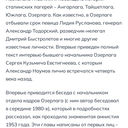
сталинских лагерей – Ангарлага, Тайшетлага,
Южлага, Озерлага. Как известно, в Озерлаге
отбывали срок певица Лидия Русланова, генерал
Александр Тодорский, разведчик-нелегал
Дмитрий Быстролетов и многие другие
известные личности. Впервые приведен полный
текст интервью бывшего начальника Озерлага
Сергея Кузьмича Евстигнеева, с которым
Александр Наумов лично встречался четверть
века назад.
Впервые приводится беседа с начальником
отдела кадров Озерлага (с ним автор беседовал
в середине 1980-х), который в подробностях
рассказал, как проходила знаменитая амнистия
1953 года. Эти главы написаны от первых лиц –