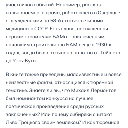
участников событий. Например, рассказ
вольнонаемного врача, работавшего в Озерлаге
с осужденными по 58-й статье светилами
медицины в СССР. Есть глава, посвященная
первым строителям БАМа – заключенным,
начавшим строительство БАМа еще в 1930-х
годах, когда было отсыпано полотно от Тайшета
до Усть-Кута.
В книге также приведены малоизвестные и вовсе
неизвестные факты, относящиеся к тюремной
тематике. Знаете ли вы, что Михаил Лермонтов
был номинантом конкурса на лучшее
поэтическое произведение среди русских
заключенных? Или почему сибиряки считают
Льва Троцкого своим земляком? И как тюремная