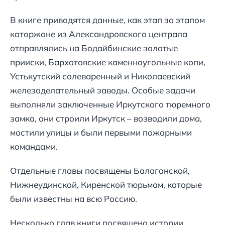
В книге приводятся данные, как этап за этапом
каторжане из Александровского централа
отправлялись на Бодайбинские золотые
прииски, Бархатовские каменноугольные копи,
Устькутский солеваренный и Николаевский
железоделательный заводы. Особые задачи
выполняли заключенные Иркутского тюремного
замка, они строили Иркутск – возводили дома,
мостили улицы и были первыми пожарными
командами.
Отдельные главы посвящены Балаганской,
Нижнеудинской, Киренской тюрьмам, которые
были известны на всю Россию.
Несколько глав книги посвящено истории