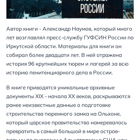
Автор книги - Александр Наумов, который много
лет возглавлял пресс-службу ГУФСИН России по
Иркутской области. Материалы для книги он
собирал более двадцати лет. В ней отражена
история 96 крупнейших тюрем и лагерей за всю
историю пенитенциарного дела в России.
В книге приводятся уникальные архивные
документы XIX - начала ХХ веков, раскрываются
ранее неизвестные данные о подготовке
строительства тюремного замка на Ольхоне,
который царское правительство намеревалось
превратить в самый большой в мире остров-
тюрьму по аналогии с Алькатрасом в США или