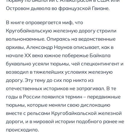
Островом дьявола во французской Гвиане.
В книге опровергается миф, что
Кругобайкальскую железную дорогу строили
вольнонаемные. Опираясь на ведомственные
архивы, Александр Наумов описывает, как в
начале ХХ века южное побережье Байкала
буквально усеяли тюрьмы, чей спецконтингент и
возводил в тяжелейших условиях железную
дорогу. Эту тему до сих пор никто из
отечественных историков не затрагивал. В те
годы в России появился термин – передвижные
тюрьмы, которые меняли свою дислокацию
вместе с рельсами Кругобайкальской железной
дороги, и в мировой истории подобного ранее не
происходило.