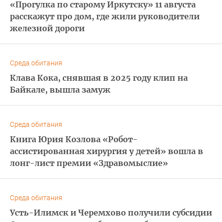
«Прогулка по старому Иркутску» 11 августа
расскажут про дом, где жили руководители
железной дороги
Среда обитания
Клава Кока, снявшая в 2025 году клип на
Байкале, вышла замуж
Среда обитания
Книга Юрия Козлова «Робот-
ассистированная хирургия у детей» вошла в
лонг-лист премии «Здравомыслие»
Среда обитания
Усть-Илимск и Черемхово получили субсидии