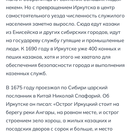
некем». Но с превращением Иркутска в центр
самостоятельного уезда численность служилого
населения заметно выросло. Сюда едут казаки
из Енисейска и других сибирских городов, идут
на государеву службу гулящие и промышленные
люди. К 1690 году в Иркутске уже 400 конных и
пеших казаков, хотя и этого не хватало для
обеспечения безопасности города и выполнения
казенных служб.
В 1675 году проезжал по Сибири царский
посланник в Китай Николай Спафарий. Об
Иркутске он писал: «Острог Иркуцкий стоит на
берегу реки Ангары, на ровном месте, и острог
строением зело хорош, а жилых казацких и
посадских дворов с сорок и больше, и место