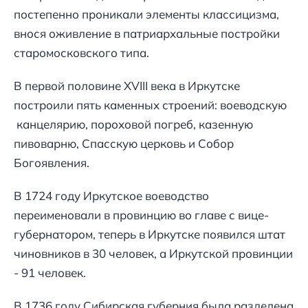
постепенно проникали элементы классицизма,
внося оживление в патриархальные постройки
старомосковского типа.
В первой половине XVIII века в Иркутске
построили пять каменных строений: воеводскую
канцелярию, пороховой погреб, казенную
пивоварню, Спасскую церковь и Собор
Богоявления.
В 1724 году Иркутское воеводство
переименовали в провинцию во главе с вице-
губернатором, теперь в Иркутске появился штат
чиновников в 30 человек, а Иркутской провинции
- 91 человек.
В 1736 году Сибирская губерния была разделена