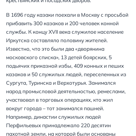
крестьянских и посадских дворов.
В 1696 году казаки поехали в Москву с просьбой
прибавить 300 казаков и 200 человек конной
службы. К концу XVII века служилое население
Иркутска составляло половину жителей.
Известно, что это были два «дворянина
московского списка», 13 детей боярских, 5
подьячих приказной избы, 409 конных и пеших
казаков и 50 служилых людей, переселенных из
Сургута, Туринска и Верхотурья. Занимался
народ промысловой деятельностью, ремеслами,
участвовал в торговых операциях, кто жил
вокруг города – тот занимался пашней.
Например, династии служилых людей
Перфильевых принадлежало 220 десятин
пахотной земли, на которой были основаны