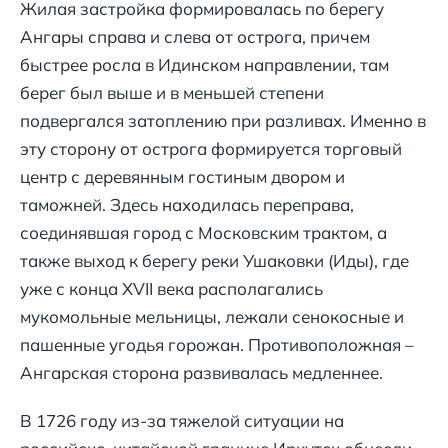
Жилая застройка формировалась по берегу
Ангары справа и слева от острога, причем
быстрее росла в Идинском направлении, там
берег был выше и в меньшей степени
подвергался затоплению при разливах. Именно в
эту сторону от острога формируется торговый
центр с деревянным гостиным двором и
таможней. Здесь находилась переправа,
соединявшая город с Московским трактом, а
также выход к берегу реки Ушаковки (Иды), где
уже с конца XVII века располагались
мукомольные мельницы, лежали сенокосные и
пашенные угодья горожан. Противоположная –
Ангарская сторона развивалась медленнее.
В 1726 году из-за тяжелой ситуации на