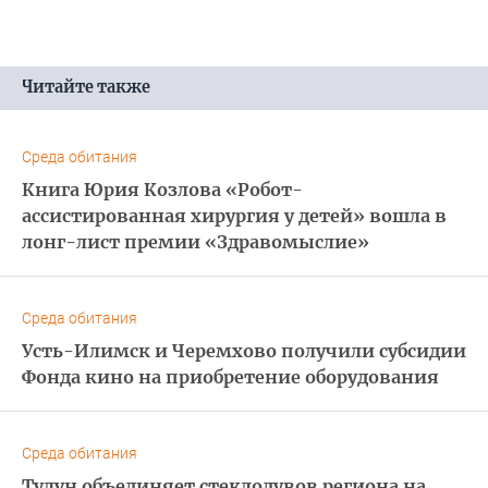
Читайте также
Среда обитания
Книга Юрия Козлова «Робот-
ассистированная хирургия у детей» вошла в
лонг-лист премии «Здравомыслие»
Среда обитания
Усть-Илимск и Черемхово получили субсидии
Фонда кино на приобретение оборудования
Среда обитания
Тулун объединяет стеклодувов региона на