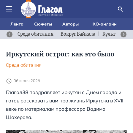
Лента
Сюжеты
Авторы
НКО-онлайн
Среда обитания
|
Вокруг Байкала
|
Культурный 
Иркутский острог: как это было
Среда обитания
06 июня 2026
Глагол38 поздравляет иркутян с Днем города и
готов рассказать вам про жизнь Иркутска в XVII
веке по материалам профессора Вадима
Шахерова.