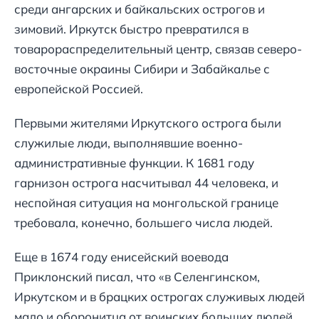
среди ангарских и байкальских острогов и
зимовий. Иркутск быстро превратился в
товарораспределительный центр, связав северо-
восточные окраины Сибири и Забайкалье с
европейской Россией.
Первыми жителями Иркутского острога были
служилые люди, выполнявшие военно-
административные функции. К 1681 году
гарнизон острога насчитывал 44 человека, и
неспойная ситуация на монгольской границе
требовала, конечно, большего числа людей.
Еще в 1674 году енисейский воевода
Приклонский писал, что «в Селенгинском,
Иркутском и в брацких острогах служивых людей
мало и оборонитца от воинских больших людей