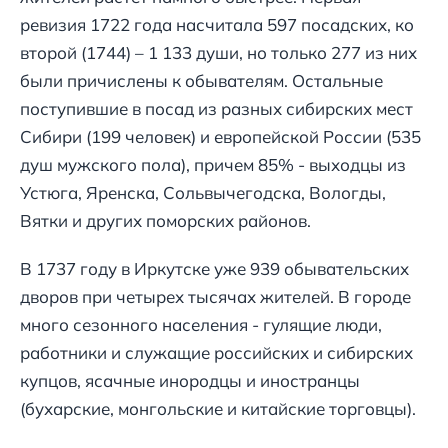
ревизия 1722 года насчитала 597 посадских, ко
второй (1744) – 1 133 души, но только 277 из них
были причислены к обывателям. Остальные
поступившие в посад из разных сибирских мест
Сибири (199 человек) и европейской России (535
душ мужского пола), причем 85% - выходцы из
Устюга, Яренска, Сольвычегодска, Вологды,
Вятки и других поморских районов.
В 1737 году в Иркутске уже 939 обывательских
дворов при четырех тысячах жителей. В городе
много сезонного населения - гулящие люди,
работники и служащие российских и сибирских
купцов, ясачные инородцы и иностранцы
(бухарские, монгольские и китайские торговцы).