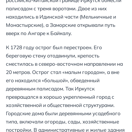
российско-китайской границе Иркутск обнесли
палисадом с тремя воротами. Двое из них
находились в Идинской части (Мельничные и
Монастырские), а Заморские открывали путь
вверх по Ангаре к Байкалу.
К 1728 году острог был перестроен. Его
береговую стену отодвинули, крепость
сместилась в северо-восточном направлении на
20 метров. Острог стал «малым городом», а вне
его находился «большой», обведенный
деревянным палисадом. Так Иркутск
превращался в хорошо укрепленный город с
хозяйственной и общественной структурами.
Городские дома были деревянными усадебного
типа, включали огороды, сады, хозяйственные
постройки. В административные и жилые здания