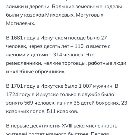
заимки и деревни. Большие земельные наделы
были у казаков Михалевых, Могутовых,
Могилевых.
В 1681 году в Иркутском посаде было 27
человек, через десять лет – 110, а вместе с
женами и детьми – 314 человек. Это
ремесленники, мелкие торговцы, работные люди
и «хлебные оброчники».
В 1701 году в Иркутске было 1 007 мужчин. В
1724 году в Иркутске только в службе было
занято 569 человек, из них 35 детей боярских, 23
казачьих голов, 511 казаков.
В первые десятилетия XVIII века численность
жителей растет намного быстрее. Первая