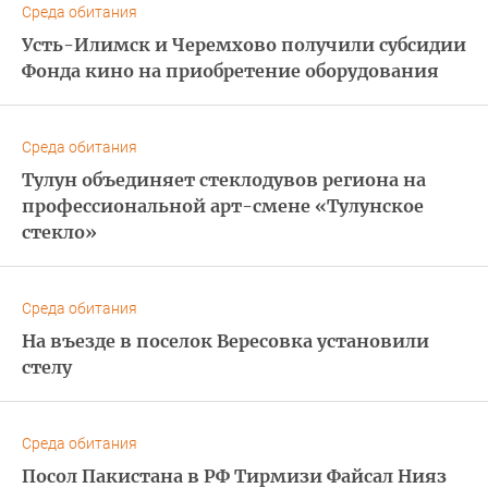
Среда обитания
Усть-Илимск и Черемхово получили субсидии
Фонда кино на приобретение оборудования
Среда обитания
Тулун объединяет стеклодувов региона на
профессиональной арт-смене «Тулунское
стекло»
Среда обитания
На въезде в поселок Вересовка установили
стелу
Среда обитания
Посол Пакистана в РФ Тирмизи Файсал Нияз