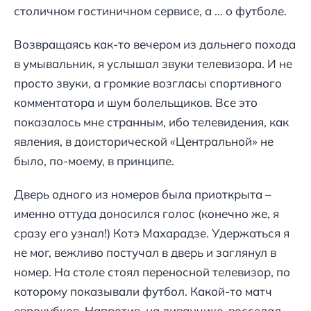
столичном гостиничном сервисе, а … о футболе.
Возвращаясь как-то вечером из дальнего похода
в умывальник, я услышал звуки телевизора. И не
просто звуки, а громкие возгласы спортивного
комментатора и шум болельщиков. Все это
показалось мне странным, ибо телевидения, как
явления, в доисторической «Центральной» не
было, по-моему, в принципе.
Дверь одного из номеров была приоткрыта –
именно оттуда доносился голос (конечно же, я
сразу его узнал!) Котэ Махарадзе. Удержаться я
не мог, вежливо постучал в дверь и заглянул в
номер. На столе стоял переносной телевизор, по
которому показывали футбол. Какой-то матч
еврокубков. Напротив, на диванчике, восседал