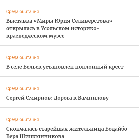
Среда обитания
Выставка «Миры Юрия Селиверстова»
открылась в Усольском историко-
краеведческом музее
Среда обитания
В селе Бельск установлен поклонный крест
Среда обитания
Сергей Смирнов: Дорога к Вампилову
Среда обитания
Скончалась старейшая жительница Бодайбо
Вера Шишлянникова