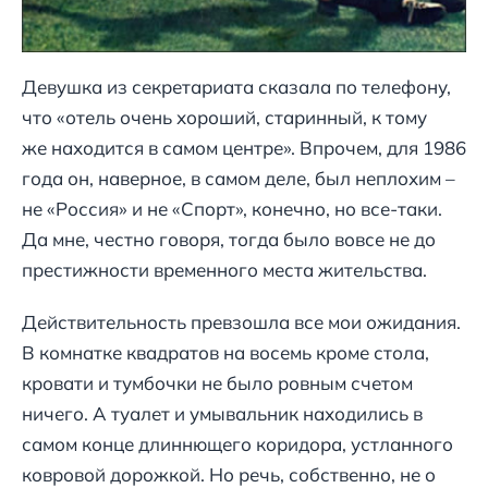
Девушка из секретариата сказала по телефону,
что «отель очень хороший, старинный, к тому
же находится в самом центре». Впрочем, для 1986
года он, наверное, в самом деле, был неплохим –
не «Россия» и не «Спорт», конечно, но все-таки.
Да мне, честно говоря, тогда было вовсе не до
престижности временного места жительства.
Действительность превзошла все мои ожидания.
В комнатке квадратов на восемь кроме стола,
кровати и тумбочки не было ровным счетом
ничего. А туалет и умывальник находились в
самом конце длиннющего коридора, устланного
ковровой дорожкой. Но речь, собственно, не о