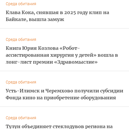
Среда обитания
Клава Кока, снявшая в 2025 году клип на
Байкале, вышла замуж
Среда обитания
Книга Юрия Козлова «Робот-
ассистированная хирургия у детей» вошла в
лонг-лист премии «Здравомыслие»
Среда обитания
Усть-Илимск и Черемхово получили субсидии
Фонда кино на приобретение оборудования
Среда обитания
Тулун объединяет стеклодувов региона на