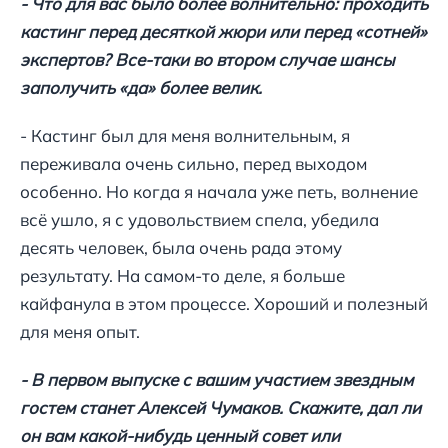
- Что для вас было более волнительно: проходить
кастинг перед десяткой жюри или перед «сотней»
экспертов? Все-таки во втором случае шансы
заполучить «да» более велик.
- Кастинг был для меня волнительным, я
переживала очень сильно, перед выходом
особенно. Но когда я начала уже петь, волнение
всё ушло, я с удовольствием спела, убедила
десять человек, была очень рада этому
результату. На самом-то деле, я больше
кайфанула в этом процессе. Хороший и полезный
для меня опыт.
- В первом выпуске с вашим участием звездным
гостем станет Алексей Чумаков. Скажите, дал ли
он вам какой-нибудь ценный совет или