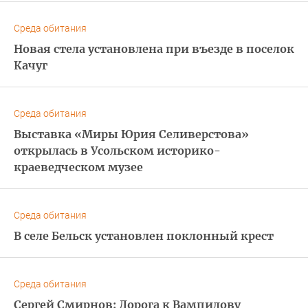
Среда обитания
Новая стела установлена при въезде в поселок
Качуг
Среда обитания
Выставка «Миры Юрия Селиверстова»
открылась в Усольском историко-
краеведческом музее
Среда обитания
В селе Бельск установлен поклонный крест
Среда обитания
Сергей Смирнов: Дорога к Вампилову