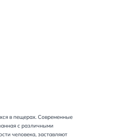
хся в пещерах. Современные
занная с различными
сти человека, заставляют