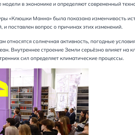
модели в экономике и определяют современный техно
уры «Клюшки Манна» была показана изменчивость ист
 и поставлен вопрос о причинах этих изменений.
 относятся солнечная активность, погодные условия
ан. Внутреннее строение Земли серьёзно влияет на к
тренних сил определяет климатические процессы.