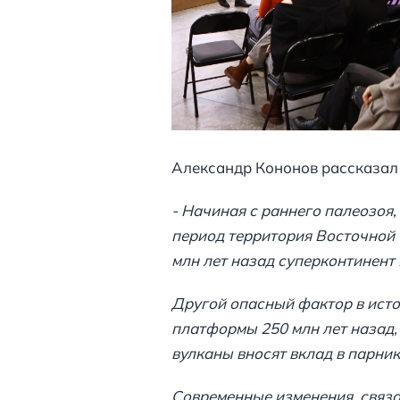
Александр Кононов рассказал 
- Начиная с раннего палеозоя,
период территория Восточной С
млн лет назад суперконтинент
Другой опасный фактор в исто
платформы 250 млн лет назад,
вулканы вносят вклад в парн
Современные изменения, связ