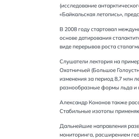
(исследование антарктического
«Байкальская летопись», предс
В 2008 году стартовал междун
основе датирования сталактит
виде перерывов роста сталагм
Слушатели лектория на пример
Охотничьей (Большое Голоустн
изменения за период 8,7 млн 
разнообразные формы льда и к
Александр Кононов также расс
Стабильные изотопы применяют
Дальнейшие направления разви
мониторинга, расширением ге