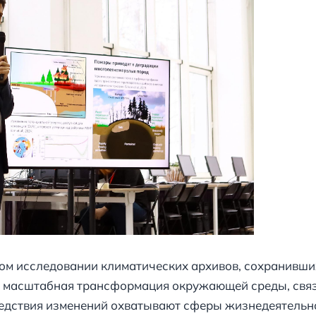
ом исследовании климатических архивов, сохранивши
то масштабная трансформация окружающей среды, свя
едствия изменений охватывают сферы жизнедеятельно