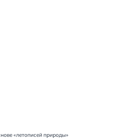
снове «летописей природы»