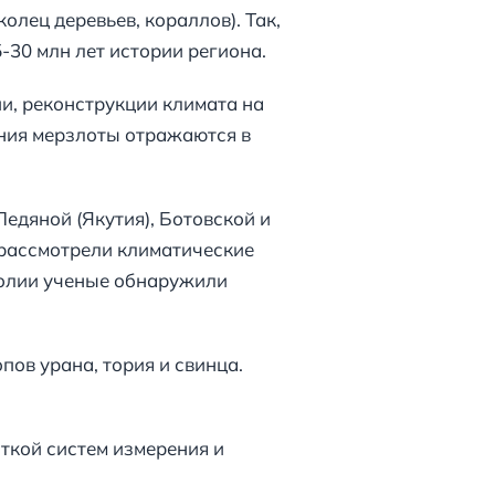
олец деревьев, кораллов). Так,
-30 млн лет истории региона.
и, реконструкции климата на
ания мерзлоты отражаются в
едяной (Якутия), Ботовской и
 рассмотрели климатические
голии ученые обнаружили
ов урана, тория и свинца.
ткой систем измерения и