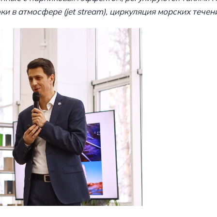
и в атмосфере (jet stream), циркуляция морских течен