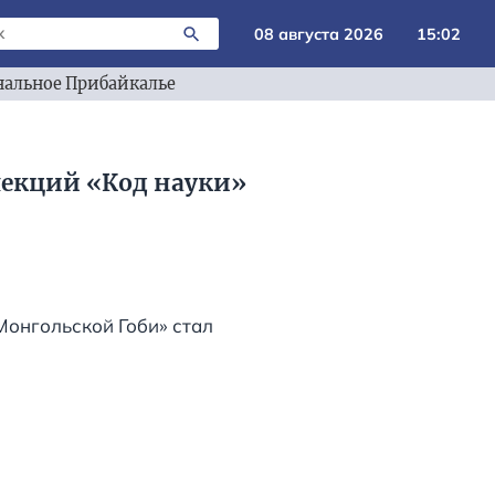
08 августа 2026
15:02
альное Прибайкалье
лекций «Код науки»
Монгольской Гоби» стал