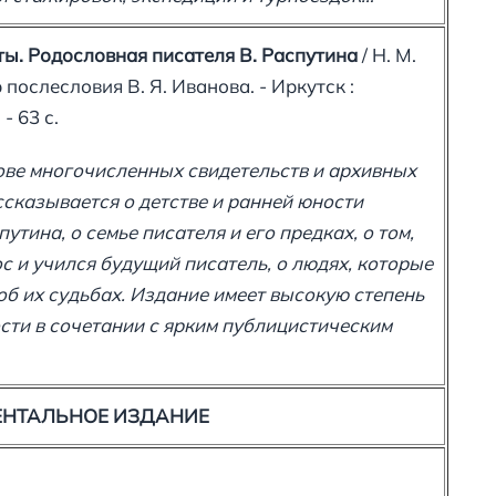
ы. Родословная писателя В. Распутина
/ Н. М.
 послесловия В. Я. Иванова. - Иркутск :
- 63 с.
ове многочисленных свидетельств и архивных
сказывается о детстве и ранней юности
утина, о семье писателя и его предках, о том,
ос и учился будущий писатель, о людях, которые
об их судьбах. Издание имеет высокую степень
сти в сочетании с ярким публицистическим
ЕНТАЛЬНОЕ ИЗДАНИЕ