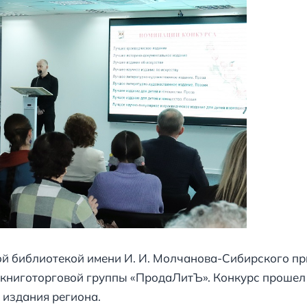
й библиотекой имени И. И. Молчанова-Сибирского пр
 книготорговой группы «ПродаЛитЪ». Конкурс прошел 
издания региона.