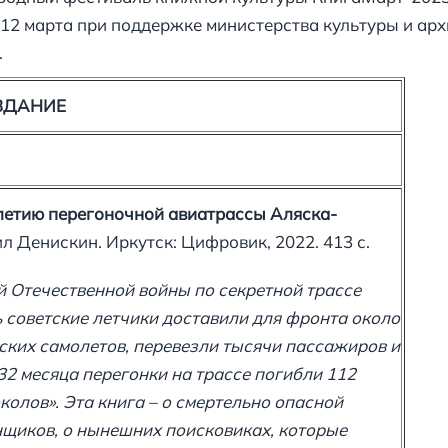
 12 марта при поддержке министерства культуры и арх
.
ЗДАНИЕ
-летию перегоночной авиатрассы Аляска-
л Денискин. Иркутск: Цифровик, 2022. 413 с.
й Отечественной войны по секретной трассе
 советские летчики доставили для фронта около
ских самолетов, перевезли тысячи пассажиров и
 32 месяца перегонки на трассе погибли 112
колов». Эта книга – о смертельно опасной
нщиков, о нынешних поисковиках, которые