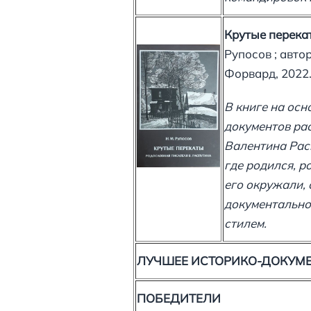
Крутые перекат
Рупосов ; автор
Форвард, 2022. 
В книге на осн
документов рас
Валентина Расп
где родился, р
его окружали, 
документально
стилем.
ЛУЧШЕЕ ИСТОРИКО-ДОКУМ
ПОБЕДИТЕЛИ