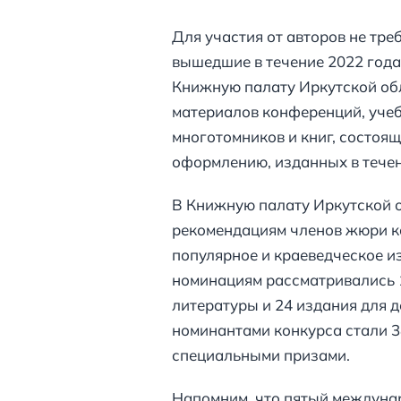
Для участия от авторов не тре
вышедшие в течение 2022 года
Книжную палату Иркутской обла
материалов конференций, учеб
многотомников и книг, состоя
оформлению, изданных в течен
В Книжную палату Иркутской о
рекомендациям членов жюри к
популярное и краеведческое из
номинациям рассматривались 12
литературы и 24 издания для 
номинантами конкурса стали 38
специальными призами.
Напомним, что пятый междуна