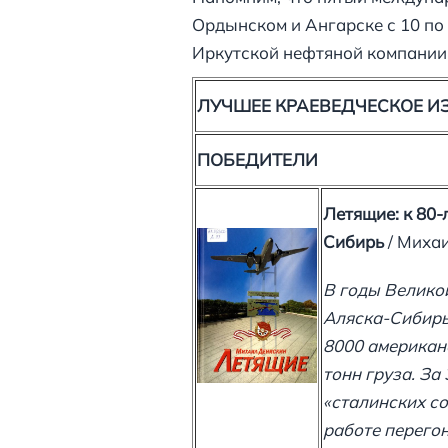
Ордынском и Ангарске с 10 по
Иркутской нефтяной компании
ЛУЧШЕЕ КРАЕВЕДЧЕСКОЕ И
ПОБЕДИТЕЛИ
Летящие
: к 80
Сибирь
/ Михаи
В годы Велико
Аляска-Сибирь
8000 американ
тонн груза. За
«сталинских со
работе перего