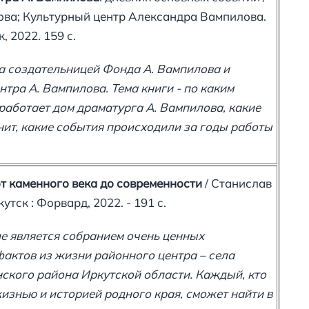
ова; Культурный центр Александра Вампилова.
, 2022. 159 с.
а создательницей Фонда А. Вампилова и
тра А. Вампилова. Тема книги - по каким
работает дом драматурга А. Вампилова, какие
нит, какие события происходили за годы работы
т каменного века до современности
/ Станислав
утск : Форвард, 2022. - 191 с.
е является собранием очень ценных
актов из жизни районного центра – села
ского района Иркутской области. Каждый, кто
изнью и историей родного края, сможет найти в