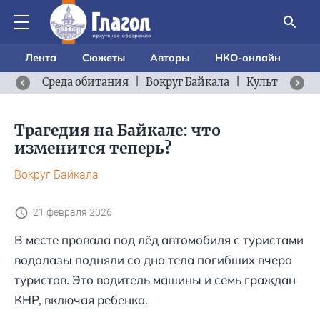
Лента
Сюжеты
Авторы
НКО-онлайн
Среда обитания
|
Вокруг Байкала
|
Культурный 
Трагедия на Байкале: что
изменится теперь?
Вокруг Байкала
21 февраля 2026
В месте провала под лёд автомобиля с туристами
водолазы подняли со дна тела погибших вчера
туристов. Это водитель машины и семь граждан
КНР, включая ребенка.