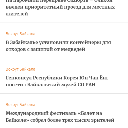
На паромной переправе Сахюрта – Ольхон
введен приоритетный проезд для местных
жителей
Вокруг Байкала
В Забайкалье установили контейнеры для
отходов с защитой от медведей
Вокруг Байкала
Генконсул Республики Корея Юн Чан Ёнг
посетил Байкальский музей СО РАН
Вокруг Байкала
Международный фестиваль «Балет на
Байкале» собрал более трех тысяч зрителей