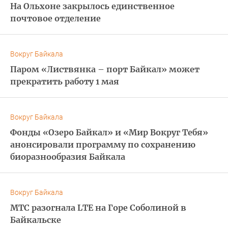
На Ольхоне закрылось единственное
почтовое отделение
Вокруг Байкала
Паром «Листвянка – порт Байкал» может
прекратить работу 1 мая
Вокруг Байкала
Фонды «Озеро Байкал» и «Мир Вокруг Тебя»
анонсировали программу по сохранению
биоразнообразия Байкала
Вокруг Байкала
МТС разогнала LTE на Горе Соболиной в
Байкальске