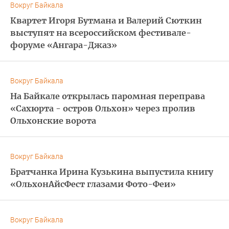
Вокруг Байкала
Квартет Игоря Бутмана и Валерий Сюткин
выступят на всероссийском фестивале-
форуме «Ангара-Джаз»
Вокруг Байкала
На Байкале открылась паромная переправа
«Сахюрта - остров Ольхон» через пролив
Ольхонские ворота
Вокруг Байкала
Братчанка Ирина Кузькина выпустила книгу
«ОльхонАйсФест глазами Фото-Феи»
Вокруг Байкала