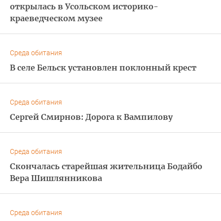
открылась в Усольском историко-
краеведческом музее
Среда обитания
В селе Бельск установлен поклонный крест
Среда обитания
Сергей Смирнов: Дорога к Вампилову
Среда обитания
Скончалась старейшая жительница Бодайбо
Вера Шишлянникова
Среда обитания