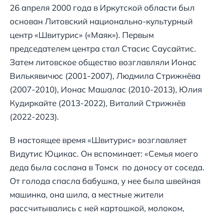
26 апреля 2000 года в Иркутской области был
основан Литовский национально-культурный
центр «Швитурис» («Маяк»). Первым
председателем центра стал Стасис Саусайтис.
Затем литовское общество возглавляли Ионас
Вилькявичюс (2001-2007), Людмила Стрижнёва
(2007-2010), Ионас Машалас (2010-2013), Юлия
Кудиркайте (2013-2022), Виталий Стрижнёв
(2022-2023).
В настоящее время «Швитурис» возглавляет
Видутис Юцикас. Он вспоминает: «Семья моего
деда была сослана в Томск по доносу от соседа.
От голода спасла бабушка, у нее была швейная
машинка, она шила, а местные жители
рассчитывались с ней картошкой, молоком,