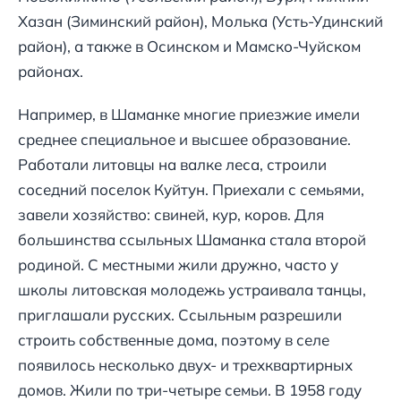
Хазан (Зиминский район), Молька (Усть-Удинский
район), а также в Осинском и Мамско-Чуйском
районах.
Например, в Шаманке многие приезжие имели
среднее специальное и высшее образование.
Работали литовцы на валке леса, строили
соседний поселок Куйтун. Приехали с семьями,
завели хозяйство: свиней, кур, коров. Для
большинства ссыльных Шаманка стала второй
родиной. С местными жили дружно, часто у
школы литовская молодежь устраивала танцы,
приглашали русских. Ссыльным разрешили
строить собственные дома, поэтому в селе
появилось несколько двух- и трехквартирных
домов. Жили по три-четыре семьи. В 1958 году