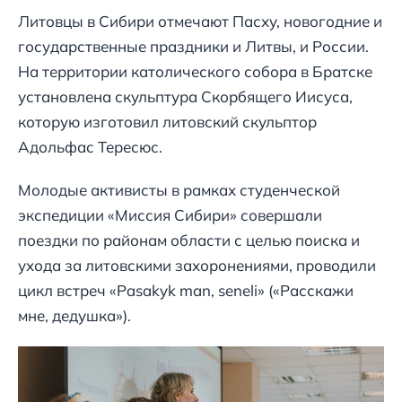
Литовцы в Сибири отмечают Пасху, новогодние и
государственные праздники и Литвы, и России.
На территории католического собора в Братске
установлена скульптура Скорбящего Иисуса,
которую изготовил литовский скульптор
Адольфас Тересюс.
Молодые активисты в рамках студенческой
экспедиции «Миссия Сибири» совершали
поездки по районам области с целью поиска и
ухода за литовскими захоронениями, проводили
цикл встреч «Pasakyk man, seneli» («Расскажи
мне, дедушка»).