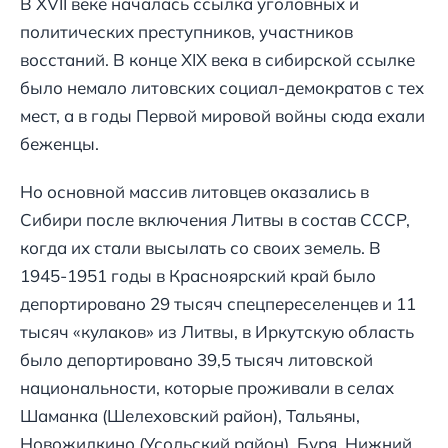
В XVII веке началась ссылка уголовных и
политических преступников, участников
восстаний. В конце XIX века в сибирской ссылке
было немало литовских социал-демократов с тех
мест, а в годы Первой мировой войны сюда ехали
беженцы.
Но основной массив литовцев оказались в
Сибири после включения Литвы в состав СССР,
когда их стали высылать со своих земель. В
1945-1951 годы в Красноярский край было
депортировано 29 тысяч спецпереселенцев и 11
тысяч «кулаков» из Литвы, в Иркутскую область
было депортировано 39,5 тысяч литовской
национальности, которые проживали в селах
Шаманка (Шелеховский район), Тальяны,
Новожилкино (Усольский район), Буря, Нижний