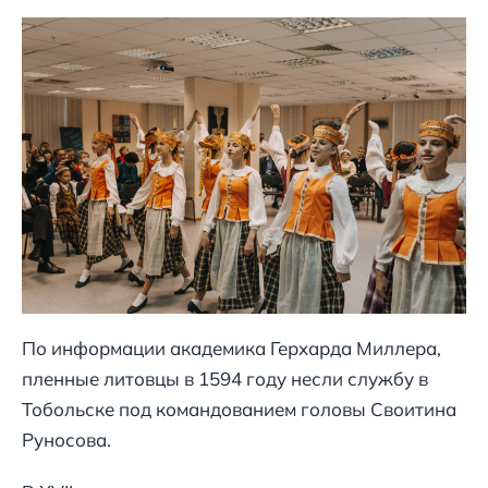
По информации академика Герхарда Миллера,
пленные литовцы в 1594 году несли службу в
Тобольске под командованием головы Своитина
Руносова.