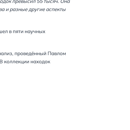
одок превысил 55 тысяч. Она
а и разные другие аспекты
шел в пяти научных
нализ, проведённый Павлом
 В коллекции находок