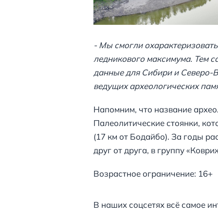
- Мы смогли охарактеризовать
ледникового максимума. Тем с
данные для Сибири и Северо-В
ведущих археологических памя
Напомним, что название архео
Палеолитические стоянки, кот
(17 км от Бодайбо). За годы 
друг от друга, в группу «Ковриж
Возрастное ограничение: 16+
В наших соцсетях всё самое ин