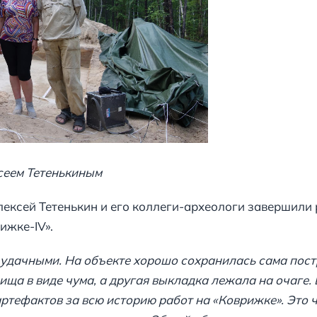
сеем Тетенькиным
Алексей Тетенькин и его коллеги-археологи завершили
ижке-IV».
 удачными. На объекте хорошо сохранилась сама пост
ща в виде чума, а другая выкладка лежала на очаге.
тефактов за всю историю работ на «Коврижке». Это ч