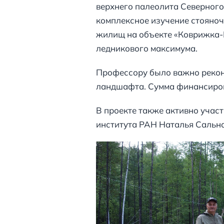
верхнего палеолита Северного
комплексное изучение стояноч
жилищ на объекте «Коврижка-I
ледникового максимума.
Профессору было важно реконс
ландшафта. Сумма финансиров
В проекте также активно учас
института РАН Наталья Сальна