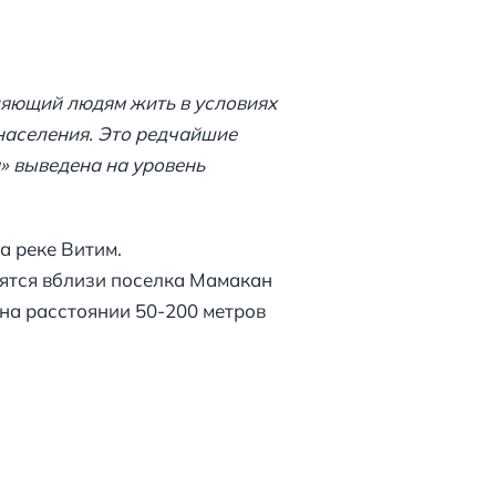
ляющий людям жить в условиях
населения. Это редчайшие
» выведена на уровень
а реке Витим.
дятся вблизи поселка Мамакан
на расстоянии 50-200 метров