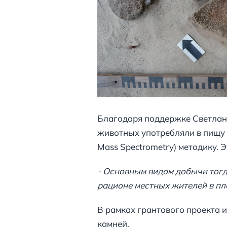
Благодаря поддержке Светлан
животных употребляли в пищу 
Mass Spectrometry) методику.
- Основным видом добычи тогд
рационе местных жителей в пле
В рамках грантового проекта
камней.