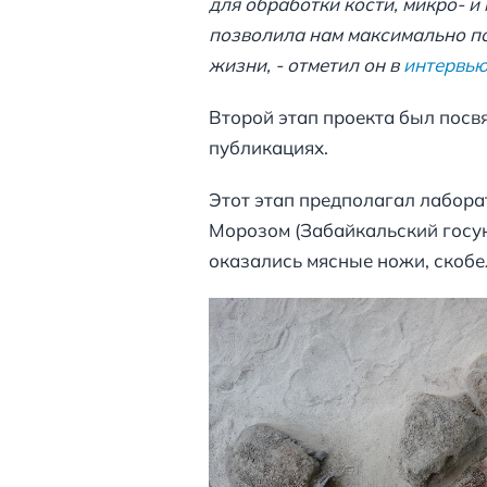
для обработки кости, микро- 
позволила нам максимально по
жизни, - отметил он в
интервь
Второй этап проекта был посв
публикациях.
Этот этап предполагал лабора
Морозом (Забайкальский госун
оказались мясные ножи, скобел