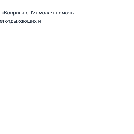
а «Коврижка-IV» может помочь
ния отдыхающих и