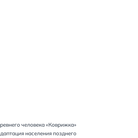
древнего человека «Коврижка»
Адаптация населения позднего