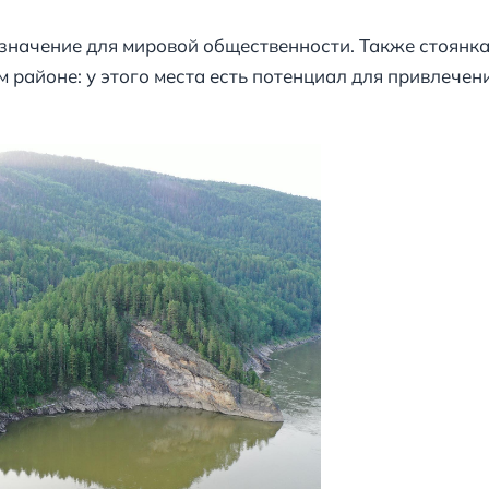
значение для мировой общественности. Также стоянк
м районе: у этого места есть потенциал для привлече