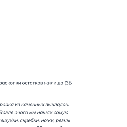
 раскопки остатков жилища (3Б
ройка из каменных выкладок.
 Возле очага мы нашли самую
ешуйки, скребки, ножи, резцы