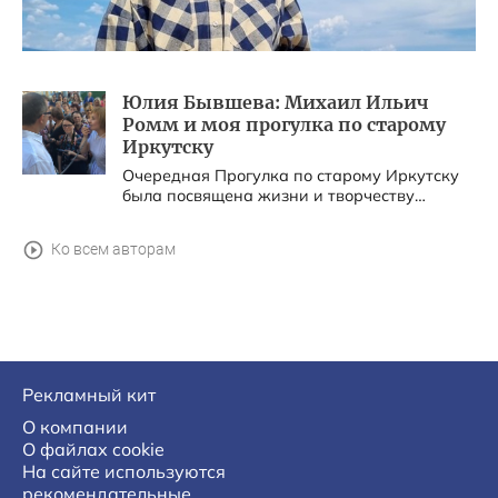
Юлия Бывшева: Михаил Ильич
Ромм и моя прогулка по старому
Иркутску
Очередная Прогулка по старому Иркутску
была посвящена жизни и творчеству
известного режиссера Михаила Ромма,
который родился в Иркутске. ...
Ко всем авторам
Рекламный кит
О компании
О файлах cookie
На сайте используются
рекомендательные