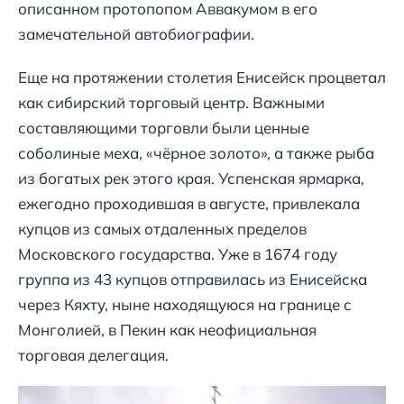
описанном протопопом Аввакумом в его
замечательной автобиографии.
Еще на протяжении столетия Енисейск процветал
как сибирский торговый центр. Важными
составляющими торговли были ценные
соболиные меха, «чёрное золото», а также рыба
из богатых рек этого края. Успенская ярмарка,
ежегодно проходившая в августе, привлекала
купцов из самых отдаленных пределов
Московского государства. Уже в 1674 году
группа из 43 купцов отправилась из Енисейска
через Кяхту, ныне находящуюся на границе с
Монголией, в Пекин как неофициальная
торговая делегация.