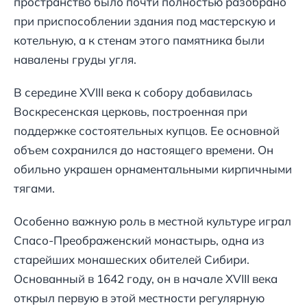
пространство было почти полностью разобрано
при приспособлении здания под мастерскую и
котельную, а к стенам этого памятника были
навалены груды угля.
В середине XVIII века к собору добавилась
Воскресенская церковь, построенная при
поддержке состоятельных купцов. Ее основной
объем сохранился до настоящего времени. Он
обильно украшен орнаментальными кирпичными
тягами.
Особенно важную роль в местной культуре играл
Спасо-Преображенский монастырь, одна из
старейших монашеских обителей Сибири.
Основанный в 1642 году, он в начале XVIII века
открыл первую в этой местности регулярную