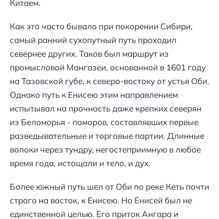
Китаем.
Как это часто бывало при покорении Сибири,
самый ранний сухопутный путь проходил
севернее других. Таков был маршрут из
промысловой Мангазеи, основанной в 1601 году
на Тазовской губе, к северо-востоку от устья Оби.
Однако путь к Енисею этим направлением
испытывал на прочность даже крепких северян
из Беломорья - поморов, составлявших первые
разведывательные и торговые партии. Длинные
волоки через тундру, негостеприимную в любое
время года, истощали и тело, и дух.
Более южный путь шел от Оби по реке Кеть почти
строго на восток, к Енисею. Но Енисей был не
единственной целью. Его приток Ангара и