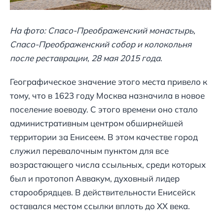
На фото: Спасо-Преображенский монастырь,
Спасо-Преображенский собор и колокольня
после реставрации, 28 мая 2015 года
.
Географическое значение этого места привело к
тому, что в 1623 году Москва назначила в новое
поселение воеводу. С этого времени оно стало
административным центром обширнейшей
территории за Енисеем. В этом качестве город
служил перевалочным пунктом для все
возрастающего числа ссыльных, среди которых
был и протопоп Аввакум, духовный лидер
старообрядцев. В действительности Енисейск
оставался местом ссылки вплоть до XX века.