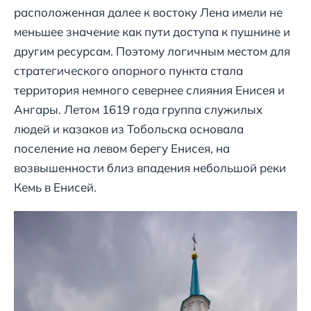
расположенная далее к востоку Лена имели не
меньшее значение как пути доступа к пушнине и
другим ресурсам. Поэтому логичным местом для
стратегического опорного пункта стала
территория немного севернее слияния Енисея и
Ангары. Летом 1619 года группа служилых
людей и казаков из Тобольска основала
поселение на левом берегу Енисея, на
возвышенности близ впадения небольшой реки
Кемь в Енисей.