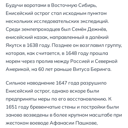
Будучи воротами в Восточную Сибирь,
Енисейский острог стал исходным пунктом
нескольких исследовательских экспедиций.
Среди землепроходцев был Семён Дежнёв,
енисейский казак, направленный в далёкий
Якутск в 1638 году. Позднее он возглавил группу,
которая, как считается, в 1648 году прошла
морем через пролив между Россией и Северной
Америкой, на 60 лет раньше Витуса Беринга.
Сильное наводнение 1647 года разрушило
Енисейский острог, однако вскоре были
предприняты меры по его восстановлению. К
1651 году бревенчатые стены и постройки были
заново возведены в более крупном масштабе при
жестоком воеводе Афанасии Пашкове,