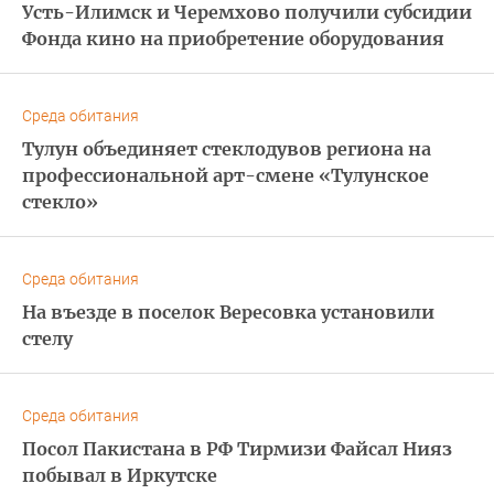
Усть-Илимск и Черемхово получили субсидии
Фонда кино на приобретение оборудования
Среда обитания
Тулун объединяет стеклодувов региона на
профессиональной арт-смене «Тулунское
стекло»
Среда обитания
На въезде в поселок Вересовка установили
стелу
Среда обитания
Посол Пакистана в РФ Тирмизи Файсал Нияз
побывал в Иркутске