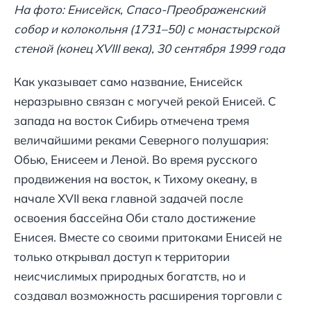
На фото: Енисейск, Спасо-Преображенский
собор и колокольня (1731–50) с монастырской
стеной (конец XVIII века), 30 сентября 1999 года
Как указывает само название, Енисейск
неразрывно связан с могучей рекой Енисей. С
запада на восток Сибирь отмечена тремя
величайшими реками Северного полушария:
Обью, Енисеем и Леной. Во время русского
продвижения на восток, к Тихому океану, в
начале XVII века главной задачей после
освоения бассейна Оби стало достижение
Енисея. Вместе со своими притоками Енисей не
только открывал доступ к территории
неисчислимых природных богатств, но и
создавал возможность расширения торговли с