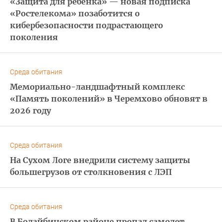
«Защита для ребенка» — новая подписка
«Ростелекома» позаботится о
кибербезопасности подрастающего
поколения
Среда обитания
Мемориально-ландшафтный комплекс
«Память поколений» в Черемхово обновят в
2026 году
Среда обитания
На Сухом Логе внедрили систему защиты
большегрузов от столкновения с ЛЭП
Среда обитания
В Бодайбинском районе пропал самолет