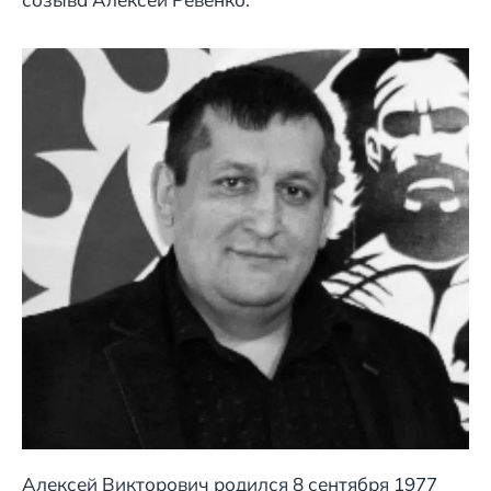
Алексей Викторович родился 8 сентября 1977