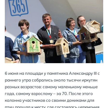
6 июня на площади у памятника Александру III с
раннего утра собрались около тысячи иркутян
разных возрастов: самому маленькому меньше
года, самому взрослому – за 70. После этого
колонна участников со своими домиками для
птиц прошла к месту, где состоялась церемония