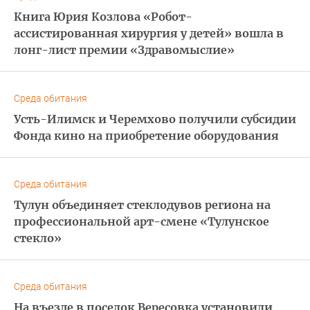
Книга Юрия Козлова «Робот-
ассистированная хирургия у детей» вошла в
лонг-лист премии «Здравомыслие»
Среда обитания
Усть-Илимск и Черемхово получили субсидии
Фонда кино на приобретение оборудования
Среда обитания
Тулун объединяет стеклодувов региона на
профессиональной арт-смене «Тулунское
стекло»
Среда обитания
На въезде в поселок Вересовка установили