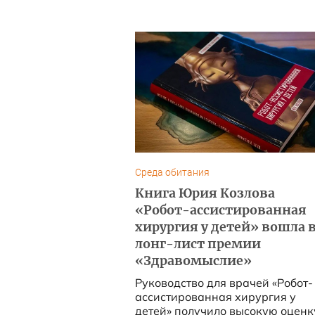
Среда обитания
Книга Юрия Козлова
«Робот-ассистированная
хирургия у детей» вошла 
лонг-лист премии
«Здравомыслие»
Руководство для врачей «Робот-
ассистированная хирургия у
детей» получило высокую оценк