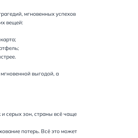
трагедий, мгновенных успехов
их вещей:
карта;
ртфель;
стрее.
 мгновенной выгодой, а
и серых зон, страны всё чаще
ование потерь. Всё это может