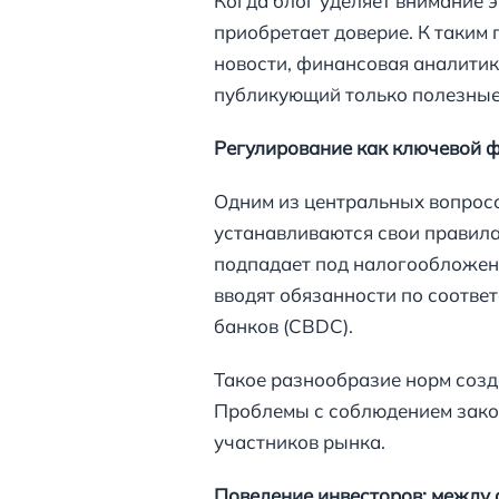
Когда блог уделяет внимание 
приобретает доверие. К таким
новости, финансовая аналитик
публикующий только полезные
Регулирование как ключевой 
Одним из центральных вопросо
устанавливаются свои правила
подпадает под налогообложени
вводят обязанности по соотве
банков (CBDC).
Такое разнообразие норм созд
Проблемы с соблюдением закон
участников рынка.
Поведение инвесторов: между