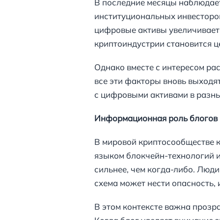
В последние месяцы наблюдает
институциональных инвесторов
цифровые активы увеличиваетс
криптоиндустрии становится ц
Однако вместе с интересом рас
все эти факторы вновь выходят
с цифровыми активами в разных
Информационная роль блогов 
В мировой криптосообществе 
языком блокчейн-технологий и 
сильнее, чем когда-либо. Люди
схема может нести опасность, 
В этом контексте важна прозра