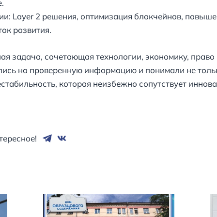
.
и: Layer 2 решения, оптимизация блокчейнов, повышен
ок развития.
ая задача, сочетающая технологии, экономику, право
ись на проверенную информацию и понимали не тольк
естабильность, которая неизбежно сопутствует иннова
тересное!