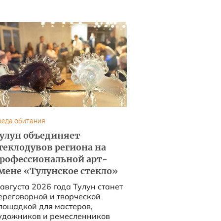
реда обитания
улун объединяет
теклодувов региона на
рофессиональной арт-
мене «Тулунское стекло»
 августа 2026 года Тулун станет
ереговорной и творческой
ощадкой для мастеров,
удожников и ремесленников