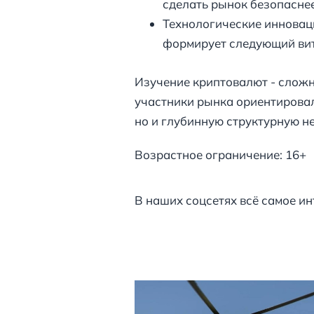
сделать рынок безопаснее
Технологические инноваци
формирует следующий вит
Изучение криптовалют - сложн
участники рынка ориентировал
но и глубинную структурную н
Возрастное ограничение: 16+
В наших соцсетях всё самое ин