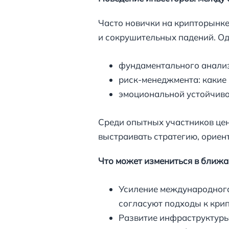
Часто новички на крипторынке
и сокрушительных падений. Од
фундаментального анализа
риск-менеджмента: какие 
эмоциональной устойчивос
Среди опытных участников цени
выстраивать стратегию, ориен
Что может измениться в ближ
Усиление международного 
согласуют подходы к кри
Развитие инфраструктуры: