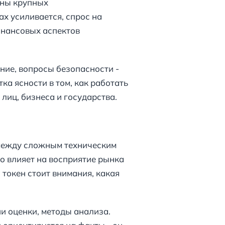
оны крупных
х усиливается, спрос на
инансовых аспектов
ание, вопросы безопасности -
ка ясности в том, как работать
лиц, бизнеса и государства.
между сложным техническим
о влияет на восприятие рынка
 токен стоит внимания, какая
ии оценки, методы анализа.