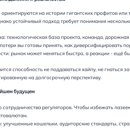
 ориентируются на истории гигантских профитов или 
нако устойчивый подход требует понимания нескольк
: технологическая база проекта, команда, дорожная 
потери вы готовы принять, как диверсифицировать по
ти: рынок может меняться быстро, а реакции - ещё бы
тся способность не поддаваться хайпу, не гнаться за
тированную на долгосрочную перспективу.
айшем будущем
сотрудничества регуляторов. Чтобы избежать лазеек 
птовалютам.
 улучшенные кошельки, аудиторские стандарты, страх