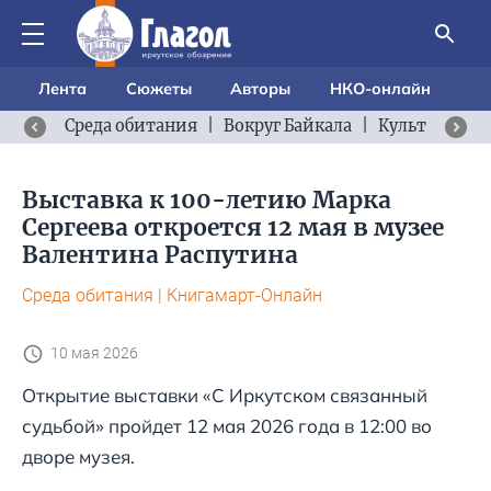
Лента
Сюжеты
Авторы
НКО-онлайн
Среда обитания
|
Вокруг Байкала
|
Культурный 
Выставка к 100-летию Марка
Сергеева откроется 12 мая в музее
Валентина Распутина
Среда обитания
|
Книгамарт-Онлайн
10 мая 2026
Открытие выставки «С Иркутском связанный
судьбой» пройдет 12 мая 2026 года в 12:00 во
дворе музея.