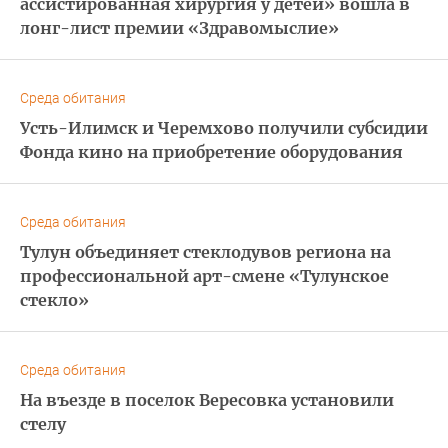
ассистированная хирургия у детей» вошла в
лонг-лист премии «Здравомыслие»
Среда обитания
Усть-Илимск и Черемхово получили субсидии
Фонда кино на приобретение оборудования
Среда обитания
Тулун объединяет стеклодувов региона на
профессиональной арт-смене «Тулунское
стекло»
Среда обитания
На въезде в поселок Вересовка установили
стелу