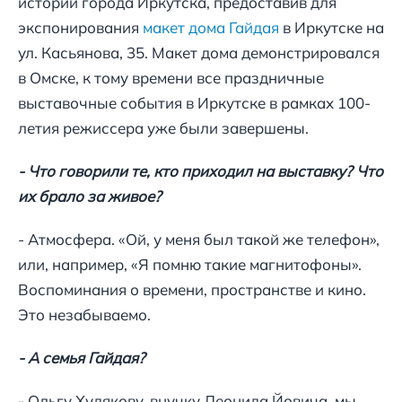
истории города Иркутска, предоставив для
экспонирования
макет дома Гайдая
в Иркутске на
ул. Касьянова, 35. Макет дома демонстрировался
в Омске, к тому времени все праздничные
выставочные события в Иркутске в рамках 100-
летия режиссера уже были завершены.
- Что говорили те, кто приходил на выставку? Что
их брало за живое?
- Атмосфера. «Ой, у меня был такой же телефон»,
или, например, «Я помню такие магнитофоны».
Воспоминания о времени, пространстве и кино.
Это незабываемо.
- А семья Гайдая?
- Ольгу Худякову, внучку Леонида Йовича, мы