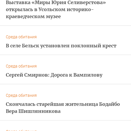
Выставка «Миры Юрия Селиверстова»
открылась в Усольском историко-
краеведческом музее
Среда обитания
В селе Бельск установлен поклонный крест
Среда обитания
Сергей Смирнов: Дорога к Вампилову
Среда обитания
Скончалась старейшая жительница Бодайбо
Вера Шишлянникова